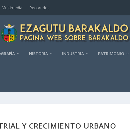
Multimedia
Recorridos
GRAFÍ­A
HISTORIA
INDUSTRIA
PATRIMONIO
TRIAL Y CRECIMIENTO URBANO