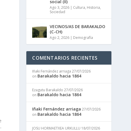
social (II)
Ago 3, 2026
|
Cultura
,
Historia
,
Sociedad
VECINOS/AS DE BARAKALDO
(C-CH)
Ago 2, 2026
|
Demografía
COMENTARIOS RECIENTES
Iñaki Fernández arriaga
27/07/2026
Barakaldo hacia 1864
on
Ezagutu Barakaldo
27/07/2026
Barakaldo hacia 1864
on
Iñaki Fernández arriaga
27/07/2026
Barakaldo hacia 1864
on
e
­
JOSU HORMAETXEA URKULLU
18/07/2026