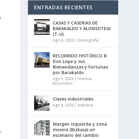
ENTRADAS RECIENTES
a
CASAS Y CASERíAS DE
BARAKALDO Y ALONSOTEGI
(T-U)
Ago 6, 2026
|
Demografía
RECORRIDO HISTÓRICO 8:
Don Lope y sus
Bienandanzas y Fortunas
por Barakaldo
Ago 5, 2026
|
Historia
,
Recorridos
Claves industriales
Ago 4, 2026
|
Industria
Margen izquierda y zona
minera (Bizkaia) un
n
escenario del cambio