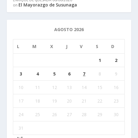
El Mayorazgo de Susunaga
on
AGOSTO 2026
L
M
X
J
V
S
D
1
2
3
4
5
6
7
8
9
10
11
12
13
14
15
16
17
18
19
20
21
22
23
24
25
26
27
28
29
30
31