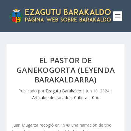
EL PASTOR DE
GANEKOGORTA (LEYENDA
BARAKALDARRA)
Publicado por
Ezagutu Barakaldo
|
Jun 10, 2024
|
Artículos destacados
,
Cultura
|
0
Juan Mugarza recogió en 1949 una narración de tipo