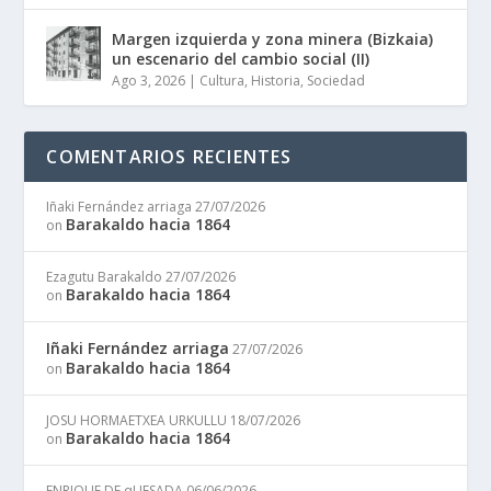
Margen izquierda y zona minera (Bizkaia)
un escenario del cambio social (II)
Ago 3, 2026
|
Cultura
,
Historia
,
Sociedad
COMENTARIOS RECIENTES
Iñaki Fernández arriaga
27/07/2026
Barakaldo hacia 1864
on
Ezagutu Barakaldo
27/07/2026
Barakaldo hacia 1864
on
Iñaki Fernández arriaga
27/07/2026
Barakaldo hacia 1864
on
JOSU HORMAETXEA URKULLU
18/07/2026
Barakaldo hacia 1864
on
ENRIQUE DE qUESADA
06/06/2026