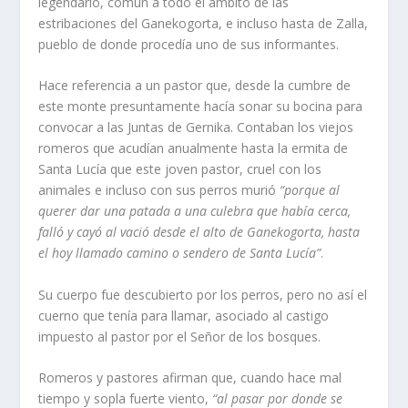
legendario, común a todo el ámbito de las
estribaciones del Ganekogorta, e incluso hasta de Zalla,
pueblo de donde procedía uno de sus informantes.
Hace referencia a un pastor que, desde la cumbre de
este monte presuntamente hacía sonar su bocina para
convocar a las Juntas de Gernika. Contaban los viejos
romeros que acudían anualmente hasta la ermita de
Santa Lucía que este joven pastor, cruel con los
animales e incluso con sus perros murió
“porque al
querer dar una patada a una culebra que había cerca,
falló y cayó al vació desde el alto de Ganekogorta, hasta
el hoy llamado camino o sendero de Santa Lucía”
.
Su cuerpo fue descubierto por los perros, pero no así el
cuerno que tenía para llamar, asociado al castigo
impuesto al pastor por el Señor de los bosques.
Romeros y pastores afirman que, cuando hace mal
tiempo y sopla fuerte viento,
“al pasar por donde se