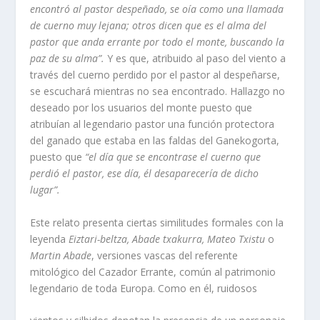
encontró al pastor despeñado, se oía como una llamada
de cuerno muy lejana; otros dicen que es el alma del
pastor que anda errante por todo el monte, buscando la
paz de su alma”.
Y es que, atribuido al paso del viento a
través del cuerno perdido por el pastor al despeñarse,
se escuchará mientras no sea encontrado. Hallazgo no
deseado por los usuarios del monte puesto que
atribuían al legendario pastor una función protectora
del ganado que estaba en las faldas del Ganekogorta,
puesto que
“el día que se encontrase el cuerno que
perdió el pastor, ese día, él desaparecería de dicho
lugar”.
Este relato presenta ciertas similitudes formales con la
leyenda
Eiztari-beltza, Abade txakurra, Mateo Txistu
o
Martin Abade
, versiones vascas del referente
mitológico del Cazador Errante, común al patrimonio
legendario de toda Europa. Como en él, ruidosos