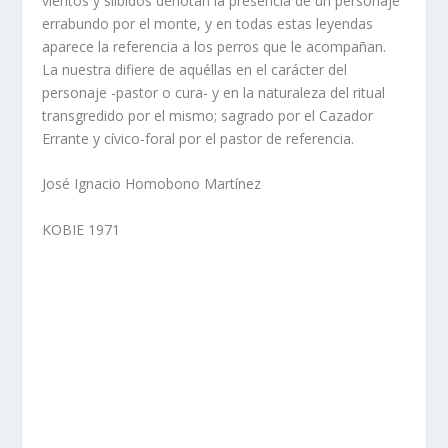
vientos y silbidos denotan la presencia de un personaje
errabundo por el monte, y en todas estas leyendas
aparece la referencia a los perros que le acompañan.
La nuestra difiere de aquéllas en el carácter del
personaje -pastor o cura- y en la naturaleza del ritual
transgredido por el mismo; sagrado por el Cazador
Errante y cívico-foral por el pastor de referencia.
José Ignacio Homobono Martínez
KOBIE 1971