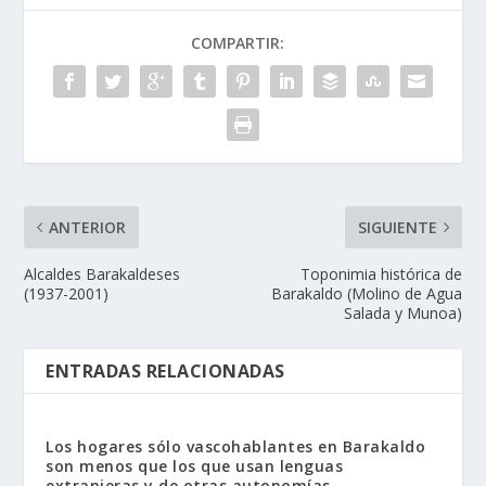
COMPARTIR:
ANTERIOR
SIGUIENTE
Alcaldes Barakaldeses
Toponimia histórica de
(1937-2001)
Barakaldo (Molino de Agua
Salada y Munoa)
ENTRADAS RELACIONADAS
Los hogares sólo vascohablantes en Barakaldo
son menos que los que usan lenguas
extranjeras y de otras autonomías