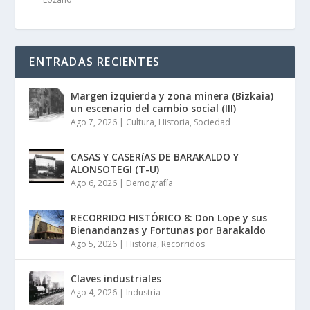
ENTRADAS RECIENTES
Margen izquierda y zona minera (Bizkaia)
un escenario del cambio social (III)
Ago 7, 2026
|
Cultura
,
Historia
,
Sociedad
CASAS Y CASERíAS DE BARAKALDO Y
ALONSOTEGI (T-U)
Ago 6, 2026
|
Demografía
RECORRIDO HISTÓRICO 8: Don Lope y sus
Bienandanzas y Fortunas por Barakaldo
Ago 5, 2026
|
Historia
,
Recorridos
Claves industriales
Ago 4, 2026
|
Industria