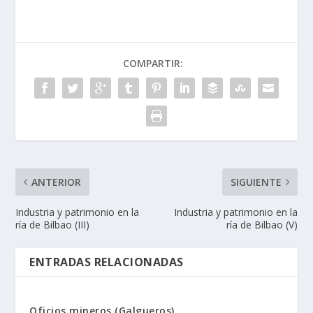
COMPARTIR:
ANTERIOR
SIGUIENTE
Industria y patrimonio en la
Industria y patrimonio en la
rí­a de Bilbao (III)
rí­a de Bilbao (V)
ENTRADAS RELACIONADAS
Oficios mineros (Galgueros)