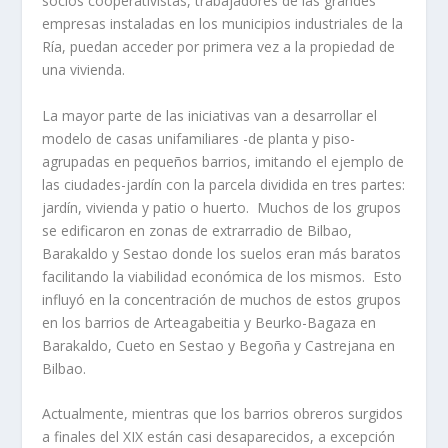
socios cooperativistas, trabajadores de las grandes
empresas instaladas en los municipios industriales de la
Rí­a, puedan acceder por primera vez a la propiedad de
una vivienda.
La mayor parte de las iniciativas van a desarrollar el
modelo de casas unifamiliares -de planta y piso-
agrupadas en pequeños barrios, imitando el ejemplo de
las ciudades-jardí­n con la parcela dividida en tres partes:
jardí­n, vivienda y patio o huerto. Muchos de los grupos
se edificaron en zonas de extrarradio de Bilbao,
Barakaldo y Sestao donde los suelos eran más baratos
facilitando la viabilidad económica de los mismos. Esto
influyó en la concentración de muchos de estos grupos
en los barrios de Arteagabeitia y Beurko-Bagaza en
Barakaldo, Cueto en Sestao y Begoña y Castrejana en
Bilbao.
Actualmente, mientras que los barrios obreros surgidos
a finales del XIX están casi desaparecidos, a excepción