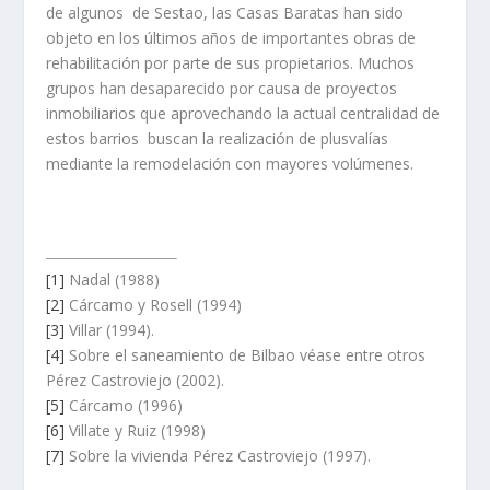
de algunos de Sestao, las Casas Baratas han sido
objeto en los últimos años de importantes obras de
rehabilitación por parte de sus propietarios. Muchos
grupos han desaparecido por causa de proyectos
inmobiliarios que aprovechando la actual centralidad de
estos barrios buscan la realización de plusvalí­as
mediante la remodelación con mayores volúmenes.
[1]
Nadal (1988)
[2]
Cárcamo y Rosell (1994)
[3]
Villar (1994).
[4]
Sobre el saneamiento de Bilbao véase entre otros
Pérez Castroviejo (2002).
[5]
Cárcamo (1996)
[6]
Villate y Ruiz (1998)
[7]
Sobre la vivienda Pérez Castroviejo (1997).