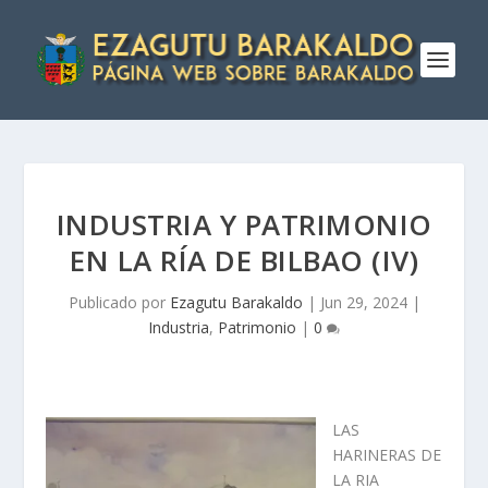
INDUSTRIA Y PATRIMONIO
EN LA RÍ­A DE BILBAO (IV)
Publicado por
Ezagutu Barakaldo
|
Jun 29, 2024
|
Industria
,
Patrimonio
|
0
LAS
HARINERAS DE
LA RIA