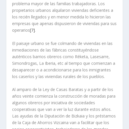
problema mayor de las familias trabajadoras. Los
propietarios urbanos alquilaron viviendas deficientes a
los recién llegados y en menor medida lo hicieron las
empresas que apenas dispusieron de viviendas para sus
operarios
[7]
.
El paisaje urbano se fue colmando de viviendas en las
inmediaciones de las fábricas constituyéndose
auténticos barrios obreros como Réketa, Lasesarre,
Simondrogas, La Iberia, etc al tiempo que comienzan a
desaparecer o a acondicionarse para los inmigrantes
los caserí­os y las viviendas rurales de los pueblos.
Al amparo de la Ley de Casas Baratas y a partir de los
años veinte comienza la construcción de moradas para
algunos obreros por iniciativa de sociedades
cooperativas que van a ver la luz durante estos años.
Las ayudas de la Diputación de Bizkaia y los préstamos
de la Caja de Ahorros Vizcaina van a facilitar que los