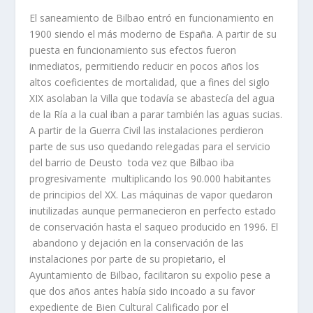
El saneamiento de Bilbao entró en funcionamiento en
1900 siendo el más moderno de España. A partir de su
puesta en funcionamiento sus efectos fueron
inmediatos, permitiendo reducir en pocos años los
altos coeficientes de mortalidad, que a fines del siglo
XIX asolaban la Villa que todaví­a se abastecí­a del agua
de la Rí­a a la cual iban a parar también las aguas sucias.
A partir de la Guerra Civil las instalaciones perdieron
parte de sus uso quedando relegadas para el servicio
del barrio de Deusto toda vez que Bilbao iba
progresivamente multiplicando los 90.000 habitantes
de principios del XX. Las máquinas de vapor quedaron
inutilizadas aunque permanecieron en perfecto estado
de conservación hasta el saqueo producido en 1996. El
abandono y dejación en la conservación de las
instalaciones por parte de su propietario, el
Ayuntamiento de Bilbao, facilitaron su expolio pese a
que dos años antes habí­a sido incoado a su favor
expediente de Bien Cultural Calificado por el