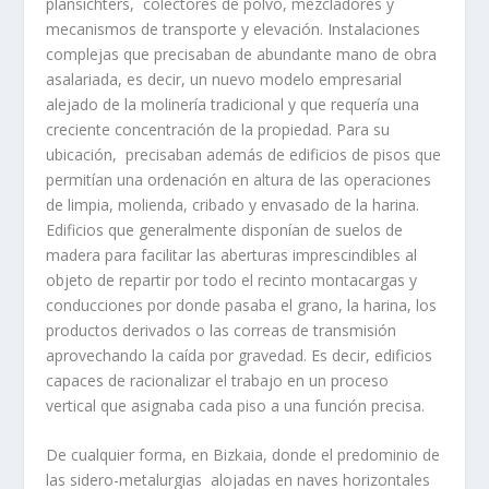
plansichters, colectores de polvo, mezcladores y
mecanismos de transporte y elevación. Instalaciones
complejas que precisaban de abundante mano de obra
asalariada, es decir, un nuevo modelo empresarial
alejado de la molinerí­a tradicional y que requerí­a una
creciente concentración de la propiedad. Para su
ubicación, precisaban además de edificios de pisos que
permití­an una ordenación en altura de las operaciones
de limpia, molienda, cribado y envasado de la harina.
Edificios que generalmente disponí­an de suelos de
madera para facilitar las aberturas imprescindibles al
objeto de repartir por todo el recinto montacargas y
conducciones por donde pasaba el grano, la harina, los
productos derivados o las correas de transmisión
aprovechando la caí­da por gravedad. Es decir, edificios
capaces de racionalizar el trabajo en un proceso
vertical que asignaba cada piso a una función precisa.
De cualquier forma, en Bizkaia, donde el predominio de
las sidero-metalurgias alojadas en naves horizontales