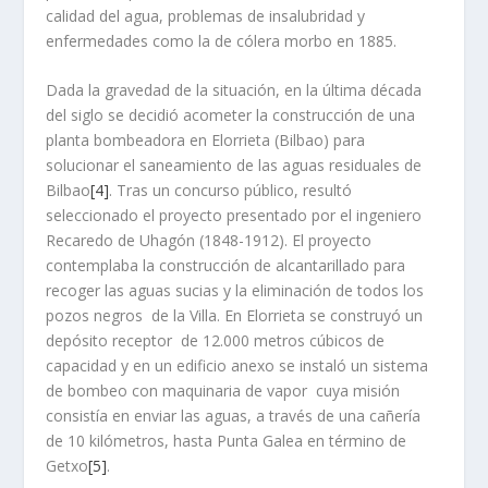
calidad del agua, problemas de insalubridad y
enfermedades como la de cólera morbo en 1885.
Dada la gravedad de la situación, en la última década
del siglo se decidió acometer la construcción de una
planta bombeadora en Elorrieta (Bilbao) para
solucionar el saneamiento de las aguas residuales de
Bilbao
[4]
. Tras un concurso público, resultó
seleccionado el proyecto presentado por el ingeniero
Recaredo de Uhagón (1848-1912). El proyecto
contemplaba la construcción de alcantarillado para
recoger las aguas sucias y la eliminación de todos los
pozos negros de la Villa. En Elorrieta se construyó un
depósito receptor de 12.000 metros cúbicos de
capacidad y en un edificio anexo se instaló un sistema
de bombeo con maquinaria de vapor cuya misión
consistí­a en enviar las aguas, a través de una cañerí­a
de 10 kilómetros, hasta Punta Galea en término de
Getxo
[5]
.