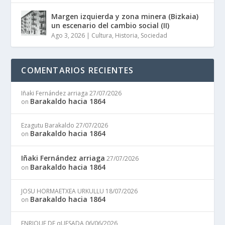
Margen izquierda y zona minera (Bizkaia)
un escenario del cambio social (II)
Ago 3, 2026
|
Cultura
,
Historia
,
Sociedad
COMENTARIOS RECIENTES
Iñaki Fernández arriaga
27/07/2026
Barakaldo hacia 1864
on
Ezagutu Barakaldo
27/07/2026
Barakaldo hacia 1864
on
Iñaki Fernández arriaga
27/07/2026
Barakaldo hacia 1864
on
JOSU HORMAETXEA URKULLU
18/07/2026
Barakaldo hacia 1864
on
ENRIQUE DE qUESADA
06/06/2026