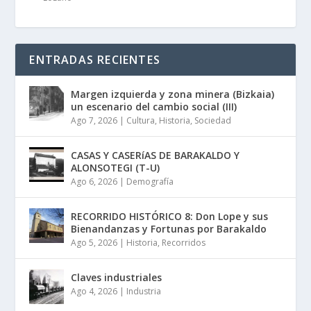
ENTRADAS RECIENTES
Margen izquierda y zona minera (Bizkaia)
un escenario del cambio social (III)
Ago 7, 2026
|
Cultura
,
Historia
,
Sociedad
CASAS Y CASERíAS DE BARAKALDO Y
ALONSOTEGI (T-U)
Ago 6, 2026
|
Demografía
RECORRIDO HISTÓRICO 8: Don Lope y sus
Bienandanzas y Fortunas por Barakaldo
Ago 5, 2026
|
Historia
,
Recorridos
Claves industriales
Ago 4, 2026
|
Industria