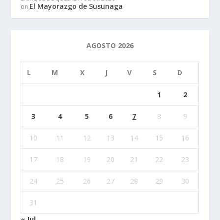
El Mayorazgo de Susunaga
on
AGOSTO 2026
L
M
X
J
V
S
D
1
2
3
4
5
6
7
8
9
10
11
12
13
14
15
16
17
18
19
20
21
22
23
24
25
26
27
28
29
30
31
« Jul