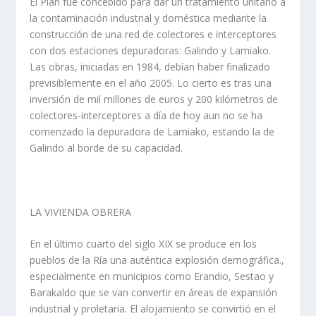
El Plan fue concebido para dar un tratamiento unitario a
la contaminación industrial y doméstica mediante la
construcción de una red de colectores e interceptores
con dos estaciones depuradoras: Galindo y Lamiako.
Las obras, iniciadas en 1984, debí­an haber finalizado
previsiblemente en el año 2005. Lo cierto es tras una
inversión de mil millones de euros y 200 kilómetros de
colectores-interceptores a dí­a de hoy aun no se ha
comenzado la depuradora de Lamiako, estando la de
Galindo al borde de su capacidad.
LA VIVIENDA OBRERA
En el último cuarto del siglo XIX se produce en los
pueblos de la Rí­a una auténtica explosión demográfica.,
especialmente en municipios como Erandio, Sestao y
Barakaldo que se van convertir en áreas de expansión
industrial y proletaria. El alojamiento se convirtió en el