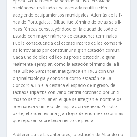
época. Actualmente ha perdido su uso ferroviario
habiéndose realizado una acertada reutilización
acogiendo equipamientos municipales. Además de la lí­
nea de Portugalete, Bilbao fue término de otras seis lí­
neas férreas constituyéndose en la ciudad de todo el
Estado con mayor número de estaciones terminales.
Fue la consecuencia del escaso interés de las compañí­
as ferroviarias por construir una gran estación común.
Cada una de ellas edificó su propia estación, alguna
realmente ejemplar, como la estación término de la lí­
nea Bilbao-Santander, inaugurada en 1902 con una
original tipologí­a y conocida como estación de La
Concordia. En ella destaca el espacio de ingreso, de
fachada tripartita con vano central coronado por un tí­
mpano semicircular en el que se integran el nombre de
la empresa y un reloj de inspiración vienesa. Por otra
parte, el andén es una gran logia de enormes columnas
que reposan sobre basamento de piedra.
A diferencia de las anteriores, la estación de Abando no