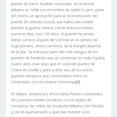
puente de hierro fundido construido en el Arenal
bilbaino en 1848 con el nombre de Isabel II; pero parte
del mismo se aprovechó para la reconstrucción del
puente de Udondo (Leioa) que habí­a sido volado
durante la guerra carlista. Desde entonces hasta
nuestros dí­as, tras 130 años, el puente ha venido
dando servicio al paso del Udondo en el camino de
sirga primero, ahora carretera, de la margen derecha
de la Rí­a. Se trata por tanto del más antiguo de los
puentes de fundición que se conservan en toda España,
cuatro años mas viejo que el conocido puente de
Triana de Sevilla y junto a éste uno de los pocos
puentes europeos aun conservados entre los
construidos con el sistema Polonceau
[3]
.
En Bilbao, durante los años treinta fueron construidos
dos puentes móviles levadizos con el objeto de
comunicar las orillas del Ensanche bilbaino con Deusto
y con el Ayuntamiento y que dan nombre a los