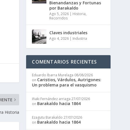
Bienandanzas y Fortunas
por Barakaldo
Ago 5, 2026
|
Historia
,
Recorridos
Claves industriales
Ago 4, 2026
|
Industria
COMENTARIOS RECIENTES
Eduardo Ibarra Murelaga
08/08/2026
Caristios, Várdulos, Autrigones:
on
Un problema para el vasquismo
Iñaki Fernández arriaga
27/07/2026
UIENTE
Barakaldo hacia 1864
on
a Historia
Ezagutu Barakaldo
27/07/2026
Barakaldo hacia 1864
on