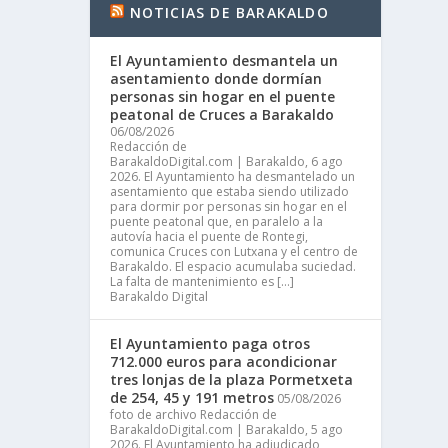
NOTICIAS DE BARAKALDO
El Ayuntamiento desmantela un
asentamiento donde dormían
personas sin hogar en el puente
peatonal de Cruces a Barakaldo
06/08/2026
Redacción de
BarakaldoDigital.com | Barakaldo, 6 ago
2026. El Ayuntamiento ha desmantelado un
asentamiento que estaba siendo utilizado
para dormir por personas sin hogar en el
puente peatonal que, en paralelo a la
autovía hacia el puente de Rontegi,
comunica Cruces con Lutxana y el centro de
Barakaldo. El espacio acumulaba suciedad.
La falta de mantenimiento es […]
Barakaldo Digital
El Ayuntamiento paga otros
712.000 euros para acondicionar
tres lonjas de la plaza Pormetxeta
de 254, 45 y 191 metros
05/08/2026
foto de archivo Redacción de
BarakaldoDigital.com | Barakaldo, 5 ago
2026. El Ayuntamiento ha adjudicado