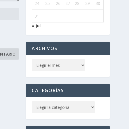
24
25
26
27
28
29
30
31
« Jul
ARCHIVOS
CATEGORÍAS