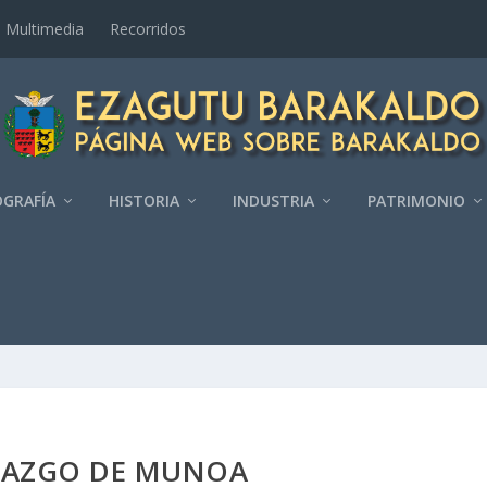
Multimedia
Recorridos
GRAFÍ­A
HISTORIA
INDUSTRIA
PATRIMONIO
AZGO DE MUNOA