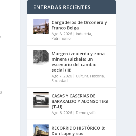
ENTRADAS RECIENTES
Cargaderos de Orconera y
Franco Belga
Ago 8, 2026
|
Industria
,
n
Patrimonio
Margen izquierda y zona
minera (Bizkaia) un
escenario del cambio
social (III)
Ago 7, 2026
|
Cultura
,
Historia
,
Sociedad
a
CASAS Y CASERíAS DE
BARAKALDO Y ALONSOTEGI
(T-U)
Ago 6, 2026
|
Demografía
RECORRIDO HISTÓRICO 8:
Don Lope y sus