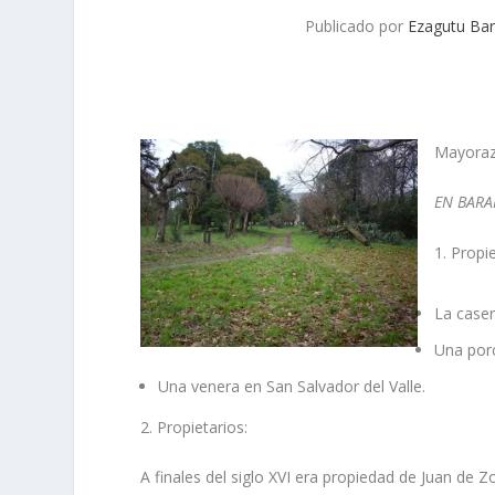
Publicado por
Ezagutu Bar
Mayora
EN BAR
1. Prop
La caser
Una porc
Una venera en San Salvador del Valle.
2. Propietarios:
A finales del siglo XVI era propiedad de Juan de 