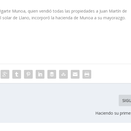
garte Munoa, quien vendió todas las propiedades a Juan Martí­n de
l solar de Llano, incorporó la hacienda de Munoa a su mayorazgo.
SIG
Haciendo su primer