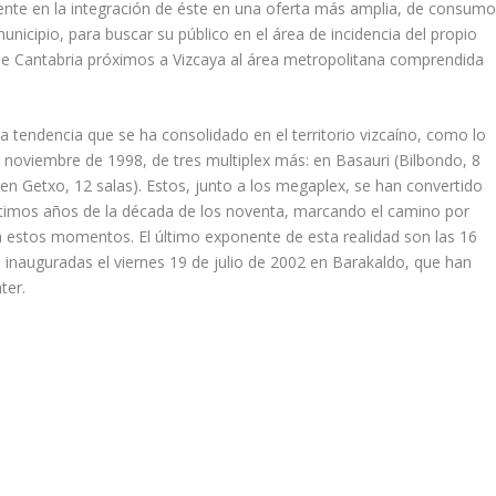
tente en la integración de éste en una oferta más amplia, de consum
municipio, para buscar su público en el área de incidencia del propio
de Cantabria próximos a Vizcaya al área metropolitana comprendida
a tendencia que se ha consolidado en el territorio vizcaí­no, como lo
 noviembre de 1998, de tres multiplex más: en Basauri (Bilbondo, 8
ren Getxo, 12 salas). Estos, junto a los megaplex, se han convertido
ltimos años de la década de los noventa, marcando el camino por
n estos momentos. El último exponente de esta realidad son las 16
 inauguradas el viernes 19 de julio de 2002 en Barakaldo, que han
ter.