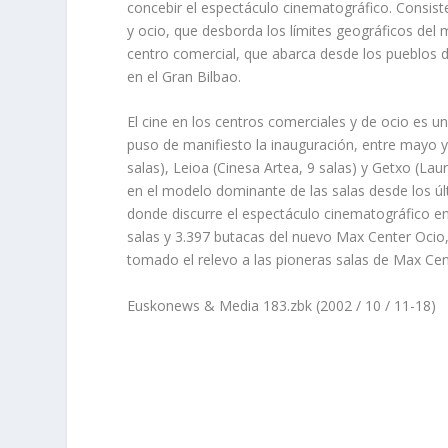
concebir el espectáculo cinematográfico. Consis
y ocio, que desborda los lí­mites geográficos del 
centro comercial, que abarca desde los pueblos 
en el Gran Bilbao.
El cine en los centros comerciales y de ocio es un
puso de manifiesto la inauguración, entre mayo y
salas), Leioa (Cinesa Artea, 9 salas) y Getxo (Lau
en el modelo dominante de las salas desde los ú
donde discurre el espectáculo cinematográfico e
salas y 3.397 butacas del nuevo Max Center Ocio,
tomado el relevo a las pioneras salas de Max Cen
Euskonews & Media 183.zbk (2002 / 10 / 11-18)