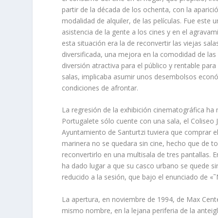
partir de la década de los ochenta, con la aparic
modalidad de alquiler, de las pelí­culas. Fue est
asistencia de la gente a los cines y en el agravam
esta situación era la de reconvertir las viejas 
diversificada, una mejora en la comodidad de las 
diversión atractiva para el público y rentable para
salas, implicaba asumir unos desembolsos econó
condiciones de afrontar.
La regresión de la exhibición cinematográfica ha
Portugalete sólo cuente con una sala, el Coliseo 
Ayuntamiento de Santurtzi tuviera que comprar el
marinera no se quedara sin cine, hecho que de t
reconvertirlo en una multisala de tres pantallas. 
ha dado lugar a que su casco urbano se quede sin 
reducido a la sesión, que bajo el enunciado de «
La apertura, en noviembre de 1994, de Max Center
mismo nombre, en la lejana periferia de la anteig