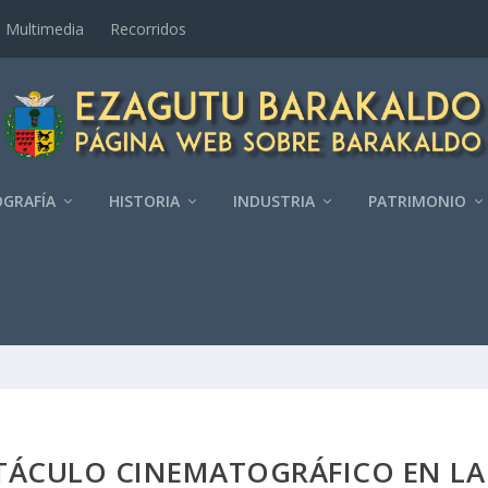
Multimedia
Recorridos
GRAFÍ­A
HISTORIA
INDUSTRIA
PATRIMONIO
CTÁCULO CINEMATOGRÁFICO EN LA