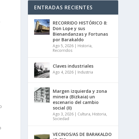
ENTRADAS RECIENTES
,
RECORRIDO HISTÓRICO 8:
Don Lope y sus
Bienandanzas y Fortunas
por Barakaldo
Ago 5, 2026
|
Historia
,
Recorridos
Claves industriales
Ago 4, 2026
|
Industria
Margen izquierda y zona
minera (Bizkaia) un
escenario del cambio
o
social (II)
Ago 3, 2026
|
Cultura
,
Historia
,
Sociedad
o
VECINOS/AS DE BARAKALDO