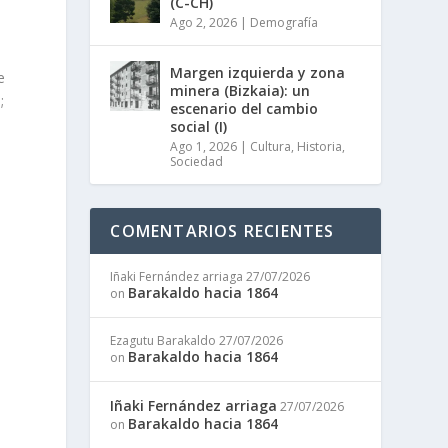
(C-CH)
Ago 2, 2026
|
Demografía
Margen izquierda y zona
e
minera (Bizkaia): un
;
escenario del cambio
social (I)
e
Ago 1, 2026
|
Cultura
,
Historia
,
Sociedad
COMENTARIOS RECIENTES
Iñaki Fernández arriaga
27/07/2026
a
Barakaldo hacia 1864
on
Ezagutu Barakaldo
27/07/2026
Barakaldo hacia 1864
on
Iñaki Fernández arriaga
27/07/2026
Barakaldo hacia 1864
on