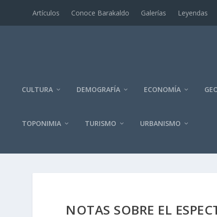
Artí­culos
Conoce Barakaldo
Galerí­as
Leyendas
CULTURA
DEMOGRAFÍA
ECONOMÍA
GEO
TOPONIMIA
TURISMO
URBANISMO
NOTAS SOBRE EL ESPE