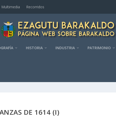
Multimedia
Recorridos
GRAFÍ­A
HISTORIA
INDUSTRIA
PATRIMONIO
NZAS DE 1614 (I)