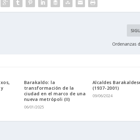
SIG
Ordenanzas de
xos,
Barakaldo: la
Alcaldes Barakaldes
 y
transformación de la
(1937-2001)
ciudad en el marco de una
09/06/2024
nueva metrópoli (II)
06/01/2025