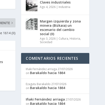
Claves industriales
Ago 4, 2026
|
Industria
Margen izquierda y zona
UIENTE
minera (Bizkaia) un
escenario del cambio
 1614 (II)
social (II)
Ago 3, 2026
|
Cultura
,
Historia
,
Sociedad
COMENTARIOS RECIENTES
es
Iñaki Fernández arriaga
27/07/2026
Barakaldo hacia 1864
on
Ezagutu Barakaldo
27/07/2026
Barakaldo hacia 1864
on
Iñaki Fernández arriaga
27/07/2026
Barakaldo hacia 1864
on