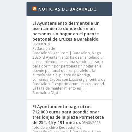
NOTICIAS DE BARAKALDO
El Ayuntamiento desmantela un
asentamiento donde dormían
personas sin hogar en el puente
peatonal de Cruces a Barakaldo
06/08/2026
Redacción de
BarakaldoDigital.com | Barakaldo, 6 ago
2026. El Ayuntamiento ha desmantelado un
asentamiento que estaba siendo utilizado
para dormir por personas sin hogar en el
puente peatonal que, en paralelo a la
autovía hacia el puente de Rontegi,
comunica Cruces con Lutxana y el centro de
Barakaldo. El espacio acumulaba suciedad.
La falta de mantenimiento es […]
Barakaldo Digital
El Ayuntamiento paga otros
712.000 euros para acondicionar
tres lonjas de la plaza Pormetxeta
de 254, 45 y 191 metros
05/08/2026
foto de archivo Redacción de
BarakaldoDigital.com | Barakaldo, 5 ago