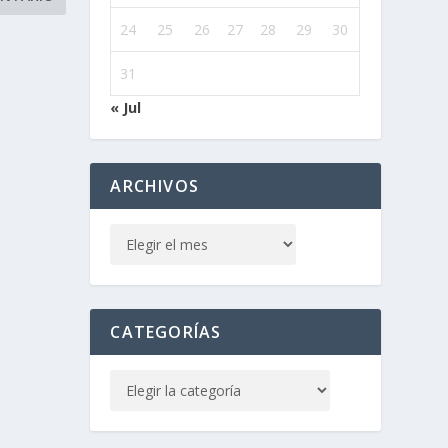
24
25
26
27
28
29
30
31
« Jul
ARCHIVOS
CATEGORÍAS