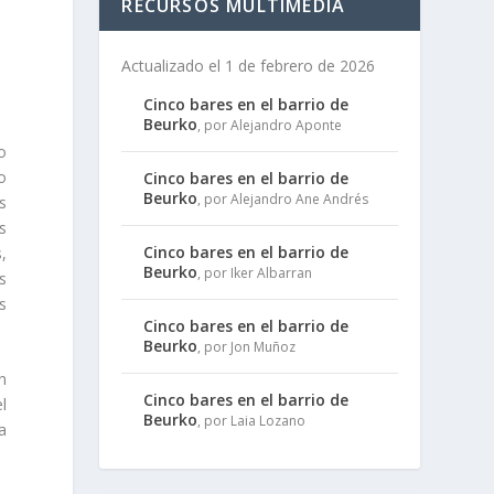
RECURSOS MULTIMEDIA
Actualizado el 1 de febrero de 2026
Cinco bares en el barrio de
Beurko
, por Alejandro Aponte
o
o
Cinco bares en el barrio de
Beurko
, por Alejandro Ane Andrés
s
s
Cinco bares en el barrio de
,
Beurko
, por Iker Albarran
s
s
Cinco bares en el barrio de
Beurko
, por Jon Muñoz
n
Cinco bares en el barrio de
l
Beurko
, por Laia Lozano
ra