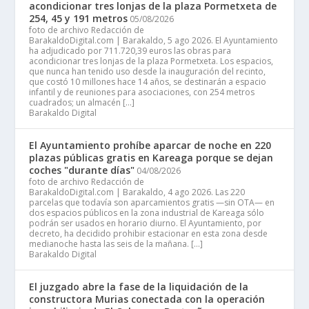
acondicionar tres lonjas de la plaza Pormetxeta de
254, 45 y 191 metros
05/08/2026
foto de archivo Redacción de
BarakaldoDigital.com | Barakaldo, 5 ago 2026. El Ayuntamiento
ha adjudicado por 711.720,39 euros las obras para
acondicionar tres lonjas de la plaza Pormetxeta. Los espacios,
que nunca han tenido uso desde la inauguración del recinto,
que costó 10 millones hace 14 años, se destinarán a espacio
infantil y de reuniones para asociaciones, con 254 metros
cuadrados; un almacén […]
Barakaldo Digital
El Ayuntamiento prohíbe aparcar de noche en 220
plazas públicas gratis en Kareaga porque se dejan
coches "durante días"
04/08/2026
foto de archivo Redacción de
BarakaldoDigital.com | Barakaldo, 4 ago 2026. Las 220
parcelas que todavía son aparcamientos gratis —sin OTA— en
dos espacios públicos en la zona industrial de Kareaga sólo
podrán ser usados en horario diurno. El Ayuntamiento, por
decreto, ha decidido prohibir estacionar en esta zona desde
medianoche hasta las seis de la mañana. […]
Barakaldo Digital
El juzgado abre la fase de la liquidación de la
constructora Murias conectada con la operación