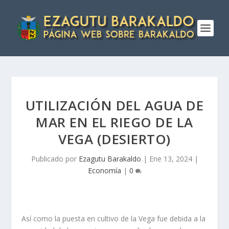
UTILIZACIÓN DEL AGUA DE
MAR EN EL RIEGO DE LA
VEGA (DESIERTO)
Publicado por
Ezagutu Barakaldo
|
Ene 13, 2024
|
Economía
|
0
Así como la puesta en cultivo de la Vega fue debida a la