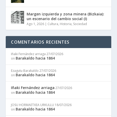
Margen izquierda y zona minera (Bizkaia):
un escenario del cambio social (I)
Ago 1, 2026
|
Cultura
,
Historia
,
Sociedad
COMENTARIOS RECIENTES
Iñaki Fernández arriaga
27/07/2026
Barakaldo hacia 1864
on
Ezagutu Barakaldo
27/07/2026
Barakaldo hacia 1864
on
Iñaki Fernández arriaga
27/07/2026
Barakaldo hacia 1864
on
JOSU HORMAETXEA URKULLU
18/07/2026
Barakaldo hacia 1864
on