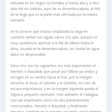
utilizada en los riegos se tornaba a marea alta y a otro
lado del río Galindo, lejos de su desembocadura, al NW
de la Vega que es la parte más afectada por la marea
entrante.
En la zona en que estuvo emplazada la Vega en
cuestión vierten sus aguas varios ríos que, aunque no
muy caudalosos aportan a la Ría de Bilbao hasta el
Abra, situada en la desembocadura, un caudal de agua
dulce no despreciable.
Estos ríos son los siguientes: los más importantes el
Nervión o Ibaizabal, que pasan por Bilbao ya unidos y
recogen en su camino hacia el mar, por la margen
derecha, el Asúa, el Udondo y el Gobelas, los tres de
escasa importancia, y en la margen izquierda queda el
Elguera, pequeño riachuelo, más adelante el Cadagua,
casi tan importante como los dos primeramente
mencionados, Nervión e Ibaizabal, y finalmente
desagua, también en la margen izquierda, precisamente