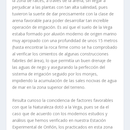
la zona de raíces, a través de la arena, sin llegar a
perjudicar a las plantas con tan alta salinidad, pues
tuvieron la suerte de dar precisamente con la clase de
arena favorable para poder desarrollar tan increíble
operación de irrigación. Es así que el suelo de la Vega
estaba formado por aluvión moderno de origen marino
muy apropiado con una profundidad de unos 15 metros
(hasta encontrar la roca firme como se ha comprobado
al verificar los cimientos de algunas construcciones
fabriles del área), lo que permitía un buen drenaje de
las aguas de riego y asegurando la perfección del
sistema de irrigación seguido por los monjes,
impidiendo la acumulación de las sales nocivas de agua
de mar en la zona superior del terreno.
Resulta curioso la coincidencia de factores favorables
con que la Naturaleza dotó a la Vega, pues se da el
caso que de acuerdo con los modernos estudios y
análisis que hemos verificado en nuestra Estación
Experimental de Oriñón, los practicados en esta zona