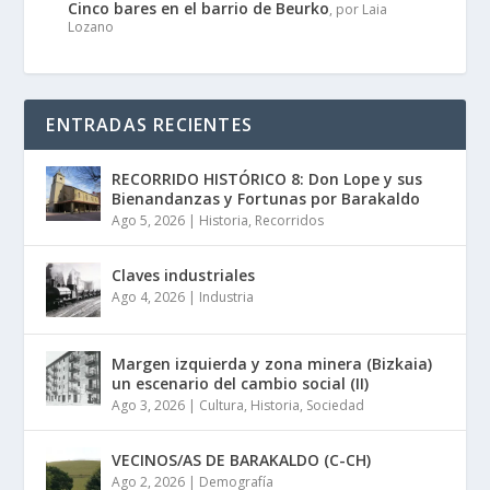
Cinco bares en el barrio de Beurko
, por Laia
Lozano
ENTRADAS RECIENTES
RECORRIDO HISTÓRICO 8: Don Lope y sus
Bienandanzas y Fortunas por Barakaldo
Ago 5, 2026
|
Historia
,
Recorridos
Claves industriales
Ago 4, 2026
|
Industria
Margen izquierda y zona minera (Bizkaia)
un escenario del cambio social (II)
Ago 3, 2026
|
Cultura
,
Historia
,
Sociedad
VECINOS/AS DE BARAKALDO (C-CH)
Ago 2, 2026
|
Demografía