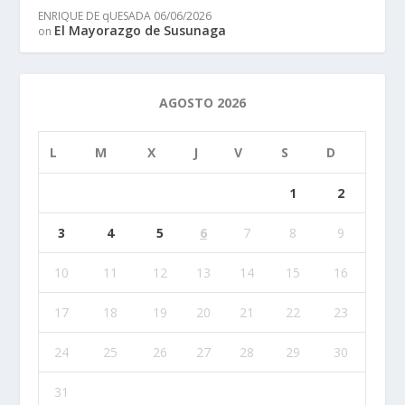
ENRIQUE DE qUESADA
06/06/2026
El Mayorazgo de Susunaga
on
AGOSTO 2026
L
M
X
J
V
S
D
1
2
3
4
5
6
7
8
9
10
11
12
13
14
15
16
17
18
19
20
21
22
23
24
25
26
27
28
29
30
31