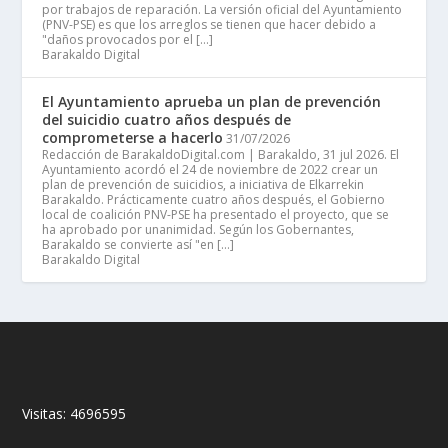
por trabajos de reparación. La versión oficial del Ayuntamiento
(PNV-PSE) es que los arreglos se tienen que hacer debido a
"daños provocados por el […]
Barakaldo Digital
El Ayuntamiento aprueba un plan de prevención
del suicidio cuatro años después de
comprometerse a hacerlo
31/07/2026
Redacción de BarakaldoDigital.com | Barakaldo, 31 jul 2026. El
Ayuntamiento acordó el 24 de noviembre de 2022 crear un
plan de prevención de suicidios, a iniciativa de Elkarrekin
Barakaldo. Prácticamente cuatro años después, el Gobierno
local de coalición PNV-PSE ha presentado el proyecto, que se
ha aprobado por unanimidad. Según los Gobernantes,
Barakaldo se convierte así "en […]
Barakaldo Digital
Visitas:
4696595