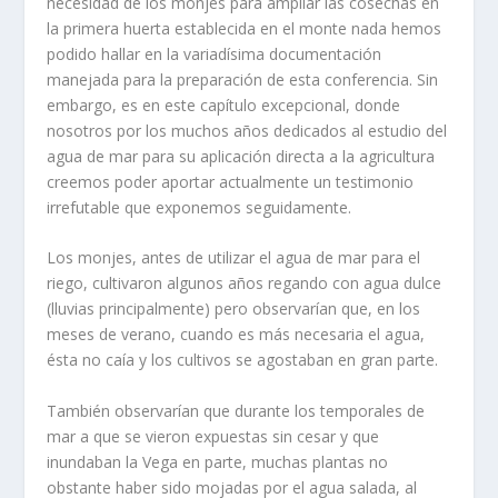
necesidad de los monjes para ampliar las cosechas en
la primera huerta establecida en el monte nada hemos
podido hallar en la variadísima documentación
manejada para la preparación de esta conferencia. Sin
embargo, es en este capítulo excepcional, donde
nosotros por los muchos años dedicados al estudio del
agua de mar para su aplicación directa a la agricultura
creemos poder aportar actualmente un testimonio
irrefutable que exponemos seguidamente.
Los monjes, antes de utilizar el agua de mar para el
riego, cultivaron algunos años regando con agua dulce
(lluvias principalmente) pero observarían que, en los
meses de verano, cuando es más necesaria el agua,
ésta no caía y los cultivos se agostaban en gran parte.
También observarían que durante los temporales de
mar a que se vieron expuestas sin cesar y que
inundaban la Vega en parte, muchas plantas no
obstante haber sido mojadas por el agua salada, al