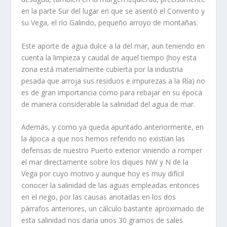
en la parte Sur del lugar en que se asentó el Convento y
su Vega, el río Galindo, pequeño arroyo de montañas.
Este aporte de agua dulce a la del mar, aun teniendo en
cuenta la limpieza y caudal de aquel tiempo (hoy esta
zona está materialmente cubierta por la industria
pesada que arroja sus residuos e impurezas a la Ría) no
es de gran importancia como para rebajar en su época
de manera considerable la salinidad del agua de mar.
Además, y como ya queda apuntado anteriormente, en
la ápoca a que nos hemos referido no existían las
defensas de nuestro Puerto exterior viniendo a romper
el mar directamente sobre los diques NW y N de la
Vega por cuyo motivo y aunque hoy es muy difícil
conocer la salinidad de las aguas empleadas entonces
en el riego, por las causas anotadas en los dos
párrafos anteriores, un cálculo bastante aproximado de
esta salinidad nos daría unos 30 gramos de sales