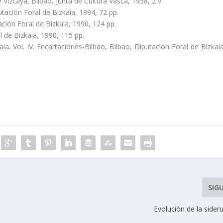
zcaya, Bilbao, Junta de Cultura Vasca, 1958, 2 v.
utación Foral de Bizkaia, 1994, 72 pp.
ación Foral de Bizkaia, 1990, 124 pp.
l de Bizkaia, 1990, 115 pp.
. Vol. IV. Encartaciones-Bilbao, Bilbao, Diputación Foral de Bizkaia
SIG
Evolución de la sider