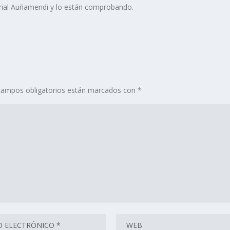
torial Auñamendi y lo están comprobando.
campos obligatorios están marcados con
*