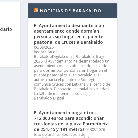
NOTICIAS DE BARAKALDO
El Ayuntamiento desmantela un
dario
asentamiento donde dormían
personas sin hogar en el puente
peatonal de Cruces a Barakaldo
06/08/2026
Redacción de
BarakaldoDigital.com | Barakaldo, 6 ago
2026. El Ayuntamiento ha desmantelado un
asentamiento que estaba siendo utilizado
para dormir por personas sin hogar en el
puente peatonal que, en paralelo a la
autovía hacia el puente de Rontegi,
comunica Cruces con Lutxana y el centro de
Barakaldo. El espacio acumulaba suciedad.
La falta de mantenimiento es […]
Barakaldo Digital
El Ayuntamiento paga otros
712.000 euros para acondicionar
tres lonjas de la plaza Pormetxeta
de 254, 45 y 191 metros
05/08/2026
foto de archivo Redacción de