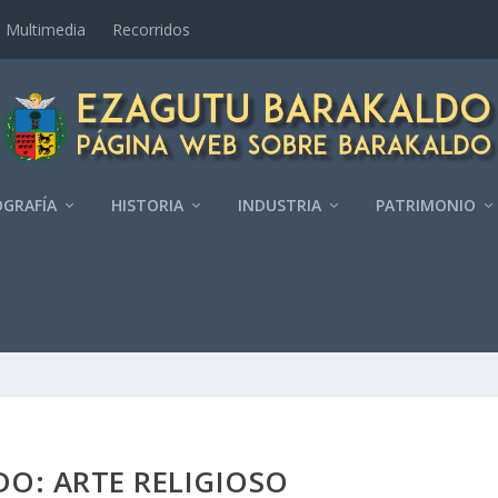
Multimedia
Recorridos
GRAFÍ­A
HISTORIA
INDUSTRIA
PATRIMONIO
O: ARTE RELIGIOSO