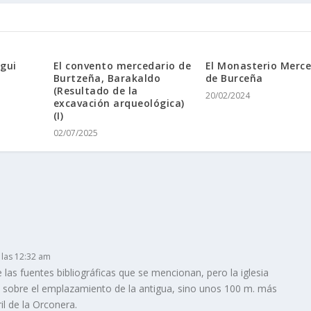
gui
El convento mercedario de
El Monasterio Merce
Burtzeña, Barakaldo
de Burceña
(Resultado de la
20/02/2024
excavación arqueológica)
(I)
02/07/2025
 las 12:32 am
las fuentes bibliográficas que se mencionan, pero la iglesia
ó sobre el emplazamiento de la antigua, sino unos 100 m. más
il de la Orconera.