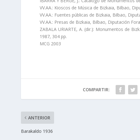
IBARRA Y BERGE, J.: Catalogo de Monumentos de Vi
VV.AA.: Kioscos de Música de Bizkaia, Bilbao, Dip
VV.AA.: Fuentes públicas de Bizkaia, Bilbao, Diput
VV.AA.: Presas de Bizkaia, Bilbao, Diputación Fora
ZABALA URIARTE, A. (dir.): Monumentos de Bizkaia
1987, 304 pp.
MCG 2003
COMPARTIR:
ANTERIOR
Barakaldo 1936