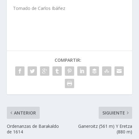
Tomado de Carlos Ibáñez
COMPARTIR:
ANTERIOR
SIGUIENTE
Ordenanzas de Barakaldo
Ganeroitz (561 m) Y Eretza
de 1614
(880 m)