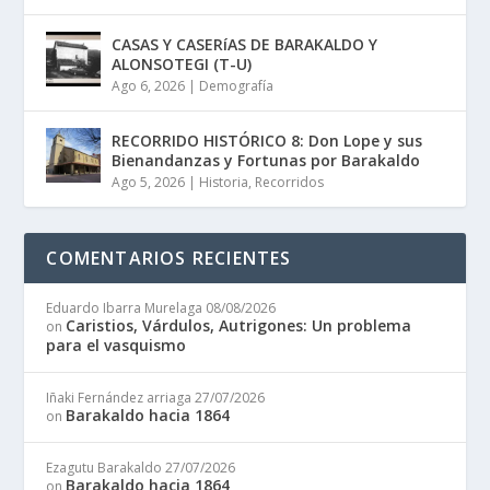
CASAS Y CASERíAS DE BARAKALDO Y
ALONSOTEGI (T-U)
Ago 6, 2026
|
Demografía
RECORRIDO HISTÓRICO 8: Don Lope y sus
Bienandanzas y Fortunas por Barakaldo
Ago 5, 2026
|
Historia
,
Recorridos
COMENTARIOS RECIENTES
Eduardo Ibarra Murelaga
08/08/2026
Caristios, Várdulos, Autrigones: Un problema
on
para el vasquismo
Iñaki Fernández arriaga
27/07/2026
Barakaldo hacia 1864
on
Ezagutu Barakaldo
27/07/2026
Barakaldo hacia 1864
on