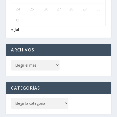
24
25
26
27
28
29
30
31
« Jul
ARCHIVOS
CATEGORÍAS