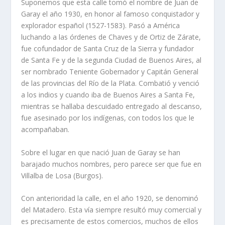
Suponemos que esta calle tomó el nombre de Juan de
Garay el año 1930, en honor al famoso conquistador y
explorador español (1527-1583). Pasó a América
luchando a las órdenes de Chaves y de Ortiz de Zárate,
fue cofundador de Santa Cruz de la Sierra y fundador
de Santa Fe y de la se­gunda Ciudad de Buenos Aires, al
ser nombrado Teniente Gobernador y Capitán General
de las provincias del Río de la Plata. Combatió y venció
a los indios y cuando iba de Buenos Aires a Santa Fe,
mientras se hallaba descuidado entregado al descanso,
fue asesinado por los indígenas, con to­dos los que le
acompañaban.
Sobre el lugar en que nació Juan de Garay se han
barajado muchos nombres, pero parece ser que fue en
Villalba de Losa (Burgos).
Con anterioridad la calle, en el año 1920, se denominó
del Matadero. Esta vía siempre resultó muy comercial y
es precisamente de estos comer­cios, muchos de ellos