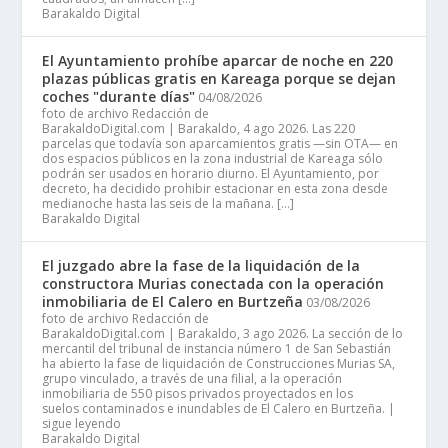
Barakaldo Digital
El Ayuntamiento prohíbe aparcar de noche en 220
plazas públicas gratis en Kareaga porque se dejan
coches "durante días"
04/08/2026
foto de archivo Redacción de
BarakaldoDigital.com | Barakaldo, 4 ago 2026. Las 220
parcelas que todavía son aparcamientos gratis —sin OTA— en
dos espacios públicos en la zona industrial de Kareaga sólo
podrán ser usados en horario diurno. El Ayuntamiento, por
decreto, ha decidido prohibir estacionar en esta zona desde
medianoche hasta las seis de la mañana. […]
Barakaldo Digital
El juzgado abre la fase de la liquidación de la
constructora Murias conectada con la operación
inmobiliaria de El Calero en Burtzeña
03/08/2026
foto de archivo Redacción de
BarakaldoDigital.com | Barakaldo, 3 ago 2026. La sección de lo
mercantil del tribunal de instancia número 1 de San Sebastián
ha abierto la fase de liquidación de Construcciones Murias SA,
grupo vinculado, a través de una filial, a la operación
inmobiliaria de 550 pisos privados proyectados en los
suelos contaminados e inundables de El Calero en Burtzeña. |
sigue leyendo
Barakaldo Digital