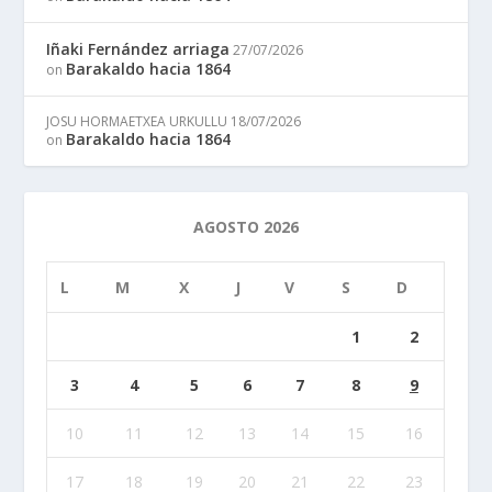
Iñaki Fernández arriaga
27/07/2026
Barakaldo hacia 1864
on
JOSU HORMAETXEA URKULLU
18/07/2026
Barakaldo hacia 1864
on
AGOSTO 2026
L
M
X
J
V
S
D
1
2
3
4
5
6
7
8
9
10
11
12
13
14
15
16
17
18
19
20
21
22
23