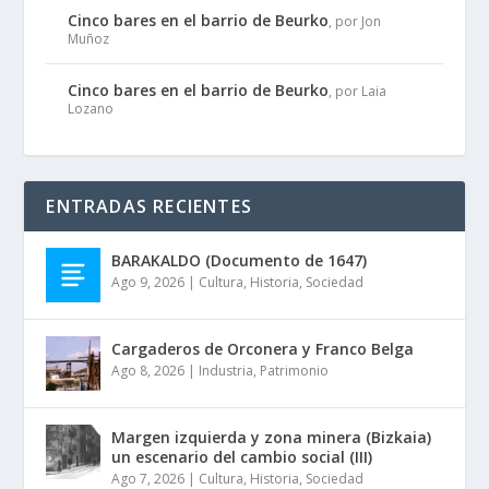
Cinco bares en el barrio de Beurko
, por Jon
Muñoz
Cinco bares en el barrio de Beurko
, por Laia
Lozano
ENTRADAS RECIENTES
BARAKALDO (Documento de 1647)
Ago 9, 2026
|
Cultura
,
Historia
,
Sociedad
Cargaderos de Orconera y Franco Belga
Ago 8, 2026
|
Industria
,
Patrimonio
Margen izquierda y zona minera (Bizkaia)
un escenario del cambio social (III)
Ago 7, 2026
|
Cultura
,
Historia
,
Sociedad