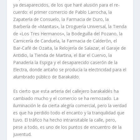
ya desaparecidos, de los que haré alusión para el re­
cuerdo: el primer comercio de Pablo Larrocha, la
Zapatería de Consuelo, la Farmacia de Duro, la
Barbería de «Manitas», la Droguería Universal, la Tienda
de «Los Tres Hermanos», la Bodeguilla del Pozano, la
Carnicería de Canduela, la Farmacia de Calderón, el
Bar-Café de Ozaita, la Relojería de Salazar, el Garaje de
Antidio, la Tienda de Martina, el Bar el Cuervo, la
Panadería la Espiga y el desaparecido caserón de la
Electra, donde antaño se producía la electricidad para el
alumbrado público de Barakaldo.
Es cierto que esta arteria del callejero barakaldés ha
cambiado mucho y el comercio se ha remozado. La
iluminación le da cierta alegría comercial, pero la verdad
es que ha perdido todo el encanto y la tranquilidad que
tuvo. El tráfico ha hecho intransitable la calle, pero,
pese a todo, es uno de los puntos de encuentro de la
juventud.