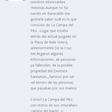
vuestros interesantes
Historias.Aunque no fui
nacido en Baracaldo me
gustaría saber cuál es lo que
conocéis de La Campa del
Pito…Lugar que estaba
detrás del actual Juzgado en
la Plaza de Bide Onera,
anteriormente De la Cruz.
Me llegaron algunas
informaciones, de personas
ya fallecidas, de la posible
propiedad del Dentista
Santurtún,,,famoso por ser
«el terror» de las personas
que pasaban por sus manos.
Conocí La Campa del Pito
con restos de sus «murallas»
camino del barrio, o