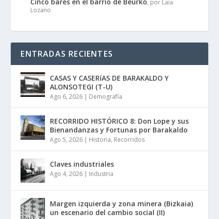
Cinco bares en el barrio de Beurko
, por Laia
Lozano
ENTRADAS RECIENTES
CASAS Y CASERíAS DE BARAKALDO Y
ALONSOTEGI (T-U)
Ago 6, 2026
|
Demografía
RECORRIDO HISTÓRICO 8: Don Lope y sus
Bienandanzas y Fortunas por Barakaldo
Ago 5, 2026
|
Historia
,
Recorridos
Claves industriales
Ago 4, 2026
|
Industria
Margen izquierda y zona minera (Bizkaia)
un escenario del cambio social (II)