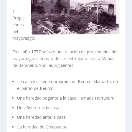
1.
Propie
dades
del
mayorazgo:
En el año 1777 se hizo una relación de propiedades del
mayorazgo al tiempo de ser entregado este a Manuel
de Barañano. Son las siguientes:
La casa y caserí­a nombrada de Beurco-Martiartu, en
el barrio de Beurco.
Una heredad pegante a la casa, llamada Hortuburu.
Un viñedo tras la casa.
Una heredad ante la casa.
La heredad de Goicosoloa.