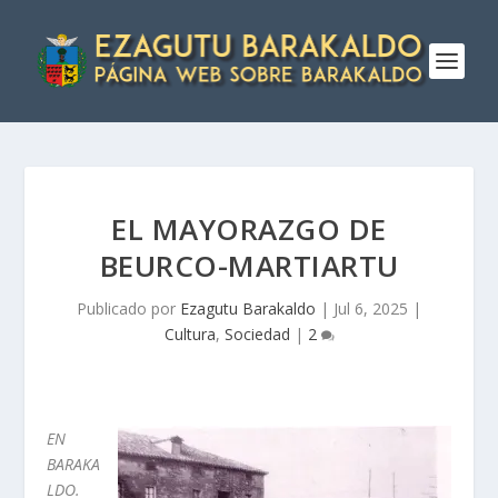
EL MAYORAZGO DE
BEURCO-MARTIARTU
Publicado por
Ezagutu Barakaldo
|
Jul 6, 2025
|
Cultura
,
Sociedad
|
2
EN
BARAKA
LDO.