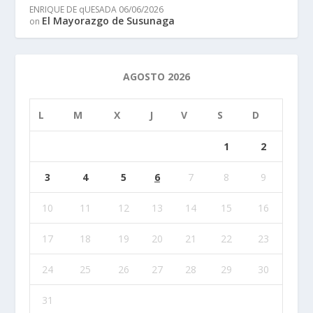
ENRIQUE DE qUESADA
06/06/2026
El Mayorazgo de Susunaga
on
AGOSTO 2026
L
M
X
J
V
S
D
1
2
3
4
5
6
7
8
9
10
11
12
13
14
15
16
17
18
19
20
21
22
23
24
25
26
27
28
29
30
31