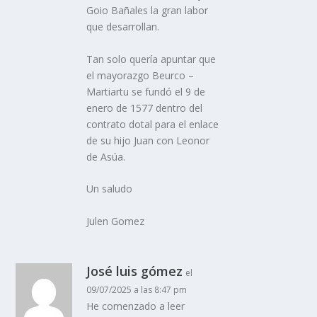
Goio Bañales la gran labor
que desarrollan.
Tan solo quería apuntar que
el mayorazgo Beurco –
Martiartu se fundó el 9 de
enero de 1577 dentro del
contrato dotal para el enlace
de su hijo Juan con Leonor
de Asúa.
Un saludo
Julen Gomez
José luis gómez
el
09/07/2025 a las 8:47 pm
He comenzado a leer