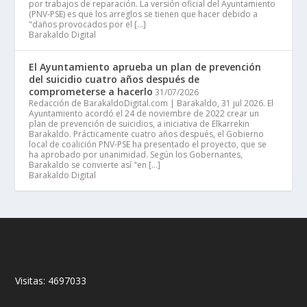
por trabajos de reparación. La versión oficial del Ayuntamiento
(PNV-PSE) es que los arreglos se tienen que hacer debido a
"daños provocados por el […]
Barakaldo Digital
El Ayuntamiento aprueba un plan de prevención
del suicidio cuatro años después de
comprometerse a hacerlo
31/07/2026
Redacción de BarakaldoDigital.com | Barakaldo, 31 jul 2026. El
Ayuntamiento acordó el 24 de noviembre de 2022 crear un
plan de prevención de suicidios, a iniciativa de Elkarrekin
Barakaldo. Prácticamente cuatro años después, el Gobierno
local de coalición PNV-PSE ha presentado el proyecto, que se
ha aprobado por unanimidad. Según los Gobernantes,
Barakaldo se convierte así "en […]
Barakaldo Digital
Visitas:
4697033