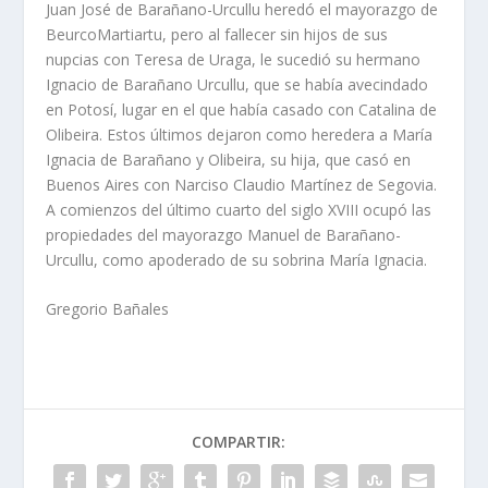
Juan José de Barañano-Urcullu heredó el mayorazgo de
Beurco­Martiartu, pero al fallecer sin hijos de sus
nupcias con Teresa de Uraga, le sucedió su hermano
Ignacio de Barañano Urcullu, que se habí­a avecindado
en Potosí­, lugar en el que habí­a casado con Catalina de
Olibeira. Estos últimos dejaron como heredera a Marí­a
Ignacia de Barañano y Olibeira, su hija, que casó en
Buenos Aires con Narciso Claudio Martí­nez de Segovia.
A comienzos del último cuarto del siglo XVIII ocupó las
propiedades del mayorazgo Manuel de Barañano­-
Urcullu, como apoderado de su sobrina Marí­a Ignacia.
Gregorio Bañales
COMPARTIR: