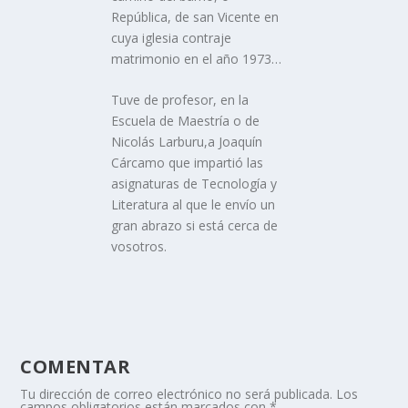
República, de san Vicente en
cuya iglesia contraje
matrimonio en el año 1973…
Tuve de profesor, en la
Escuela de Maestría o de
Nicolás Larburu,a Joaquín
Cárcamo que impartió las
asignaturas de Tecnología y
Literatura al que le envío un
gran abrazo si está cerca de
vosotros.
COMENTAR
Tu dirección de correo electrónico no será publicada.
Los
campos obligatorios están marcados con
*