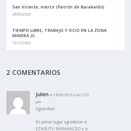
San Vicente, mártir (Patrón de Barakaldo)
28/03/2025
TIEMPO LIBRE, TRABAJO Y OCIO EN LA ZONA
MINERA (I)
13/12/2025
2 COMENTARIOS
julen
el 16/05/2019 a las 2:10
pm
Eguerdion
En priner lugar agradecer a
EZAGUTU BARAKALDO y a