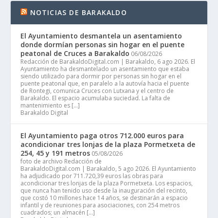
NOTICIAS DE BARAKALDO
El Ayuntamiento desmantela un asentamiento
donde dormían personas sin hogar en el puente
peatonal de Cruces a Barakaldo
06/08/2026
Redacción de BarakaldoDigital.com | Barakaldo, 6 ago 2026. El
Ayuntamiento ha desmantelado un asentamiento que estaba
siendo utilizado para dormir por personas sin hogar en el
puente peatonal que, en paralelo a la autovía hacia el puente
de Rontegi, comunica Cruces con Lutxana y el centro de
Barakaldo. El espacio acumulaba suciedad. La falta de
mantenimiento es […]
Barakaldo Digital
El Ayuntamiento paga otros 712.000 euros para
acondicionar tres lonjas de la plaza Pormetxeta de
254, 45 y 191 metros
05/08/2026
foto de archivo Redacción de
BarakaldoDigital.com | Barakaldo, 5 ago 2026. El Ayuntamiento
ha adjudicado por 711.720,39 euros las obras para
acondicionar tres lonjas de la plaza Pormetxeta. Los espacios,
que nunca han tenido uso desde la inauguración del recinto,
que costó 10 millones hace 14 años, se destinarán a espacio
infantil y de reuniones para asociaciones, con 254 metros
cuadrados; un almacén […]