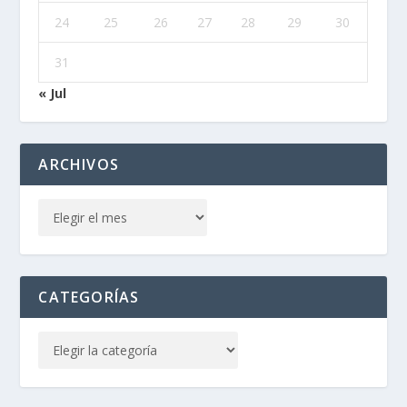
24
25
26
27
28
29
30
31
« Jul
ARCHIVOS
CATEGORÍAS