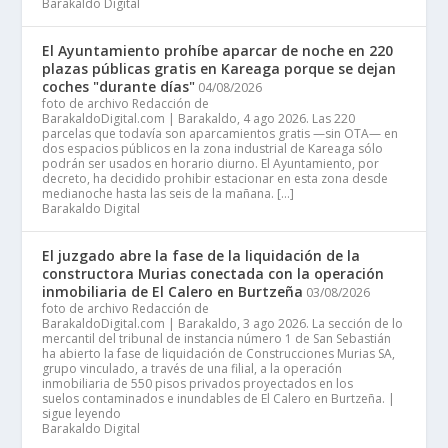
Barakaldo Digital
El Ayuntamiento prohíbe aparcar de noche en 220
plazas públicas gratis en Kareaga porque se dejan
coches "durante días"
04/08/2026
foto de archivo Redacción de
BarakaldoDigital.com | Barakaldo, 4 ago 2026. Las 220
parcelas que todavía son aparcamientos gratis —sin OTA— en
dos espacios públicos en la zona industrial de Kareaga sólo
podrán ser usados en horario diurno. El Ayuntamiento, por
decreto, ha decidido prohibir estacionar en esta zona desde
medianoche hasta las seis de la mañana. […]
Barakaldo Digital
El juzgado abre la fase de la liquidación de la
constructora Murias conectada con la operación
inmobiliaria de El Calero en Burtzeña
03/08/2026
foto de archivo Redacción de
BarakaldoDigital.com | Barakaldo, 3 ago 2026. La sección de lo
mercantil del tribunal de instancia número 1 de San Sebastián
ha abierto la fase de liquidación de Construcciones Murias SA,
grupo vinculado, a través de una filial, a la operación
inmobiliaria de 550 pisos privados proyectados en los
suelos contaminados e inundables de El Calero en Burtzeña. |
sigue leyendo
Barakaldo Digital