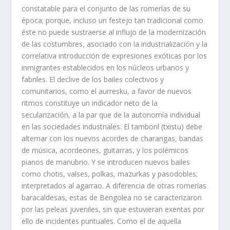
constatable para el conjunto de las romerí­as de su
época; porque, incluso un festejo tan tradicional como
éste no puede sustraerse al influjo de la modernización
de las costumbres, asociado con la industrialización y la
correlativa introducción de expresiones exóticas por los
inmigrantes establecidos en los núcleos urbanos y
fabriles. El declive de los bailes colectivos y
comunitarios, como el aurresku, a favor de nuevos
ritmos constituye un indicador neto de la
secularización, a la par que de la autonomí­a individual
en las sociedades industriales. El tamboril (txistu) debe
alternar con los nuevos acordes de charangas, bandas
de música, acordeones, guitarras, y los polémicos
pianos de manubrio. Y se introducen nuevos bailes
como chotis, valses, polkas, mazurkas y pasodobles;
interpretados al agarrao. A diferencia de otras romerí­as
baracaldesas, estas de Bengolea no se caracterizaron
por las peleas juveniles, sin que estuvieran exentas por
ello de incidentes puntuales. Como el de aquella