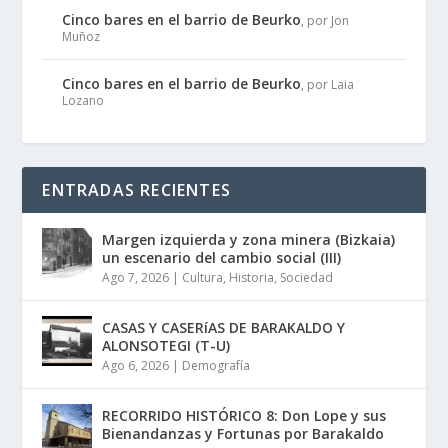
Cinco bares en el barrio de Beurko
, por Jon
Muñoz
Cinco bares en el barrio de Beurko
, por Laia
Lozano
ENTRADAS RECIENTES
Margen izquierda y zona minera (Bizkaia)
un escenario del cambio social (III)
Ago 7, 2026
|
Cultura
,
Historia
,
Sociedad
CASAS Y CASERíAS DE BARAKALDO Y
ALONSOTEGI (T-U)
Ago 6, 2026
|
Demografía
RECORRIDO HISTÓRICO 8: Don Lope y sus
Bienandanzas y Fortunas por Barakaldo