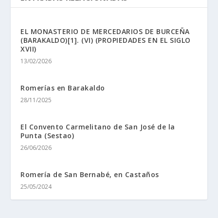
EL MONASTERIO DE MERCEDARIOS DE BURCEÑA
(BARAKALDO)[1]. (VI) (PROPIEDADES EN EL SIGLO
XVII)
13/02/2026
Romerí­as en Barakaldo
28/11/2025
El Convento Carmelitano de San José de la
Punta (Sestao)
26/06/2026
Romerí­a de San Bernabé, en Castaños
25/05/2024