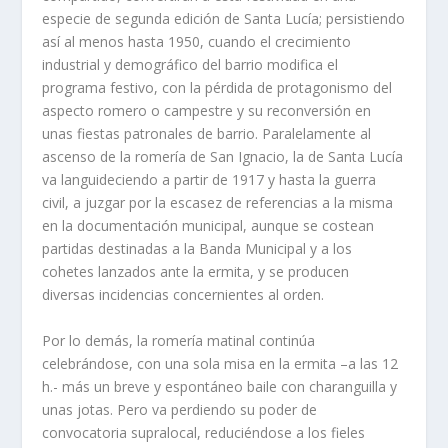
especie de segunda edición de Santa Lucí­a; persistiendo
así­ al menos hasta 1950, cuando el crecimiento
industrial y demográfico del barrio modifica el
programa festivo, con la pérdida de protagonismo del
aspecto romero o campestre y su reconversión en
unas fiestas patronales de barrio. Paralelamente al
ascenso de la romerí­a de San Ignacio, la de Santa Lucí­a
va languideciendo a partir de 1917 y hasta la guerra
civil, a juzgar por la escasez de referencias a la misma
en la documentación municipal, aunque se costean
partidas destinadas a la Banda Municipal y a los
cohetes lanzados ante la ermita, y se producen
diversas incidencias concernientes al orden.
Por lo demás, la romerí­a matinal continúa
celebrándose, con una sola misa en la ermita –a las 12
h.- más un breve y espontáneo baile con charanguilla y
unas jotas. Pero va perdiendo su poder de
convocatoria supralocal, reduciéndose a los fieles