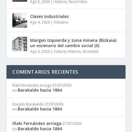
Ago 5, 2026
|
Historia
,
Recorridos
Claves industriales
Ago 4, 2026
|
Industria
Margen izquierda y zona minera (Bizkaia)
un escenario del cambio social (II)
Ago 3, 2026
|
Cultura
,
Historia
,
Sociedad
COMENTARIOS RECIENTES
Iñaki Fernández arriaga
27/07/2026
Barakaldo hacia 1864
on
Ezagutu Barakaldo
27/07/2026
Barakaldo hacia 1864
on
Iñaki Fernández arriaga
27/07/2026
Barakaldo hacia 1864
on