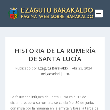
HISTORIA DE LA ROMERÍ­A
DE SANTA LUCÍ­A
Publicado por
Ezagutu Barakaldo
|
Abr 23, 2024
|
Religiosidad
|
0
La festividad litúrgica de Santa Lucí­a es el 13 de
diciembre, pero su romerí­a se celebró el 30 de junio,
con misa por la mañana en la ermita; y baile la tarde de