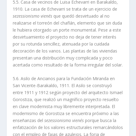
5.5. Casa de vecinos de Luisa Echevarri en Barakaldo,
1910. La casa de Echevarri se trata de un ejercicio de
sezessionismo vienés
que quedó desvirtuado al no
realizarse el torreón del chaflán, elemento que sin duda
le hubiera otorgado un porte monumental. Pese a este
desvirtuamiento el proyecto no deja de tener interés
por su rotunda sencillez, atenuada por la cuidada
decoración de los vanos. Las plantas de las viviendas
presentan una distribución muy complicada y poco
acertada como resultado de la forma irregular del solar.
5.6. Asilo de Ancianos para la Fundación Miranda en
San Vicente-Barakaldo, 1911. El Asilo se construyó
entre 1911 y 1912 según proyecto del arquitecto Ismael
Gorostiza, que realizó un magní­fico proyecto resuelto
en clave modernista muy libremente interpretada. El
modernismo de Gorostiza se encuentra próximo a las
enseñanzas del
sezessionismo vienés
porque busca la
enfatización de los valores estructurales remarcándolos
con el empleo de fajas de azulejos. La forja de