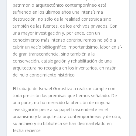
patrimonio arquitectónico contemporáneo está
sufriendo en los últimos años una intensí­sima
destrucción, no sólo de la realidad construida sino
también de las fuentes, de los archivos privados. Con
una mayor investigación y, por ende, con un
conocimiento más intenso contribuiremos no sólo a
cubrir un vací­o bibliográfico importantí­simo, labor en sí­
de gran transcendencia, sino también a la
conservación, catalogación y rehabilitación de una
arquitectura no recogida en los inventarios, en razón
del nulo conocimiento histórico.
El trabajo de Ismael Gorostiza a realizar cumple con
toda precisión las premisas que hemos señalado. De
una parte, no ha merecido la atención de ninguna
investigación pese a su papel trascendente en el
urbanismo y la arquitectura contemporáneas y de otra,
su archivo y su biblioteca se han desmantelado en
fecha reciente.