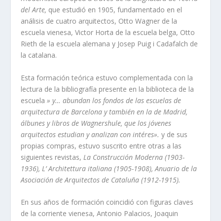
del Arte,
que estudió en 1905, fundamentado en el
análisis de cuatro arquitectos, Otto Wagner de la
escuela vienesa, Victor Horta de la escuela belga, Otto
Rieth de la escuela alemana y Josep Puig i Cadafalch de
la catalana.
Esta formación teórica estuvo complementada con la
lectura de la bibliografí­a presente en la biblioteca de la
escuela
» y… abundan los fondos de las escuelas de
arquitectura de Barcelona y también en la de Madrid,
álbunes y libros de Wagnershule, que los jóvenes
arquitectos estudian y analizan con intéres».
y de sus
propias compras, estuvo suscrito entre otras a las
siguientes revistas,
La Construcción Moderna (1903-
1936), L’ Architettura italiana (1905-1908), Anuario de la
Asociación de Arquitectos de Cataluña (1912-1915).
En sus años de formación coincidió con figuras claves
de la corriente vienesa, Antonio Palacios, Joaquin