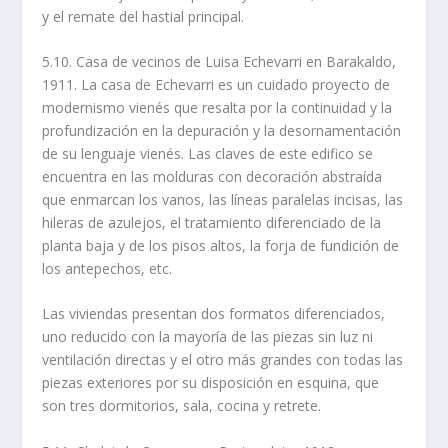
y el remate del hastial principal.
5.10. Casa de vecinos de Luisa Echevarri en Barakaldo,
1911. La casa de Echevarri es un cuidado proyecto de
modernismo vienés que resalta por la continuidad y la
profundización en la depuración y la desornamentación
de su lenguaje vienés. Las claves de este edifico se
encuentra en las molduras con decoración abstraí­da
que enmarcan los vanos, las lí­neas paralelas incisas, las
hileras de azulejos, el tratamiento diferenciado de la
planta baja y de los pisos altos, la forja de fundición de
los antepechos, etc.
Las viviendas presentan dos formatos diferenciados,
uno reducido con la mayorí­a de las piezas sin luz ni
ventilación directas y el otro más grandes con todas las
piezas exteriores por su disposición en esquina, que
son tres dormitorios, sala, cocina y retrete.