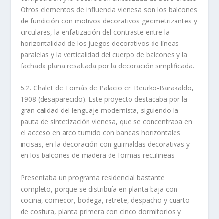
Otros elementos de influencia vienesa son los balcones
de fundición con motivos decorativos geometrizantes y
circulares, la enfatización del contraste entre la
horizontalidad de los juegos decorativos de lí­neas
paralelas y la verticalidad del cuerpo de balcones y la
fachada plana resaltada por la decoración simplificada.
5.2. Chalet de Tomás de Palacio en Beurko-Barakaldo,
1908 (desaparecido). Este proyecto destacaba por la
gran calidad del lenguaje modernista, siguiendo la
pauta de sintetización vienesa, que se concentraba en
el acceso en arco tumido con bandas horizontales
incisas, en la decoración con guirnaldas decorativas y
en los balcones de madera de formas rectilí­neas.
Presentaba un programa residencial bastante
completo, porque se distribuí­a en planta baja con
cocina, comedor, bodega, retrete, despacho y cuarto
de costura, planta primera con cinco dormitorios y