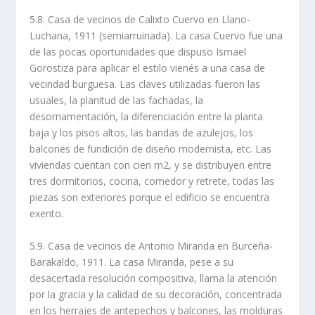
5.8. Casa de vecinos de Calixto Cuervo en Llano-
Luchana, 1911 (semiarruinada). La casa Cuervo fue una
de las pocas oportunidades que dispuso Ismael
Gorostiza para aplicar el estilo vienés a una casa de
vecindad burguesa. Las claves utilizadas fueron las
usuales, la planitud de las fachadas, la
desornamentación, la diferenciación entre la planta
baja y los pisos altos, las bandas de azulejos, los
balcones de fundición de diseño modernista, etc. Las
viviendas cuentan con cien m2, y se distribuyen entre
tres dormitorios, cocina, comedor y retrete, todas las
piezas son exteriores porque el edificio se encuentra
exento.
5.9. Casa de vecinos de Antonio Miranda en Burceña-
Barakaldo, 1911. La casa Miranda, pese a su
desacertada resolución compositiva, llama la atención
por la gracia y la calidad de su decoración, concentrada
en los herrajes de antepechos y balcones, las molduras