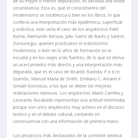
de su mayor o menor depuración, es decisiva una doble
circunstancia. Esta es, que el conocimiento del
modernismo se establezca o bien en los libros, lo que
conlleva una interpretación más epidérmica, superficial
y ecléctica, este serí­a el caso de los arquitectos Fidel
Iturria, Raimundo Beraza, Julio Saenz de Barés y Santos
Zunzunegui, quienes practicaron el eclecticismo
modernista; o bien en lo años de formación en la
escuela y en los viajes a las fuentes, de lo que se deriva
un acercamiento más directo y una interpretación más
depurada, que es el caso de Ricardo Bastida, P e d ro
Guimón, Manuel Marí­a de Smith, Emiliano C. Amann e
Ismael Gorostiza, a los que se deben las mejores
realizaciones vienesas. Los arquitectos Mario Camiña y
Leonardo Rucabado representan una actitud intermedia
porque son unos arquitectos muy activos en el discurso
teórico y en el debate cultural, contando en
consecuencia con una información de primera mano.
Los proyectos más destacados de la corriente vienesa