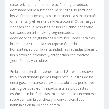
caracteriza por una interpretación muy ortodoxa,
dominada por la austeridad, la sencillez, lo rectilí­neo,
los volúmenes netos, lo bidimensional, la simplificación
ornamental y el resalte de lo estructural. Otros rasgos
vieneses son la desnudez de los enlucidos con todos
sus vanos en arista viva y segmentados, las
decoraciones de guirnaldas y cí­rculos, lí­neas paralelas,
hileras de azulejos, la contraposición de la
horizontalidad con la verticalidad, las fachadas planas y
los hierros de balcones y antepechos con motivos
geométricos y circulares.
En la asunción de lo vienés, Ismael Gorostiza estuvo
muy condicionado por los bajos presupuestos de los
encargos, al tratarse de viviendas obreras, por lo que
sus logros quedaron limitados a unas propuestas
estéticas en las fachadas, mientras que los interiores se
resuelven con la sencillez y la convencionalidad
habituales en la vivienda obrera .