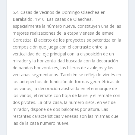
5.4. Casas de vecinos de Domingo Olaechea en
Barakaldo, 1910. Las casas de Olaechea,
especialmente la número nueve, constituyen una de las
mejores realizaciones de la etapa vienesa de Ismael
Gorostiza. El acierto de los proyectos se patentiza en la
composición que juega con el contraste entre la
verticalidad del eje principal con la disposición de un
mirador y la horizontalidad buscada con la decoración
de bandas horizontales, las hileras de azulejos y las
ventanas segmentadas. También se refleja lo vienés en
los antepechos de fundición de formas geométricas de
los vanos, la decoración abstraí­da en el enmarque de
los vanos, el remate con hoja de laurel y el remate con
dos pivotes. La otra casa, la número siete, en vez del
mirador, dispone de dos balcones por altura. Las
restantes caracterí­sticas vienesas son las mismas que
las de la casa número nueve.