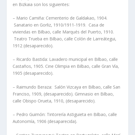
en Bizkaia son los siguientes:
– Mario Camiña: Cementerio de Galdakao, 1904.
Sanatario en Gorliz, 1910/1911-1919. Casa de
viviendas en Bilbao, calle Marqués del Puerto, 1910.
Teatro Trueba en Bilbao, calle Colón de Larreátegui,
1912 (desaparecido).
– Ricardo Bastida: Lavadero municipal en Bilbao, calle
Castaños, 1905. Cine Olimpia en Bilbao, calle Gran Ví­a,
1905 (desaparecido).
– Raimundo Beraza: Salón Vizcaya en Bilbao, calle San
Franciso, 1909, (desaparecido). Gimnasio en Bilbao,
calle Obispo Orueta, 1910, (desaparecido).
– Pedro Guimón: Tintorerí­a Astiguieta en Bilbao, calle
Autonomí­a, 1906 (desaparecida).