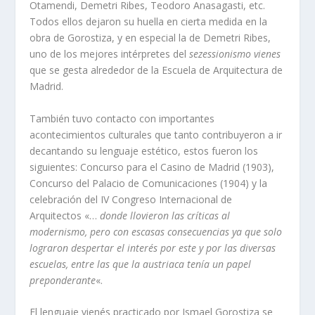
Otamendi, Demetri Ribes, Teodoro Anasagasti, etc.
Todos ellos dejaron su huella en cierta medida en la
obra de Gorostiza, y en especial la de Demetri Ribes,
uno de los mejores intérpretes del
sezessionismo vienes
que se gesta alrededor de la Escuela de Arquitectura de
Madrid.
También tuvo contacto con importantes
acontecimientos culturales que tanto contribuyeron a ir
decantando su lenguaje estético, estos fueron los
siguientes: Concurso para el Casino de Madrid (1903),
Concurso del Palacio de Comunicaciones (1904) y la
celebración del IV Congreso Internacional de
Arquitectos «…
donde llovieron las crí­ticas al
modernismo, pero con escasas consecuencias ya que solo
lograron despertar el interés por este y por las diversas
escuelas, entre las que la austriaca tení­a un papel
preponderante
«.
El lenguaje vienés practicado por Ismael Gorostiza se