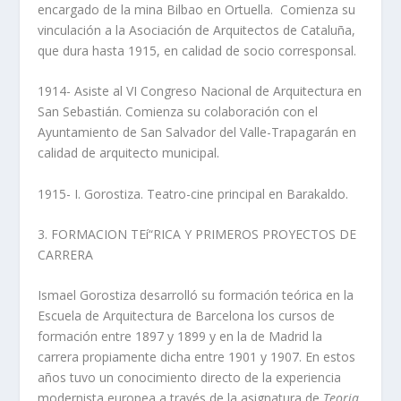
encargado de la mina Bilbao en Ortuella. Comienza su
vinculación a la Asociación de Arquitectos de Cataluña,
que dura hasta 1915, en calidad de socio corresponsal.
1914- Asiste al VI Congreso Nacional de Arquitectura en
San Sebastián. Comienza su colaboración con el
Ayuntamiento de San Salvador del Valle-Trapagarán en
calidad de arquitecto municipal.
1915- I. Gorostiza. Teatro-cine principal en Barakaldo.
3. FORMACION TEí“RICA Y PRIMEROS PROYECTOS DE
CARRERA
Ismael Gorostiza desarrolló su formación teórica en la
Escuela de Arquitectura de Barcelona los cursos de
formación entre 1897 y 1899 y en la de Madrid la
carrera propiamente dicha entre 1901 y 1907. En estos
años tuvo un conocimiento directo de la experiencia
modernista europea a través de la asignatura de
Teoria