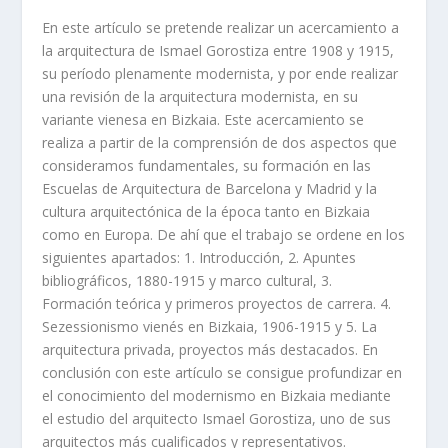
En este artí­culo se pretende realizar un acercamiento a
la arquitectura de Ismael Gorostiza entre 1908 y 1915,
su perí­odo plenamente modernista, y por ende realizar
una revisión de la arquitectura modernista, en su
variante vienesa en Bizkaia. Este acercamiento se
realiza a partir de la comprensión de dos aspectos que
consideramos fundamentales, su formación en las
Escuelas de Arquitectura de Barcelona y Madrid y la
cultura arquitectónica de la época tanto en Bizkaia
como en Europa. De ahí­ que el trabajo se ordene en los
siguientes apartados: 1. Introducción, 2. Apuntes
bibliográficos, 1880-1915 y marco cultural, 3.
Formación teórica y primeros proyectos de carrera. 4.
Sezessionismo vienés en Bizkaia, 1906-1915 y 5. La
arquitectura privada, proyectos más destacados. En
conclusión con este artí­culo se consigue profundizar en
el conocimiento del modernismo en Bizkaia mediante
el estudio del arquitecto Ismael Gorostiza, uno de sus
arquitectos más cualificados y representativos.