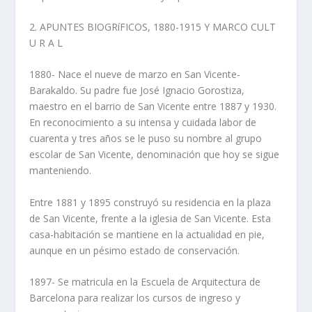
2. APUNTES BIOGRíFICOS, 1880-1915 Y MARCO CULT
U R A L
1880- Nace el nueve de marzo en San Vicente-
Barakaldo. Su padre fue José Ignacio Gorostiza,
maestro en el barrio de San Vicente entre 1887 y 1930.
En reconocimiento a su intensa y cuidada labor de
cuarenta y tres años se le puso su nombre al grupo
escolar de San Vicente, denominación que hoy se sigue
manteniendo.
Entre 1881 y 1895 construyó su residencia en la plaza
de San Vicente, frente a la iglesia de San Vicente. Esta
casa-habitación se mantiene en la actualidad en pie,
aunque en un pésimo estado de conservación.
1897- Se matricula en la Escuela de Arquitectura de
Barcelona para realizar los cursos de ingreso y