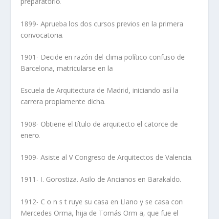
preparatorio.
1899- Aprueba los dos cursos previos en la primera
convocatoria.
1901- Decide en razón del clima polí­tico confuso de
Barcelona, matricularse en la
Escuela de Arquitectura de Madrid, iniciando así­ la
carrera propiamente dicha.
1908- Obtiene el tí­tulo de arquitecto el catorce de
enero.
1909- Asiste al V Congreso de Arquitectos de Valencia.
1911- I. Gorostiza. Asilo de Ancianos en Barakaldo.
1912- C o n s t ruye su casa en Llano y se casa con
Mercedes Orma, hija de Tomás Orm a, que fue el