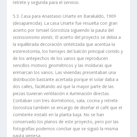
retrete y segunda para el servicio.
5.3. Casa para Anastasio Uriarte en Barakaldo, 1909
(desaparecida). La casa Uriarte fue resuelta con gran
acierto por Ismael Gorostiza siguiendo la pauta del
sezessionismo vienés.
El acierto del proyecto se debí­a a
la equilibrada decoración sintetizada que acentúa la
estereotomí­a, los herrajes del balcón principal corrido y
de los antepechos de los vanos que reproducen
sencillos motivos geométricos y las molduras que
enmarcan los vanos. Las viviendas presentaban una
distribución bastante acertada porque el solar daba a
dos calles, facilitando así­ que la mayor parte de las
piezas tuvieran ventilación e iluminación directas.
Contaban con tres dormitorios, sala, cocina y retrete.
Gorostiza también se encargo de diseñar el café que el
comitente instaló en la planta baja. No se han
conservado los planos de este proyecto, pero por las
fotografí­as podemos concluir que se siguió la misma
pauta vienesa.