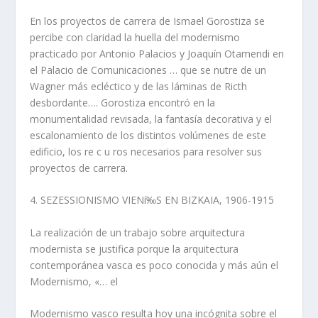
En los proyectos de carrera de Ismael Gorostiza se
percibe con claridad la huella del modernismo
practicado por Antonio Palacios y Joaquí­n Otamendi en
el Palacio de Comunicaciones … que se nutre de un
Wagner más ecléctico y de las láminas de Ricth
desbordante…. Gorostiza encontró en la
monumentalidad revisada, la fantasí­a decorativa y el
escalonamiento de los distintos volúmenes de este
edificio, los re c u ros necesarios para resolver sus
proyectos de carrera.
4. SEZESSIONISMO VIENí‰S EN BIZKAIA, 1906-1915
La realización de un trabajo sobre arquitectura
modernista se justifica porque la arquitectura
contemporánea vasca es poco conocida y más aún el
Modernismo, «… el
Modernismo vasco resulta hoy una incógnita sobre el