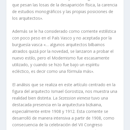
que pesan las losas de la desaparición fí­sica, la carencia
de estudios monográficos y las propias posiciones de
los arquitectos».
Además se le ha considerado como corriente estilí­stica
con poco peso en el Paí­s Vasco y no aceptada por la
burguesí­a vasca «… algunos arquitectos bilbainos
atraidos quizá por la novedad, se lanzaron a probar el
nuevo estilo, pero el Modernismo fue escasamente
utilizado, y cuando se hizo fue bajo un espí­ritu
ecléctico, es decir como una fórmula más».
El análisis que se realiza en este artí­culo centrado en la
figura del arquitecto Ismael Gorostiza, nos muestra una
realidad bien distinta. La
Sezession vienesa
tuvo una
destacada presencia en la arquitectura bizkaina,
especialmente entre 1908 y 1912. Esta corriente se
desarrolló de manera intensiva a partir de 1908, como
consecuencia de la celebración del VII Congreso