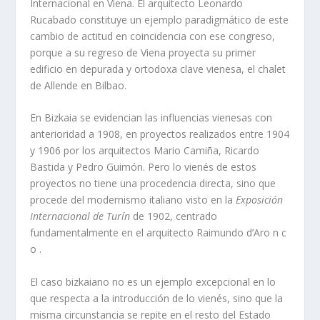
Internacional en Viena. El arquitecto Leonardo
Rucabado constituye un ejemplo paradigmático de este
cambio de actitud en coincidencia con ese congreso,
porque a su regreso de Viena proyecta su primer
edificio en depurada y ortodoxa clave vienesa, el chalet
de Allende en Bilbao.
En Bizkaia se evidencian las influencias vienesas con
anterioridad a 1908, en proyectos realizados entre 1904
y 1906 por los arquitectos Mario Camiña, Ricardo
Bastida y Pedro Guimón. Pero lo vienés de estos
proyectos no tiene una procedencia directa, sino que
procede del modernismo italiano visto en la
Exposición
Internacional de Turí­n
de 1902, centrado
fundamentalmente en el arquitecto Raimundo d’Aro n c
o .
El caso bizkaiano no es un ejemplo excepcional en lo
que respecta a la introducción de lo vienés, sino que la
misma circunstancia se repite en el resto del Estado