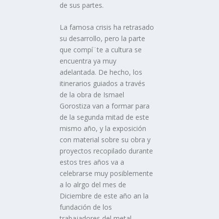
de sus partes.
La famosa crisis ha retrasado
su desarrollo, pero la parte
que compí¨te a cultura se
encuentra ya muy
adelantada. De hecho, los
itinerarios guiados a través
de la obra de Ismael
Gorostiza van a formar para
de la segunda mitad de este
mismo año, y la exposición
con material sobre su obra y
proyectos recopilado durante
estos tres años va a
celebrarse muy posiblemente
a lo alrgo del mes de
Diciembre de este año an la
fundación de los
trabajadores del metal