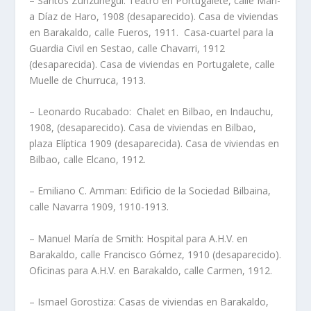
– Santos Zunzunegui: Teatro en Portugalete, calle Marí­
a Dí­az de Haro, 1908 (desaparecido). Casa de viviendas
en Barakaldo, calle Fueros, 1911. Casa-cuartel para la
Guardia Civil en Sestao, calle Chavarri, 1912
(desaparecida). Casa de viviendas en Portugalete, calle
Muelle de Churruca, 1913.
– Leonardo Rucabado: Chalet en Bilbao, en Indauchu,
1908, (desaparecido). Casa de viviendas en Bilbao,
plaza Elí­ptica 1909 (desaparecida). Casa de viviendas en
Bilbao, calle Elcano, 1912.
– Emiliano C. Amman: Edificio de la Sociedad Bilbaina,
calle Navarra 1909, 1910-1913.
– Manuel Marí­a de Smith: Hospital para A.H.V. en
Barakaldo, calle Francisco Gómez, 1910 (desaparecido).
Oficinas para A.H.V. en Barakaldo, calle Carmen, 1912.
– Ismael Gorostiza: Casas de viviendas en Barakaldo,