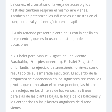
balcones, el cromatismo, la verja de acceso y los
hastiales también respiran el mismo aire vienés.
También se patentizan las influencias clasicistas en el
cuerpo central y del neogótico en la capilla.
El Asilo Miranda presenta planta en U con la capilla en
el eje central, que es lo usual en este tipo de
dotaciones.
5.7. Chalet para Manuel Zugasti en San Vicente
Barakaldo, 1911 (desaparecido). El chalet Zugasti fue
un brillantí­simo ejercicio de
sezessionismo vienés
como
resultado de su esmerada ejecución. El acuerdo de la
propuesta se evidenciaba en los siguientes recursos: los
pivotes que remataban el acceso principal, las hileras
de azulejos en los dinteles de los vanos, las lí­neas
paralelas de las plantas bajas, la forja de los balcones y
los antepechos y las pilastras angulares de diseño
vienes.