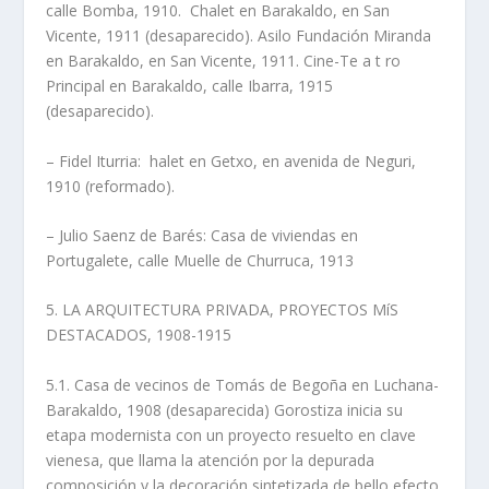
calle Bomba, 1910. Chalet en Barakaldo, en San
Vicente, 1911 (desaparecido). Asilo Fundación Miranda
en Barakaldo, en San Vicente, 1911. Cine-Te a t ro
Principal en Barakaldo, calle Ibarra, 1915
(desaparecido).
– Fidel Iturria: halet en Getxo, en avenida de Neguri,
1910 (reformado).
– Julio Saenz de Barés: Casa de viviendas en
Portugalete, calle Muelle de Churruca, 1913
5. LA ARQUITECTURA PRIVADA, PROYECTOS MíS
DESTACADOS, 1908-1915
5.1. Casa de vecinos de Tomás de Begoña en Luchana-
Barakaldo, 1908 (desaparecida) Gorostiza inicia su
etapa modernista con un proyecto resuelto en clave
vienesa, que llama la atención por la depurada
composición y la decoración sintetizada de bello efecto.