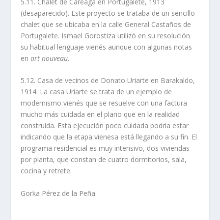
5.11. Chalet de Careaga en Portugalete, 1913
(desaparecido). Este proyecto se trataba de un sencillo
chalet que se ubicaba en la calle General Castaños de
Portugalete. Ismael Gorostiza utilizó en su resolución
su habitual lenguaje vienés aunque con algunas notas
en
art nouveau
.
5.12. Casa de vecinos de Donato Uriarte en Barakaldo,
1914. La casa Uriarte se trata de un ejemplo de
modernismo vienés que se resuelve con una factura
mucho más cuidada en el plano que en la realidad
construida. Esta ejecución poco cuidada podrí­a estar
indicando que la etapa vienesa está llegando a su fin. El
programa residencial es muy intensivo, dos viviendas
por planta, que constan de cuatro dormitorios, sala,
cocina y retrete.
Gorka Pérez de la Peña