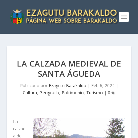
LA CALZADA MEDIEVAL DE
SANTA ÁGUEDA
Publicado por
Ezagutu Barakaldo
|
Feb 6, 2024
|
Cultura
,
Geografí­a
,
Patrimonio
,
Turismo
|
0
La
calzad
a de