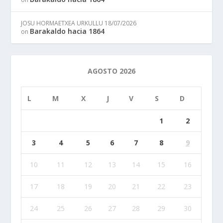
JOSU HORMAETXEA URKULLU
18/07/2026
Barakaldo hacia 1864
on
AGOSTO 2026
L
M
X
J
V
S
D
1
2
3
4
5
6
7
8
9
10
11
12
13
14
15
16
17
18
19
20
21
22
23
24
25
26
27
28
29
30