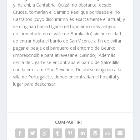
y, de ahí­, a Cantabria. Quizá, no obstante, desde
Cruces, tomarí­an el Camino Real que bordeaba el rí­o
Castaños (cuyo discurrir no es exactamente el actual) y
se dirigirí­an hacia Ugarte (el topónimo más antiguo
documentado en el valle de Barakaldo) sin necesidad
de entrar hasta el barrio de San Vicente a fin de evitar
pagar el peaje del barquero del entorno de Beurko
(imprescindible para atravesar el Galindo). Además
cerca de Ugarte se encontraba el barrio de Salcedillo
con la ermita de San Severino. De ahí­ se dirigirí­an a la
villa de Portugalete, donde encontrarí­an el hospital y
lugar para descansar.
COMPARTIR: