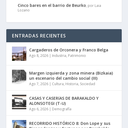
Cinco bares en el barrio de Beurko
, por Laia
Lozano
ENTRADAS RECIENTES
Cargaderos de Orconera y Franco Belga
Ago 8, 2026
|
Industria
,
Patrimonio
Margen izquierda y zona minera (Bizkaia)
un escenario del cambio social (III)
Ago 7, 2026
|
Cultura
,
Historia
,
Sociedad
CASAS Y CASERíAS DE BARAKALDO Y
ALONSOTEGI (T-U)
Ago 6, 2026
|
Demografía
RECORRIDO HISTÓRICO 8: Don Lope y sus