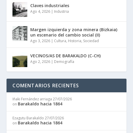
Claves industriales
Ago 4, 2026
|
Industria
Margen izquierda y zona minera (Bizkaia)
un escenario del cambio social (II)
Ago 3, 2026
|
Cultura
,
Historia
,
Sociedad
VECINOS/AS DE BARAKALDO (C-CH)
Ago 2, 2026
|
Demografía
COMENTARIOS RECIENTES
Iñaki Fernández arriaga
27/07/2026
Barakaldo hacia 1864
on
Ezagutu Barakaldo
27/07/2026
Barakaldo hacia 1864
on