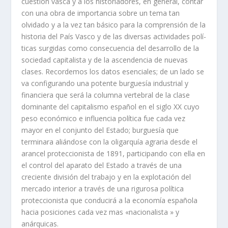
cuestión vasca y a los historiadores, en general, contar
con una obra de importancia sobre un tema tan
olvidado y a la vez tan básico para la comprensión de la
historia del Paí­s Vasco y de las diversas actividades polí­
ticas surgidas como consecuencia del desarrollo de la
sociedad capitalista y de la ascendencia de nuevas
clases. Recordemos los datos esenciales; de un lado se
va configurando una potente burguesí­a industrial y
financiera que será la columna vertebral de la clase
dominante del capitalismo español en el siglo XX cuyo
peso económico e influencia polí­tica fue cada vez
mayor en el conjunto del Estado; burguesí­a que
terminara aliándose con la oligarquí­a agraria desde el
arancel proteccionista de 1891, participando con ella en
el control del aparato del Estado a través de una
creciente división del trabajo y en la explotación del
mercado interior a través de una rigurosa polí­tica
proteccionista que conducirá a la economí­a española
hacia posiciones cada vez mas «nacionalista » y
anárquicas.