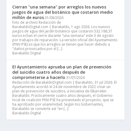
Cierran "una semana" por arreglos los nuevos
juegos de agua del botánico que costaron medio
millón de euros
01/08/2026
foto de archivo Redacción de
BarakaldoDigital.com | Barakaldo, 1 ago 2026. Los nuevos
juegos de agua del jardín botánico que costaron 532.188,37
euros echan el cierre durante "una semana" este 3 de agosto
por trabajos de reparación. La versión oficial del Ayuntamiento
(PNV-PSE) es que los arreglos se tienen que hacer debido a
"daños provocados por el […]
Barakaldo Digital
El Ayuntamiento aprueba un plan de prevención
del suicidio cuatro años después de
comprometerse a hacerlo
31/07/2026
Redacción de BarakaldoDigital.com | Barakaldo, 31 jul 2026. El
Ayuntamiento acordó el 24 de noviembre de 2022 crear un
plan de prevención de suicidios, a iniciativa de Elkarrekin
Barakaldo. Prácticamente cuatro años después, el Gobierno
local de coalición PNV-PSE ha presentado el proyecto, que se
ha aprobado por unanimidad. Según los Gobernantes,
Barakaldo se convierte así "en […]
Barakaldo Digital