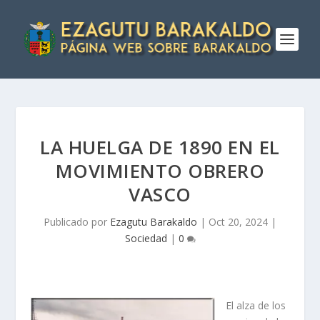
LA HUELGA DE 1890 EN EL
MOVIMIENTO OBRERO
VASCO
Publicado por
Ezagutu Barakaldo
|
Oct 20, 2024
|
Sociedad
|
0
El alza de los