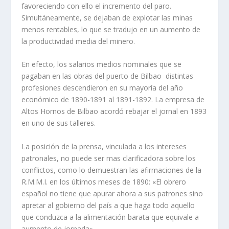
favoreciendo con ello el incremento del paro.
Simultáneamente, se dejaban de explotar las minas
menos rentables, lo que se tradujo en un aumento de
la productividad media del minero.
En efecto, los salarios medios nominales que se
pagaban en las obras del puerto de Bilbao distintas
profesiones descendieron en su mayorí­a del año
económico de 1890-1891 al 1891-1892. La empresa de
Altos Hornos de Bilbao acordó rebajar el jornal en 1893
en uno de sus talleres.
La posición de la prensa, vinculada a los intereses
patronales, no puede ser mas clarificadora sobre los
conflictos, como lo demuestran las afirmaciones de la
R.M.M.I. en los últimos meses de 1890: «El obrero
español no tiene que apurar ahora a sus patrones sino
apretar al gobierno del paí­s a que haga todo aquello
que conduzca a la alimentación barata que equivale a
aumento de jornada».