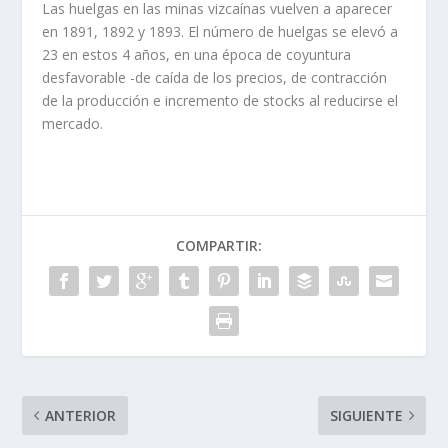
Las huelgas en las minas vizcaí­nas vuelven a aparecer
en 1891, 1892 y 1893. El número de huelgas se elevó a
23 en estos 4 años, en una época de coyuntura
desfavorable -de caí­da de los precios, de contracción
de la producción e incremento de stocks al reducirse el
mercado.
COMPARTIR:
ANTERIOR
SIGUIENTE