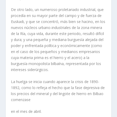
De otro lado, un numeroso proletariado industrial, que
procedí­a en su mayor parte del campo y de fuerza de
Euskadi, y que se concentró, más bien se hacino, en los
nuevos núcleos urbano-industriales de la zona minera
de la Rí­a, cuya vida, durante este periodo, resultó difí­cil
y dura; y una pequeña y mediana burguesí­a alejada del
poder y enfrentada polí­tica y económicamente (como
en el caso de los pequeños y medianos empresarios
cuya materia prima es el hierro y el acero) a la
burguesí­a monopolista bilbaí­na, representada por los
intereses siderúrgicos.
La huelga se inicia cuando aparece la crisis de 1890-
1892, como lo refleja el hecho que la fase depresiva de
los precios del mineral y del lingote de hierro en Bilbao
comenzase
en el mes de abril.