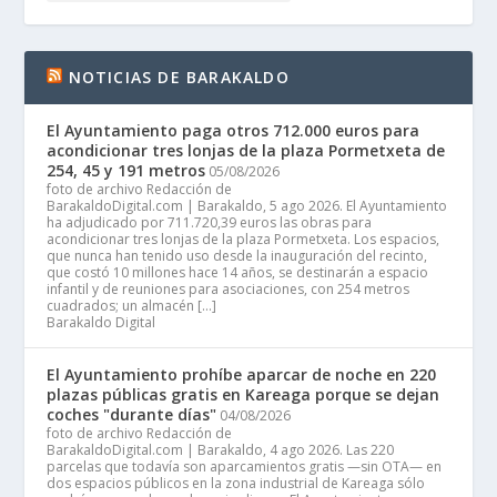
NOTICIAS DE BARAKALDO
El Ayuntamiento paga otros 712.000 euros para
acondicionar tres lonjas de la plaza Pormetxeta de
254, 45 y 191 metros
05/08/2026
foto de archivo Redacción de
BarakaldoDigital.com | Barakaldo, 5 ago 2026. El Ayuntamiento
ha adjudicado por 711.720,39 euros las obras para
acondicionar tres lonjas de la plaza Pormetxeta. Los espacios,
que nunca han tenido uso desde la inauguración del recinto,
que costó 10 millones hace 14 años, se destinarán a espacio
infantil y de reuniones para asociaciones, con 254 metros
cuadrados; un almacén […]
Barakaldo Digital
El Ayuntamiento prohíbe aparcar de noche en 220
plazas públicas gratis en Kareaga porque se dejan
coches "durante días"
04/08/2026
foto de archivo Redacción de
BarakaldoDigital.com | Barakaldo, 4 ago 2026. Las 220
parcelas que todavía son aparcamientos gratis —sin OTA— en
dos espacios públicos en la zona industrial de Kareaga sólo