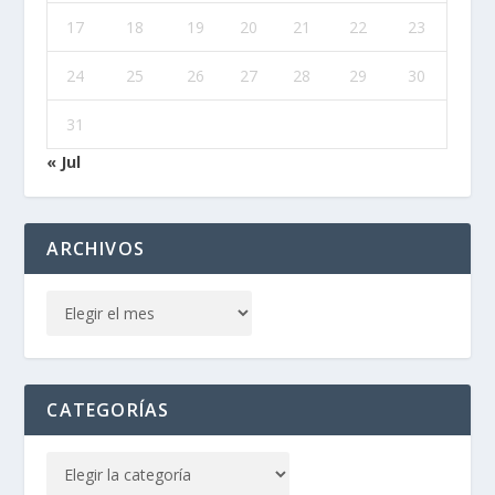
17
18
19
20
21
22
23
24
25
26
27
28
29
30
31
« Jul
ARCHIVOS
CATEGORÍAS