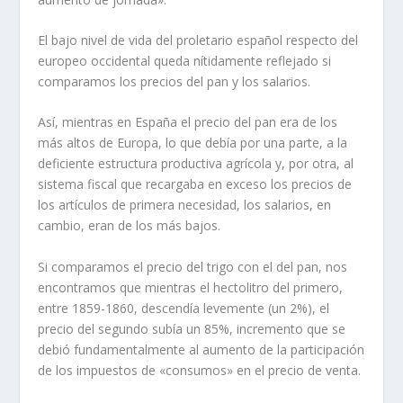
El bajo nivel de vida del proletario español respecto del
europeo occidental queda ní­tidamente reflejado si
comparamos los precios del pan y los salarios.
Así­, mientras en España el precio del pan era de los
más altos de Europa, lo que debí­a por una parte, a la
deficiente estructura productiva agrí­cola y, por otra, al
sistema fiscal que recargaba en exceso los precios de
los artí­culos de primera necesidad, los salarios, en
cambio, eran de los más bajos.
Si comparamos el precio del trigo con el del pan, nos
encontramos que mientras el hectolitro del primero,
entre 1859-1860, descendí­a levemente (un 2%), el
precio del segundo subí­a un 85%, incremento que se
debió fundamentalmente al aumento de la participación
de los impuestos de «consumos» en el precio de venta.