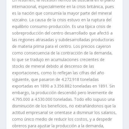
internacional, especialmente en la crisis británica, pues
es la nación que consumí­a la mayor parte del mineral
vizcaí­no. La causa de la crisis estuvo en la ruptura del
equilibrio consumo-producción. Es una tí­pica crisis de
sobreproducción del centro desarrollado que afectó a
las regiones atrasadas y subdesarrolladas productoras
de materia prima para el centro. Los precios cayeron
como consecuencia de la contracción de la demanda,
lo que se tradujo en acumulaciones crecientes de
stocks de mineral debido al descenso de las
exportaciones, como lo reflejan las cifras del año
siguiente, que pasaron de 4.272.918 toneladas
exportadas en 1890 a 3.356.882 toneladas en 1891. Sin
embargo, la producción descendió pero levemente de
4.795.000 a 4.530.000 toneladas. Todo ello supuso una
disminución de los beneficios, no extrañándonos que la
actitud empresarial se orientase a disminuir los salarios,
como único medio de reducir los costos, y a despedir
obreros para ajustar la producción a la demanda,