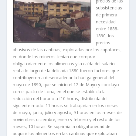
precios de las
subsistencias
de primera
necesidad
entre 1888-
1890, los
precios
abusivos de las cantinas, explotadas por los capataces,
en donde los mineros tení­an que comprar
obligatoriamente los alimentos y la caí­da del salario
real a lo largo de la delicada 1880 fueron factores que
contribuyeron a desencadenar la huelga general del
mayo de 1890, que se inicio el 12 de Mayo y concluyo
con el pacto de Lona; en el que se establecí­a la
reducción del horario a f10 horas, distribuida del
siguiente modo: 11 horas se trabajarí­an en los meses
de mayo, junio, julio y agosto; 9 horas en los meses de
noviembre, diciembre; enero y febrero y el resto de los
meses, 10 horas. Se suprimí­a la obligatoriedad de
adquirir los alimentos en las cantinas que explotaban