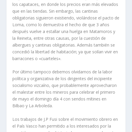
los capataces, en donde los precios eran más elevados
que en las tiendas. Sin embargo, las cantinas
obligatorias siguieron existiendo, violándose el pacto de
Loma, como lo demuestra el hecho de que 3 años
después vuelve a estallar una huelga en Matamoros y
la Reineta, entre otras causas, por la cuestión de
albergues y cantinas obligatorias. Además también se
concedió la libertad de habitación; ya que solí­an vivir en
barracones o «cuarteles».
Por último tampoco debemos olvidarnos de la labor
polí­tica y organizativa de los dirigentes del incipiente
socialismo vizcaí­no, que probablemente aprovecharon
el malestar entre los mineros para celebrar el primero
de mayo el domingo dí­a 4 con sendos mí­tines en
Bilbao y La Arboleda.
Los trabajos de J.P Fusi sobre el movimiento obrero en
el Paí­s Vasco han permitido a los interesados por la