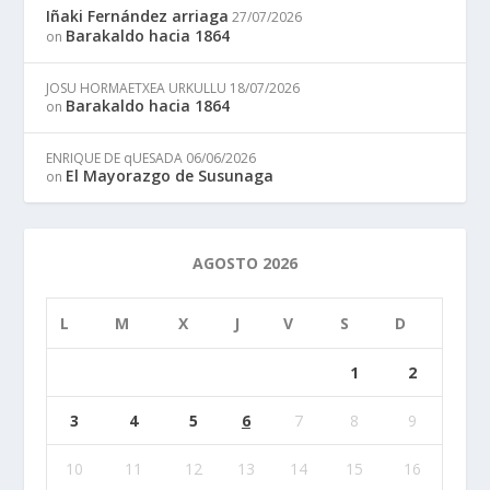
Iñaki Fernández arriaga
27/07/2026
Barakaldo hacia 1864
on
JOSU HORMAETXEA URKULLU
18/07/2026
Barakaldo hacia 1864
on
ENRIQUE DE qUESADA
06/06/2026
El Mayorazgo de Susunaga
on
AGOSTO 2026
L
M
X
J
V
S
D
1
2
3
4
5
6
7
8
9
10
11
12
13
14
15
16