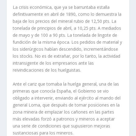
La crisis económica, que ya se barruntaba estalla
definitivamente en abril de 1890, como lo demuestra la
baja de los precios del mineral rubio de 12,50 pts. La
tonelada de principios de abril, a 10,25 pts. A mediados
de mayo y de 100 a 90 pts. La tonelada de lingote de
fundición de la misma época. Los pedidos de material y
los siderúrgicos habí­an descendido, incrementándose
los stocks. No es de extrañar, por lo tanto, la actividad
intransigente de los empresarios ante las
reivindicaciones de los huelguistas.
Ante el cariz que tomaba la huelga general, una de las
primeras que conocí­a España, el Gobierno se vio
obligado a intervenir, enviando al ejército al mando del
general Loma, que después de tomar posiciones en la
zona minera de emplazar los cañones en las partes
más elevadas forzó a patronos y mineros a aceptar
una serie de condiciones que supusieron mejoras
sustanciosas para los mineros.