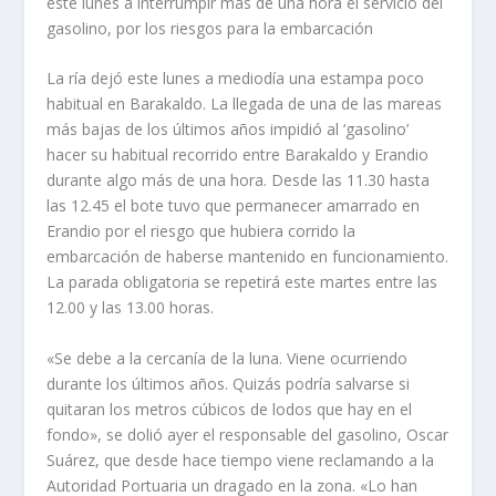
este lunes a interrumpir más de una hora el servicio del
gasolino, por los riesgos para la embarcación
La ría dejó este lunes a mediodía una estampa poco
habitual en Barakaldo. La llegada de una de las mareas
más bajas de los últimos años impidió al ‘gasolino’
hacer su habitual recorrido entre Barakaldo y Erandio
durante algo más de una hora. Desde las 11.30 hasta
las 12.45 el bote tuvo que permanecer amarrado en
Erandio por el riesgo que hubiera corrido la
embarcación de haberse mantenido en funcionamiento.
La parada obligatoria se repetirá este martes entre las
12.00 y las 13.00 horas.
«Se debe a la cercanía de la luna. Viene ocurriendo
durante los últimos años. Quizás podría salvarse si
quitaran los metros cúbicos de lodos que hay en el
fondo», se dolió ayer el responsable del gasolino, Oscar
Suárez, que desde hace tiempo viene reclamando a la
Autoridad Portuaria un dragado en la zona. «Lo han