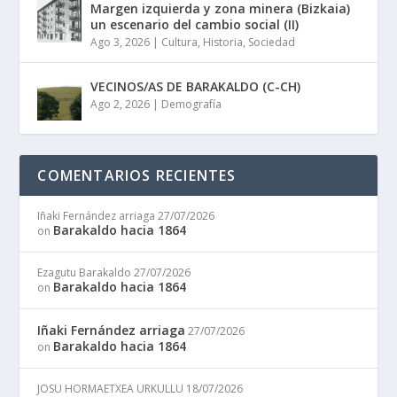
Margen izquierda y zona minera (Bizkaia)
un escenario del cambio social (II)
Ago 3, 2026
|
Cultura
,
Historia
,
Sociedad
VECINOS/AS DE BARAKALDO (C-CH)
Ago 2, 2026
|
Demografía
COMENTARIOS RECIENTES
Iñaki Fernández arriaga
27/07/2026
Barakaldo hacia 1864
on
Ezagutu Barakaldo
27/07/2026
Barakaldo hacia 1864
on
Iñaki Fernández arriaga
27/07/2026
Barakaldo hacia 1864
on
JOSU HORMAETXEA URKULLU
18/07/2026