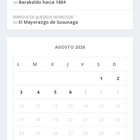
Barakaldo hacia 1864
on
ENRIQUE DE qUESADA
06/06/2026
El Mayorazgo de Susunaga
on
AGOSTO 2026
L
M
X
J
V
S
D
1
2
3
4
5
6
7
8
9
10
11
12
13
14
15
16
17
18
19
20
21
22
23
24
25
26
27
28
29
30