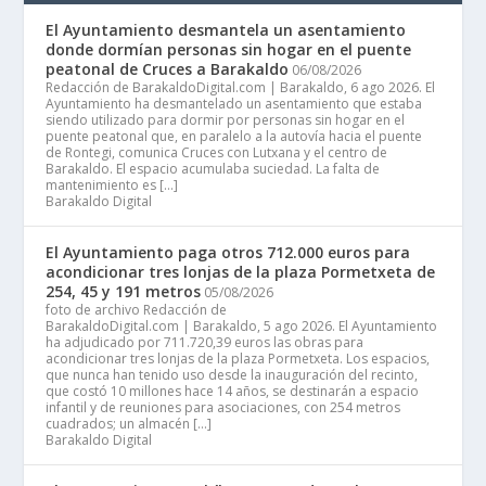
El Ayuntamiento desmantela un asentamiento
donde dormían personas sin hogar en el puente
peatonal de Cruces a Barakaldo
06/08/2026
Redacción de BarakaldoDigital.com | Barakaldo, 6 ago 2026. El
Ayuntamiento ha desmantelado un asentamiento que estaba
siendo utilizado para dormir por personas sin hogar en el
puente peatonal que, en paralelo a la autovía hacia el puente
de Rontegi, comunica Cruces con Lutxana y el centro de
Barakaldo. El espacio acumulaba suciedad. La falta de
mantenimiento es […]
Barakaldo Digital
El Ayuntamiento paga otros 712.000 euros para
acondicionar tres lonjas de la plaza Pormetxeta de
254, 45 y 191 metros
05/08/2026
foto de archivo Redacción de
BarakaldoDigital.com | Barakaldo, 5 ago 2026. El Ayuntamiento
ha adjudicado por 711.720,39 euros las obras para
acondicionar tres lonjas de la plaza Pormetxeta. Los espacios,
que nunca han tenido uso desde la inauguración del recinto,
que costó 10 millones hace 14 años, se destinarán a espacio
infantil y de reuniones para asociaciones, con 254 metros
cuadrados; un almacén […]
Barakaldo Digital