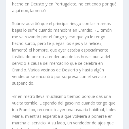
hecho en Deusto y en Portugalete, no entiendo por qué
aquí no», lamentó.
Suárez advirtió que el principal riesgo con las mareas
bajas lo sufre cuando maniobra en Erandio. «El timón
me va rozando por el fango y eso que ya le tengo
hecho surco, pero te juegas los ejes y la hélice»,
lamentó el hombre, que ayer estaba especialmente
fastidiado por no atender una de las horas punta del
servicio a causa del mercadillo que se celebra en
Erandio. Varios vecinos de Desierto y hasta algún
vendedor se encontró por sorpresa con el servicio
suspendido.
«Ir en metro lleva muchísimo tiempo porque das una
vuelta terrible. Dependo del gasolino cuando tengo que
ir a Erandio», reconoció ayer una usuaria habitual, Loles
María, mientras esperaba a que volviera a ponerse en
marcha el servicio. A su lado, un vendedor de ajos que