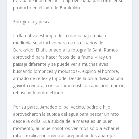
trataba de ir al mercadillo aprovechaba para ofrecer su
producto en el lado de Barakaldo.
Fotografía y pesca
La llamativa estampa de la marea baja tenía a
mediodía su atractivo para otros usuarios de
Barakaldo. El aficionado a la fotografía Santi Ramos
aprovechó para hacer fotos de la fauna. «Hay un
paisaje diferente y se puede ver a muchas aves
buscando lombrices y moluscos», explicó el hombre,
armado de réflex y trípode. Desde la orilla divisaba una
gaviota reidora, con su característico capuchón marrón,
rebuscando entre el lodo.
Por su parte, Amadeo e Ibai Vecino, padre e hijo,
aprovecharon la subida del agua para pescar un rato
desde la orilla. «La subida de la marea es un buen
momento, aunque nosotros venimos sólo a echar el
rato», explicaron mientras preparaban los aparejos.