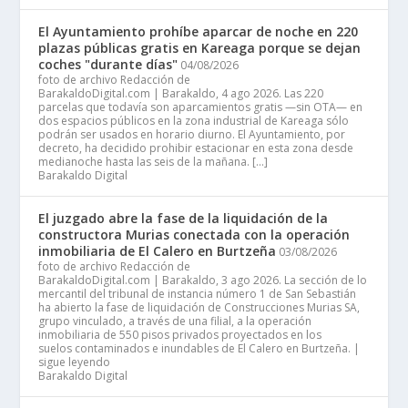
El Ayuntamiento prohíbe aparcar de noche en 220
plazas públicas gratis en Kareaga porque se dejan
coches "durante días"
04/08/2026
foto de archivo Redacción de
BarakaldoDigital.com | Barakaldo, 4 ago 2026. Las 220
parcelas que todavía son aparcamientos gratis —sin OTA— en
dos espacios públicos en la zona industrial de Kareaga sólo
podrán ser usados en horario diurno. El Ayuntamiento, por
decreto, ha decidido prohibir estacionar en esta zona desde
medianoche hasta las seis de la mañana. […]
Barakaldo Digital
El juzgado abre la fase de la liquidación de la
constructora Murias conectada con la operación
inmobiliaria de El Calero en Burtzeña
03/08/2026
foto de archivo Redacción de
BarakaldoDigital.com | Barakaldo, 3 ago 2026. La sección de lo
mercantil del tribunal de instancia número 1 de San Sebastián
ha abierto la fase de liquidación de Construcciones Murias SA,
grupo vinculado, a través de una filial, a la operación
inmobiliaria de 550 pisos privados proyectados en los
suelos contaminados e inundables de El Calero en Burtzeña. |
sigue leyendo
Barakaldo Digital