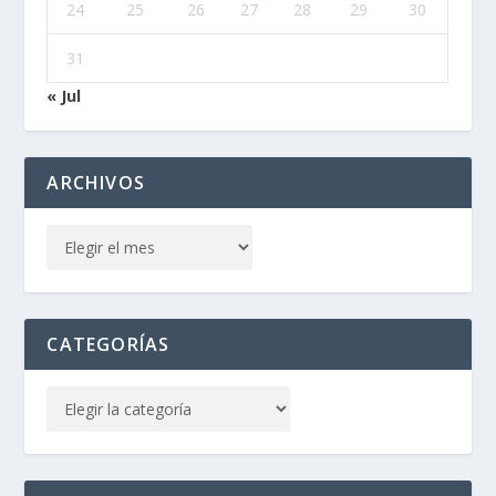
24
25
26
27
28
29
30
31
« Jul
ARCHIVOS
CATEGORÍAS