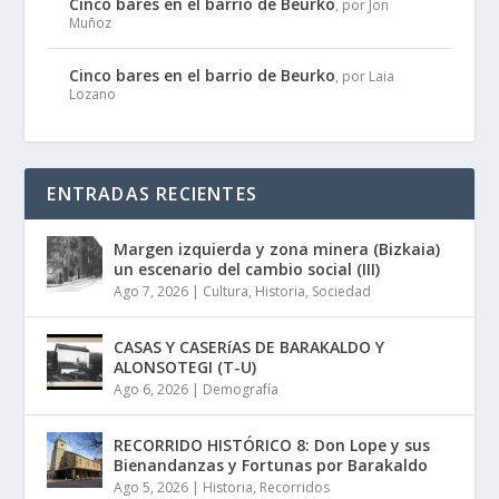
Cinco bares en el barrio de Beurko
, por Jon
Muñoz
Cinco bares en el barrio de Beurko
, por Laia
Lozano
ENTRADAS RECIENTES
Margen izquierda y zona minera (Bizkaia)
un escenario del cambio social (III)
Ago 7, 2026
|
Cultura
,
Historia
,
Sociedad
CASAS Y CASERíAS DE BARAKALDO Y
ALONSOTEGI (T-U)
Ago 6, 2026
|
Demografía
RECORRIDO HISTÓRICO 8: Don Lope y sus
Bienandanzas y Fortunas por Barakaldo
Ago 5, 2026
|
Historia
,
Recorridos