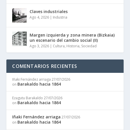
Claves industriales
Ago 4, 2026
|
Industria
Margen izquierda y zona minera (Bizkaia)
un escenario del cambio social (II)
Ago 3, 2026
|
Cultura
,
Historia
,
Sociedad
COMENTARIOS RECIENTES
Iñaki Fernández arriaga
27/07/2026
Barakaldo hacia 1864
on
Ezagutu Barakaldo
27/07/2026
Barakaldo hacia 1864
on
Iñaki Fernández arriaga
27/07/2026
Barakaldo hacia 1864
on