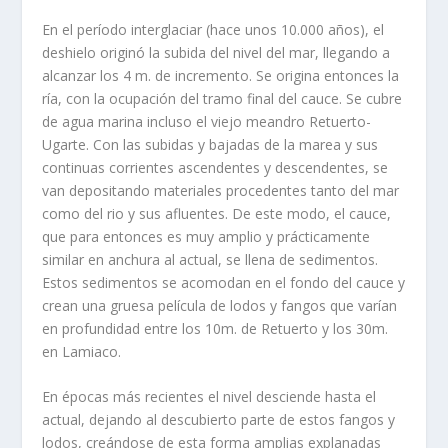
En el período interglaciar (hace unos 10.000 años), el
deshielo originó la subida del nivel del mar, llegando a
alcanzar los 4 m. de incremento. Se origina entonces la
ría, con la ocupación del tramo final del cauce. Se cubre
de agua marina incluso el viejo meandro Retuerto-
Ugarte. Con las subidas y bajadas de la marea y sus
continuas corrientes ascendentes y descendentes, se
van depositando materiales procedentes tanto del mar
como del rio y sus afluentes. De este modo, el cauce,
que para entonces es muy amplio y prácticamente
similar en anchura al actual, se llena de sedimentos.
Estos sedimentos se acomodan en el fondo del cauce y
crean una gruesa película de lodos y fangos que varían
en profundidad entre los 10m. de Retuerto y los 30m.
en Lamiaco.
En épocas más recientes el nivel desciende hasta el
actual, dejando al descubierto parte de estos fangos y
lodos, creándose de esta forma amplias explanadas