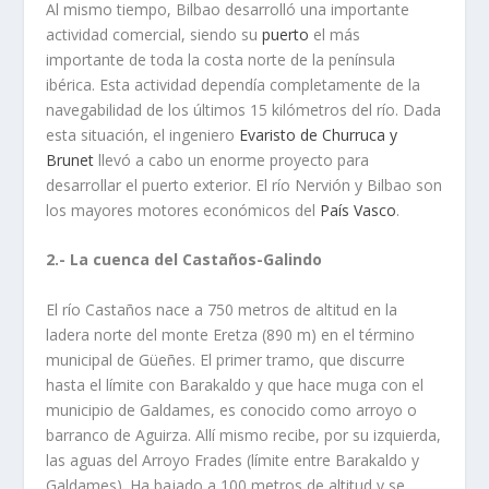
Al mismo tiempo, Bilbao desarrolló una importante
actividad comercial, siendo su
puerto
el más
importante de toda la costa norte de la península
ibérica. Esta actividad dependía completamente de la
navegabilidad de los últimos 15 kilómetros del río. Dada
esta situación, el ingeniero
Evaristo de Churruca y
Brunet
llevó a cabo un enorme proyecto para
desarrollar el puerto exterior. El río Nervión y Bilbao son
los mayores motores económicos del
País Vasco
.
2.- La cuenca del Castaños-Galindo
El río Castaños nace a 750 metros de altitud en la
ladera norte del monte Eretza (890 m) en el término
municipal de Güeñes. El primer tramo, que discurre
hasta el límite con Barakaldo y que hace muga con el
municipio de Galdames, es conocido como arroyo o
barranco de Aguirza. Allí mismo recibe, por su izquierda,
las aguas del Arroyo Frades (límite entre Barakaldo y
Galdames). Ha bajado a 100 metros de altitud y se