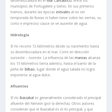
desembocadura en el
Mar Cantábrico
, entre los
municipios de Portugalete y Getxo. En sus primeros
tramos, durante las épocas
estivales
al no ser
temporada de lluvias ni haber nieve sobre las sierras, su
corto e impreciso cauce se ve ausente de agua.
Hidrología
El río recorre 72 kilómetros desde su nacimiento hasta
su desembocadura en el mar. Corre en dirección
suroeste – noreste. La influencia de las
mareas
alcanza
los 15 kilómetros tierra adentro, hasta el barrio de la
peña de
Bilbao
, lugar donde el agua salada no logra
imponerse al agua dulce.
Afluentes
El río
Ibaizabal
es generalmente considerado el principal
afluente del Nervión (por la derecha). Otros autores
consideran que el Ibaizabal es el río principal, y que