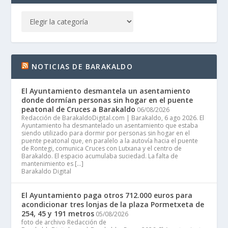
NOTICIAS DE BARAKALDO
El Ayuntamiento desmantela un asentamiento
donde dormían personas sin hogar en el puente
peatonal de Cruces a Barakaldo
06/08/2026
Redacción de BarakaldoDigital.com | Barakaldo, 6 ago 2026. El
Ayuntamiento ha desmantelado un asentamiento que estaba
siendo utilizado para dormir por personas sin hogar en el
puente peatonal que, en paralelo a la autovía hacia el puente
de Rontegi, comunica Cruces con Lutxana y el centro de
Barakaldo. El espacio acumulaba suciedad. La falta de
mantenimiento es […]
Barakaldo Digital
El Ayuntamiento paga otros 712.000 euros para
acondicionar tres lonjas de la plaza Pormetxeta de
254, 45 y 191 metros
05/08/2026
foto de archivo Redacción de