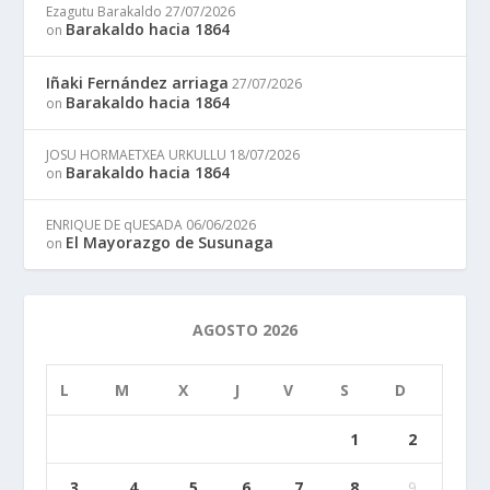
Ezagutu Barakaldo
27/07/2026
Barakaldo hacia 1864
on
Iñaki Fernández arriaga
27/07/2026
Barakaldo hacia 1864
on
JOSU HORMAETXEA URKULLU
18/07/2026
Barakaldo hacia 1864
on
ENRIQUE DE qUESADA
06/06/2026
El Mayorazgo de Susunaga
on
AGOSTO 2026
L
M
X
J
V
S
D
1
2
3
4
5
6
7
8
9