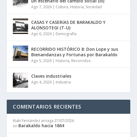
un escenario del cambio social (III)
Ago 7, 2026
|
Cultura
,
Historia
,
Sociedad
CASAS Y CASERíAS DE BARAKALDO Y
ALONSOTEGI (T-U)
Ago 6, 2026
|
Demografía
RECORRIDO HISTÓRICO 8: Don Lope y sus
Bienandanzas y Fortunas por Barakaldo
Ago 5, 2026
|
Historia
,
Recorridos
Claves industriales
Ago 4, 2026
|
Industria
COMENTARIOS RECIENTES
Iñaki Fernández arriaga
27/07/2026
Barakaldo hacia 1864
on