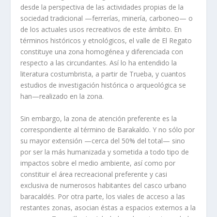
desde la perspectiva de las actividades propias de la
sociedad tradicional —ferrerías, minería, carboneo— o
de los actuales usos recreativos de este ámbito. En
términos históricos y etnológicos, el valle de El Regato
constituye una zona homogénea y diferenciada con
respecto a las circundan­tes. Así lo ha entendido la
literatura costumbrista, a partir de Trueba, y cuantos
estu­dios de investigación histórica o arqueológica se
han—realizado en la zona.
Sin embargo, la zona de atención preferente es la
correspondiente al término de Barakaldo. Y no sólo por
su mayor extensión —cerca del 50% del total— sino
por ser la más humanizada y sometida a todo tipo de
impactos sobre el medio ambiente, así como por
constituir el área recreacional preferente y casi
exclusiva de numerosos habitantes del casco urbano
baracaldés. Por otra parte, los viales de acceso a las
res­tantes zonas, asocian éstas a espacios externos a la