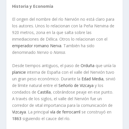
Historia y Economía
El origen del nombre del río Nervión no está claro para
los autores. Unos lo relacionan con la Peña Nervina de
920 metros, zona en la que salta sobre las
inmediaciones de Délica. Otros lo relacionan con el
emperador romano
Nerva
. También ha sido
denominado
Nervio
o
Nansa
.
Desde tiempos antiguos, el paso de
Orduña
que unía la
planicie
interna de España con el valle del Nervión tuvo
un gran peso económico. Durante la
Edad Media
, sirvió
de límite natural entre el
Señorío de Vizcaya
y los
condados de
Castilla
, cobrándose peaje en ese punto.
A través de los siglos, el valle del Nervión fue un
corredor de vital importancia para la comunicación de
Vizcaya
. La principal
vía de ferrocarril
se construyó en
1863
siguiendo el cauce del río.