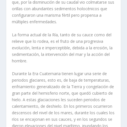
que, por la disminución de su caudal vio colmatarse sus
orillas con abundantes sedimentos holocénicos que
configuraron una marisma fértil pero propensa a
múltiples enfermedades.
La forma actual de la Ría, tanto de su cauce como del
relieve que lo rodea, es el fruto de una progresiva
evolución, lenta e imperceptible, debida a la erosión, la
sedimentación, la intervención del mar y la acción del
hombre.
Durante la Era Cuaternaria tienen lugar una serie de
periodos glaciares, esto es, de baja de temperaturas,
enfriamiento generalizado de la Tierra y congelación de
gran parte del hemisferio norte, que quedó cubierto de
hielo. A estas glaciaciones les suceden periodos de
calentamiento, de deshielo. En los primeros ocurrieron
descensos del nivel de los mares, durante los cuales los
ríos se encajonan en sus cauces, y en los segundos se
dieron elevaciones del nivel marítimo, inundando los