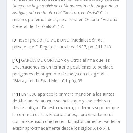
tiempo se llega a divisar el Monumento a la Virgen de la
Antigua, allá en lo alto del Txarlazo, en Orduña
”. Lo
mismo, podemos decir, se afirma en Orduña. “Historia
General de Barakaldo”, 17,
[9]
José Ignacio HOMOBONO “Modificación del
paisaje…de El Regato”. Lurraldea 1987, pp. 241-243
[10]
GARCÍA DE CORTÁZAR y Otros afirma que las
Encartaciones es un territorio posiblemente poblado
por gentes de origen mozárabe ya en el siglo VIII.
“Bizcaya en la Edad Media” I, pág,53
[11]
En 1390 aparece la primera mención a las Juntas
de Abellaneda aunque se indica que ya se celebran
desde antiguo. De esta manera, podemos suponer que
la comarca de Las Encartaciones, aproximadamente
con la extensión que ha tenido históricamente, ya debía
existir aproximadamente desde los siglos XII o XIII.