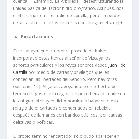
cuenca —Zaramillo, La Arboleda—desestructurando la
unidad básica del factor hidro-orográfico. Así pues, nos
centra­remos en el estudio de aquélla, pero sin perder
de vista al resto de los sectores que integran el valle
[9]
.
4.- Encartaciones
Dice Labayru que el nombre procede de haber
incorporado estas tierras al señor de Vizcaya los
señores particulares y los reyes señores desde
Juan I de
Castilla
por medio de cartas y privilegios que les
concedían las libertades del Señorío. Pero hay otras
opiniones
[10]
. Algunos, apoyándose en el hecho del
terreno fragoso de la región, un poco tierra de nadie en
lo antiguo, atribuyen dicho nombre a haber sido éste
refugio de encartados o condenados en rebeldía,
después de llamarles con bandos públicos, por causas
delictivas o políticas.
El propio término “encartado” sólo pudo aparecer en