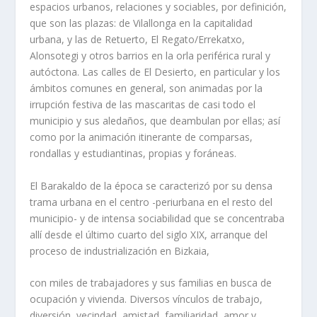
espacios urbanos, relaciones y sociables, por definición,
que son las plazas: de Vilallonga en la capitalidad
urbana, y las de Retuerto, El Regato/Errekatxo,
Alonsotegi y otros barrios en la orla periférica rural y
autóctona. Las calles de El Desierto, en particular y los
ámbitos comunes en general, son animadas por la
irrupción festiva de las mascaritas de casi todo el
municipio y sus aledaños, que deambulan por ellas; así
como por la animación itinerante de comparsas,
rondallas y estudiantinas, propias y foráneas.
El Barakaldo de la época se caracterizó por su densa
trama urbana en el centro -periurbana en el resto del
municipio- y de intensa sociabilidad que se concentraba
allí desde el último cuarto del siglo XIX, arranque del
proceso de industrialización en Bizkaia,
con miles de trabajadores y sus familias en busca de
ocupación y vivienda. Diversos vínculos de trabajo,
diversión, vecindad, amistad, familiaridad, amor y