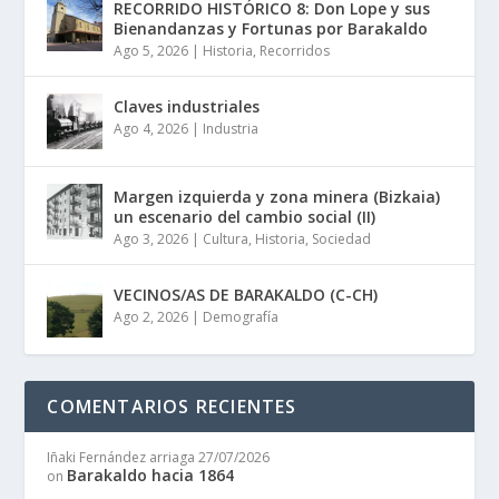
RECORRIDO HISTÓRICO 8: Don Lope y sus
Bienandanzas y Fortunas por Barakaldo
Ago 5, 2026
|
Historia
,
Recorridos
Claves industriales
Ago 4, 2026
|
Industria
Margen izquierda y zona minera (Bizkaia)
un escenario del cambio social (II)
Ago 3, 2026
|
Cultura
,
Historia
,
Sociedad
VECINOS/AS DE BARAKALDO (C-CH)
Ago 2, 2026
|
Demografía
COMENTARIOS RECIENTES
Iñaki Fernández arriaga
27/07/2026
Barakaldo hacia 1864
on