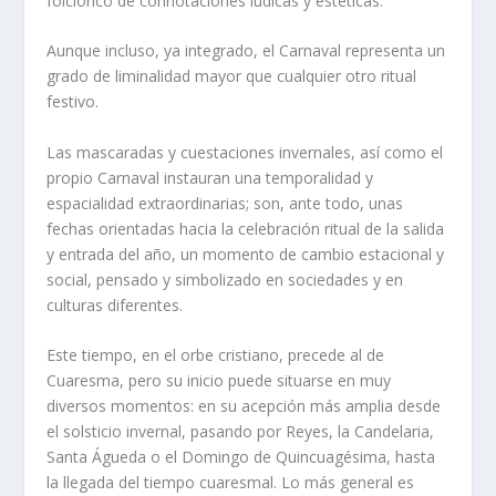
folclórico de connotaciones lúdicas y estéticas.
Aunque incluso, ya integrado, el Carnaval representa un
grado de liminalidad mayor que cualquier otro ritual
festivo.
Las mascaradas y cuestaciones invernales, así como el
propio Carnaval instauran una temporalidad y
espacialidad extraordinarias; son, ante todo, unas
fechas orientadas hacia la celebración ritual de la salida
y entrada del año, un momento de cambio estacional y
social, pensado y simbolizado en sociedades y en
culturas diferentes.
Este tiempo, en el orbe cristiano, precede al de
Cuaresma, pero su inicio puede situarse en muy
diversos momentos: en su acepción más amplia desde
el solsticio invernal, pasando por Reyes, la Candelaria,
Santa Águeda o el Domingo de Quincuagésima, hasta
la llegada del tiempo cuaresmal. Lo más general es