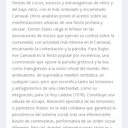
Fiestas de Locos, excesos y extravagancias de niños y
del bajo clero, con el más ordenado y encaminado
Carnaval. Otros analistas ponen el acento sobre las
manifestaciones urbanas de una fiesta profana y
secular. Zemon Davis carga el énfasis en las
asociaciones de mozos que ejercen su control sobre la
comunidad, con actividad más intensa en el Carnaval,
encarnando la contestación y la parodia. Para Bajtin,
ese Carnaval es la fiesta popular por excelencia, una
cosmovisión que opone la parodia grotesca y la risa
como transgresión a la visión oficial del mundo. Rito
ambivalente, de esporádica rebelión simbólica, en
cualquier caso, pero que escenifica tanto las tensiones
y antagonismos de una colectividad, como su
integración, para Le Roy Ladurie (1978). Constituye una
válvula de escape, liberación episódica de las tensiones,
o paréntesis festivo en la vida cotidiana que garantiza la
persistencia del sistema social, tras una efervescente
ilusión de communitas, performativa de un orden social
diferente. Pero las grandes interpretaciones teóricas y