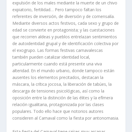
expulsión de los males mediante la muerte de un chivo
expiatorio, fertilidad… Pero tampoco faltan los
referentes de inversión, de diversión y de comensalía.
Mediante diversos actos festivos, cada sexo y grupo de
edad se convierte en protagonista; y las cuestaciones
que recorren aldeas y pueblos entrelazan sentimientos
de autoidentidad grupal y de identificación colectiva por
el exogrupo. Las formas festivas carnavalescas
también pueden catalizar identidad local,
particularmente cuando está presente una viva
alteridad. En el mundo urbano, donde tampoco están
ausentes los elementos precitados, destacan la
máscara, la crítica jocosa, la liberación de tabúes, la
descarga de tensiones psicológicas, así como la
oposición entre la distinción de las élites y la efímera
relación igualitaria, protagonizada por las clases
populares. Todo ello hace que notorios autores
consideren al Carnaval como la fiesta por antonomasia.
Esta fiesta del Carnaval tiene raíces muy arcanas.