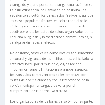
distinguido y ajeno por tanto a su genuina razón de ser.
La estructura social de Barakaldo no posibilita una
escisión tan dicotómica de espacios festivos y, aunque
las clases populares frecuenten sobre todo el baile
público y recurran al estruendo viario, no dejan de
acudir por ello a los bailes de salón, organizados por la
pequeña burguesía y la “aristocracia obrera” locales, ni
de alquilar disfraces al efecto.
No obstante, tanto calles como locales son sometidos
al control y vigilancia de las instituciones, vehiculado -a
este nivel local- por el municipio, cuyos bandos
imponen censuras y limitaciones a ambos espacios
festivos. A los contraventores se les amenaza con
multas de diversa cuantía y con la intervención de la
policía municipal, encargada de velar por el
cumplimiento de la normativa dictada.
Los organizadores de los bailes de salón, por su parte,