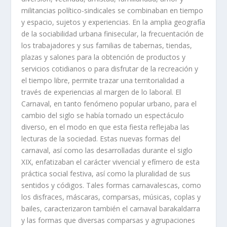
militancias político-sindicales se combinaban en tiempo
y espacio, sujetos y experiencias. En la amplia geografía
de la sociabilidad urbana finisecular, la frecuentación de
los trabajadores y sus familias de tabernas, tiendas,
plazas y salones para la obtención de productos y
servicios cotidianos o para disfrutar de la recreación y
el tiempo libre, permite trazar una territorialidad a
través de experiencias al margen de lo laboral. El
Carnaval, en tanto fenómeno popular urbano, para el
cambio del siglo se había tornado un espectáculo
diverso, en el modo en que esta fiesta reflejaba las
lecturas de la sociedad. Estas nuevas formas del
carnaval, así como las desarrolladas durante el siglo
XIX, enfatizaban el carácter vivencial y efímero de esta
práctica social festiva, así como la pluralidad de sus
sentidos y códigos. Tales formas carnavalescas, como
los disfraces, máscaras, comparsas, músicas, coplas y
bailes, caracterizaron también el carnaval barakaldarra
y las formas que diversas comparsas y agrupaciones