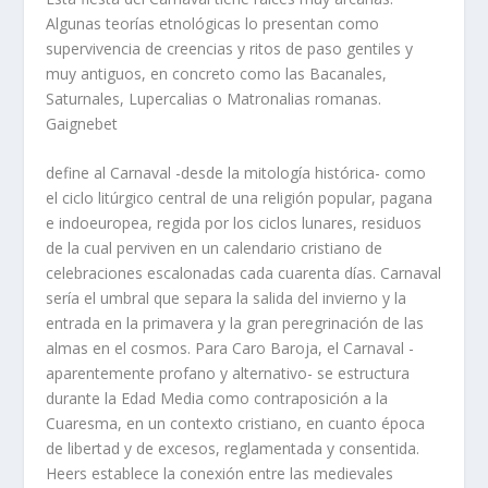
Algunas teorías etnológicas lo presentan como
supervivencia de creencias y ritos de paso gentiles y
muy antiguos, en concreto como las Bacanales,
Saturnales, Lupercalias o Matronalias romanas.
Gaignebet
define al Carnaval -desde la mitología histórica- como
el ciclo litúrgico central de una religión popular, pagana
e indoeuropea, regida por los ciclos lunares, residuos
de la cual perviven en un calendario cristiano de
celebraciones escalonadas cada cuarenta días. Carnaval
sería el umbral que separa la salida del invierno y la
entrada en la primavera y la gran peregrinación de las
almas en el cosmos. Para Caro Baroja, el Carnaval -
aparentemente profano y alternativo- se estructura
durante la Edad Media como contraposición a la
Cuaresma, en un contexto cristiano, en cuanto época
de libertad y de excesos, reglamentada y consentida.
Heers establece la conexión entre las medievales