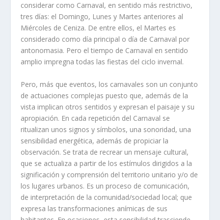
considerar como Carnaval, en sentido más restrictivo,
tres días: el Domingo, Lunes y Martes anteriores al
Miércoles de Ceniza. De entre ellos, el Martes es
considerado como día principal o día de Carnaval por
antonomasia. Pero el tiempo de Carnaval en sentido
amplio impregna todas las fiestas del ciclo invernal.
Pero, más que eventos, los carnavales son un conjunto
de actuaciones complejas puesto que, además de la
vista implican otros sentidos y expresan el paisaje y su
apropiación. En cada repetición del Carnaval se
ritualizan unos signos y símbolos, una sonoridad, una
sensibilidad energética, además de propiciar la
observación. Se trata de recrear un mensaje cultural,
que se actualiza a partir de los estímulos dirigidos a la
significación y comprensión del territorio unitario y/o de
los lugares urbanos. Es un proceso de comunicación,
de interpretación de la comunidad/sociedad local; que
expresa las transformaciones anímicas de sus
habitantes. En ocasiones, esta sensibilidad trasciende