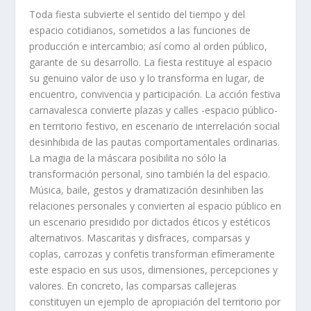
Toda fiesta subvierte el sentido del tiempo y del
espacio cotidianos, sometidos a las funciones de
producción e intercambio; así como al orden público,
garante de su desarrollo. La fiesta restituye al espacio
su genuino valor de uso y lo transforma en lugar, de
encuentro, convivencia y participación. La acción festiva
carnavalesca convierte plazas y calles -espacio público-
en territorio festivo, en escenario de interrelación social
desinhibida de las pautas comportamentales ordinarias.
La magia de la máscara posibilita no sólo la
transformación personal, sino también la del espacio.
Música, baile, gestos y dramatización desinhiben las
relaciones personales y convierten al espacio público en
un escenario presidido por dictados éticos y estéticos
alternativos. Mascaritas y disfraces, comparsas y
coplas, carrozas y confetis transforman efímeramente
este espacio en sus usos, dimensiones, percepciones y
valores. En concreto, las comparsas callejeras
constituyen un ejemplo de apropiación del territorio por