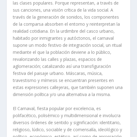
las clases populares. Porque representan, a través de
sus canciones, una visión crítica de la vida social. A
través de la generación de sonidos, los componentes
de la comparsa absorben el entorno y reinterpretan la
realidad cotidiana. En la urdimbre del casco urbano,
habitado por inmigrantes y autóctonos, el carnaval
supone un modo festivo de integración social, un ritual
mediante el que la población deviene a lo público,
revalorizando las calles y plazas, espacios de
aglomeración; catalizando así una transfiguración
festiva del paisaje urbano. Máscaras, música,
travestismo y mímesis se encuentran presentes en
estas expresiones callejeras, que también suponen una
dimensión política y/o una alternativa a la misma.
El Carnaval, fiesta popular por excelencia, es
polifacético, polisémico y multidimensional e involucra
diversos órdenes de sentido y significación: identitario,
religioso, lúdico, sociable y de comensalía, ideológico y
político, económico, estético, así como de apropiación