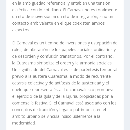
en la ambigüedad referencial y entablan una tensión
dialéctica con lo cotidiano. El Carnaval no es totalmente
un rito de subversión ni un rito de integración, sino un
contexto ambivalente en el que coexisten ambos
aspectos.
El Carnaval es un tiempo de inversiones y usurpación de
roles, de alteración de los papeles sociales ordinarios y
de desorden y confusión transitorios. Por el contrario,
la Cuaresma simboliza el orden y la armonía sociales.
Un significado del Carnaval es el de paréntesis temporal
previo a la austera Cuaresma, a modo de recurrente
catarsis colectiva y de antítesis de la austeridad y el
duelo que representa ésta. Lo carnavalesco promueve
el ejercicio de la gula y de la lujuria, propiciadas por la
comensalía festiva. Si el Carnaval está asociado con los
conceptos de tradición y legado patrimonial, en el
ámbito urbano se vincula indisolublemente a la
modernidad.