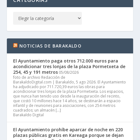
NOTICIAS DE BARAKALDO
El Ayuntamiento paga otros 712.000 euros para
acondicionar tres lonjas de la plaza Pormetxeta de
254, 45 y 191 metros
05/08/2026
foto de archivo Redacción de
BarakaldoDigital.com | Barakaldo, 5 ago 2026. El Ayuntamiento
ha adjudicado por 711.720,39 euros las obras para
acondicionar tres lonjas de la plaza Pormetxeta. Los espacios,
que nunca han tenido uso desde la inauguración del recinto,
que costó 10 millones hace 14 años, se destinarán a espacio
infantil y de reuniones para asociaciones, con 254 metros
cuadrados; un almacén […]
Barakaldo Digital
El Ayuntamiento prohíbe aparcar de noche en 220
plazas públicas gratis en Kareaga porque se dejan