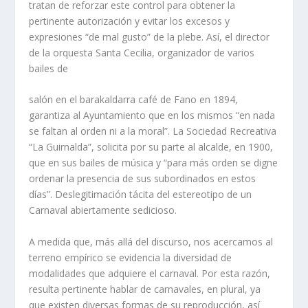
tratan de reforzar este control para obtener la
pertinente autorización y evitar los excesos y
expresiones “de mal gusto” de la plebe. Así, el director
de la orquesta Santa Cecilia, organizador de varios
bailes de
salón en el barakaldarra café de Fano en 1894,
garantiza al Ayuntamiento que en los mismos “en nada
se faltan al orden ni a la moral”. La Sociedad Recreativa
“La Guirnalda”, solicita por su parte al alcalde, en 1900,
que en sus bailes de música y “para más orden se digne
ordenar la presencia de sus subordinados en estos
días”. Deslegitimación tácita del estereotipo de un
Carnaval abiertamente sedicioso.
A medida que, más allá del discurso, nos acercamos al
terreno empírico se evidencia la diversidad de
modalidades que adquiere el carnaval. Por esta razón,
resulta pertinente hablar de carnavales, en plural, ya
que existen diversas formas de su reproducción, así