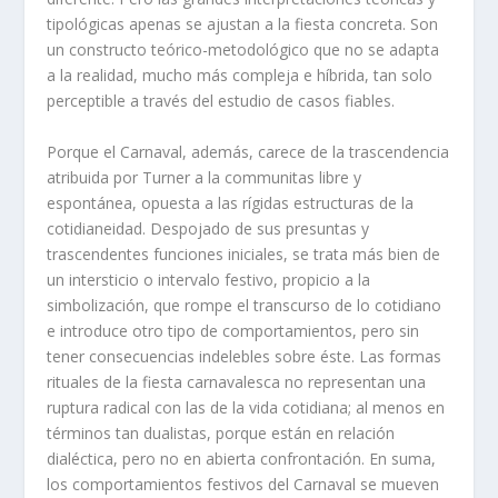
tipológicas apenas se ajustan a la fiesta concreta. Son
un constructo teórico-metodológico que no se adapta
a la realidad, mucho más compleja e híbrida, tan solo
perceptible a través del estudio de casos fiables.
Porque el Carnaval, además, carece de la trascendencia
atribuida por Turner a la communitas libre y
espontánea, opuesta a las rígidas estructuras de la
cotidianeidad. Despojado de sus presuntas y
trascendentes funciones iniciales, se trata más bien de
un intersticio o intervalo festivo, propicio a la
simbolización, que rompe el transcurso de lo cotidiano
e introduce otro tipo de comportamientos, pero sin
tener consecuencias indelebles sobre éste. Las formas
rituales de la fiesta carnavalesca no representan una
ruptura radical con las de la vida cotidiana; al menos en
términos tan dualistas, porque están en relación
dialéctica, pero no en abierta confrontación. En suma,
los comportamientos festivos del Carnaval se mueven