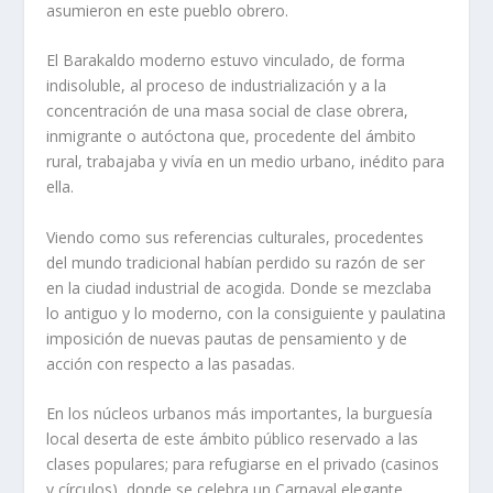
asumieron en este pueblo obrero.
El Barakaldo moderno estuvo vinculado, de forma
indisoluble, al proceso de industrialización y a la
concentración de una masa social de clase obrera,
inmigrante o autóctona que, procedente del ámbito
rural, trabajaba y vivía en un medio urbano, inédito para
ella.
Viendo como sus referencias culturales, procedentes
del mundo tradicional habían perdido su razón de ser
en la ciudad industrial de acogida. Donde se mezclaba
lo antiguo y lo moderno, con la consiguiente y paulatina
imposición de nuevas pautas de pensamiento y de
acción con respecto a las pasadas.
En los núcleos urbanos más importantes, la burguesía
local deserta de este ámbito público reservado a las
clases populares; para refugiarse en el privado (casinos
y círculos), donde se celebra un Carnaval elegante,