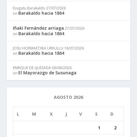
Ezagutu Barakaldo
27/07/2026
Barakaldo hacia 1864
on
Iñaki Fernández arriaga
27/07/2026
Barakaldo hacia 1864
on
JOSU HORMAETXEA URKULLU
18/07/2026
Barakaldo hacia 1864
on
ENRIQUE DE qUESADA
06/06/2026
El Mayorazgo de Susunaga
on
AGOSTO 2026
L
M
X
J
V
S
D
1
2