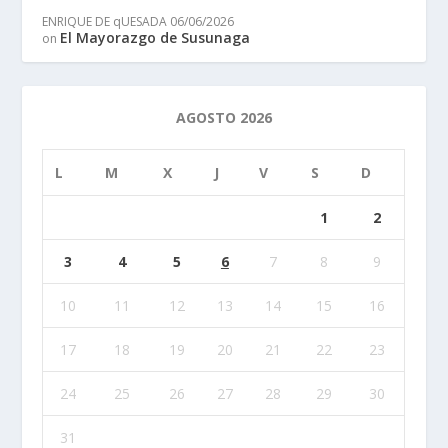
ENRIQUE DE qUESADA
06/06/2026
El Mayorazgo de Susunaga
on
AGOSTO 2026
L
M
X
J
V
S
D
1
2
3
4
5
6
7
8
9
10
11
12
13
14
15
16
17
18
19
20
21
22
23
24
25
26
27
28
29
30
31