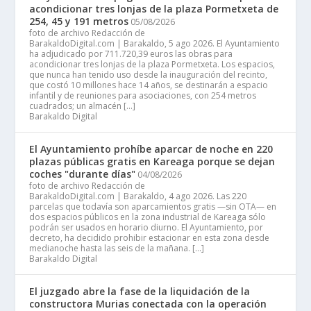
acondicionar tres lonjas de la plaza Pormetxeta de
254, 45 y 191 metros
05/08/2026
foto de archivo Redacción de
BarakaldoDigital.com | Barakaldo, 5 ago 2026. El Ayuntamiento
ha adjudicado por 711.720,39 euros las obras para
acondicionar tres lonjas de la plaza Pormetxeta. Los espacios,
que nunca han tenido uso desde la inauguración del recinto,
que costó 10 millones hace 14 años, se destinarán a espacio
infantil y de reuniones para asociaciones, con 254 metros
cuadrados; un almacén […]
Barakaldo Digital
El Ayuntamiento prohíbe aparcar de noche en 220
plazas públicas gratis en Kareaga porque se dejan
coches "durante días"
04/08/2026
foto de archivo Redacción de
BarakaldoDigital.com | Barakaldo, 4 ago 2026. Las 220
parcelas que todavía son aparcamientos gratis —sin OTA— en
dos espacios públicos en la zona industrial de Kareaga sólo
podrán ser usados en horario diurno. El Ayuntamiento, por
decreto, ha decidido prohibir estacionar en esta zona desde
medianoche hasta las seis de la mañana. […]
Barakaldo Digital
El juzgado abre la fase de la liquidación de la
constructora Murias conectada con la operación