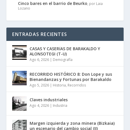
Cinco bares en el barrio de Beurko
, por Laia
Lozano
ENTRADAS RECIENTES
CASAS Y CASERíAS DE BARAKALDO Y
ALONSOTEGI (T-U)
Ago 6, 2026
|
Demografía
RECORRIDO HISTÓRICO 8: Don Lope y sus
Bienandanzas y Fortunas por Barakaldo
Ago 5, 2026
|
Historia
,
Recorridos
Claves industriales
Ago 4, 2026
|
Industria
Margen izquierda y zona minera (Bizkaia)
un escenario del cambio social (II)