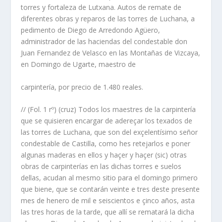
torres y fortaleza de Lutxana. Autos de remate de
diferentes obras y reparos de las torres de Luchana, a
pedimento de Diego de Arredondo Agüero,
administrador de las haciendas del condestable don
Juan Fernandez de Velasco en las Montañas de Vizcaya,
en Domingo de Ugarte, maestro de
carpintería, por precio de 1.480 reales.
// (Fol. 1 rº) (cruz) Todos los maestres de la carpintería
que se quisieren encargar de adereçar los texados de
las torres de Luchana, que son del exçelentísimo señor
condestable de Castilla, como hes retejarlos e poner
algunas maderas en ellos y haçer y haçer (sic) otras
obras de carpinterías en las dichas torres e suelos
dellas, acudan al mesmo sitio para el domingo primero
que biene, que se contarán veinte e tres deste presente
mes de henero de mil e seiscientos e çinco años, asta
las tres horas de la tarde, que allí se rematará la dicha