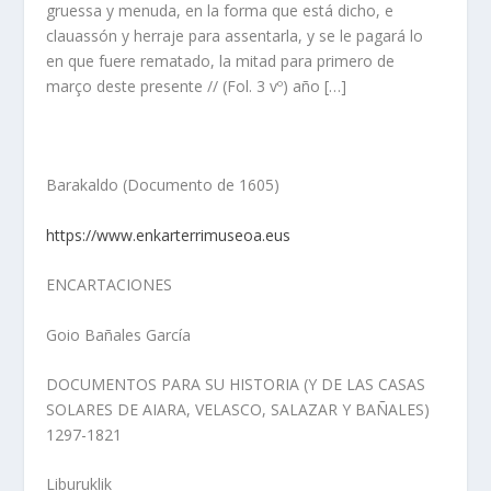
gruessa y menuda, en la forma que está dicho, e
clauassón y herraje para assentarla, y se le pagará lo
en que fuere rematado, la mitad para primero de
março deste presente // (Fol. 3 vº) año […]
Barakaldo (Documento de 1605)
https://www.enkarterrimuseoa.eus
ENCARTACIONES
Goio Bañales García
DOCUMENTOS PARA SU HISTORIA (Y DE LAS CASAS
SOLARES DE AIARA, VELASCO, SALAZAR Y BAÑALES)
1297-1821
Liburuklik