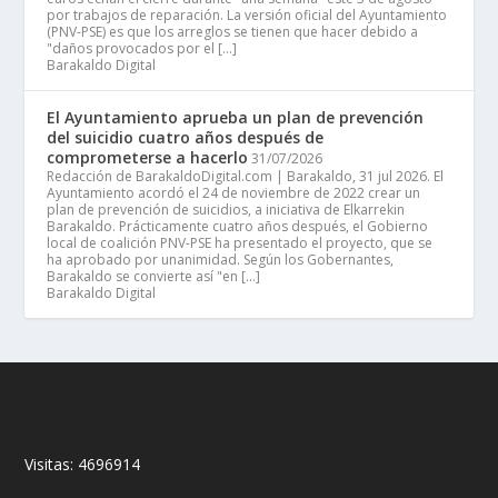
por trabajos de reparación. La versión oficial del Ayuntamiento
(PNV-PSE) es que los arreglos se tienen que hacer debido a
"daños provocados por el […]
Barakaldo Digital
El Ayuntamiento aprueba un plan de prevención
del suicidio cuatro años después de
comprometerse a hacerlo
31/07/2026
Redacción de BarakaldoDigital.com | Barakaldo, 31 jul 2026. El
Ayuntamiento acordó el 24 de noviembre de 2022 crear un
plan de prevención de suicidios, a iniciativa de Elkarrekin
Barakaldo. Prácticamente cuatro años después, el Gobierno
local de coalición PNV-PSE ha presentado el proyecto, que se
ha aprobado por unanimidad. Según los Gobernantes,
Barakaldo se convierte así "en […]
Barakaldo Digital
Visitas:
4696914