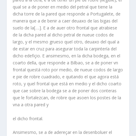
qual se a de poner en medio del petral que tiene la
dicha torre de la pared que responde a Portugalete, de
manera que a de benir a caer deuaxo de las bigas del
suelo de la[….]. E a de auer otro frontal que atrabiese
de la dicha pared al dicho petral de nueue codos de
largo, y el mesmo grueso quel otro, deuaxo del qual a
de estar en cruz para asegurar toda la carpintería del
dicho edefiçio. E ansimesmo, en la dicha bodega, en el
coarto della, que responde a Bilbao, se a de poner vn
frontal questá roto por medio, de nueue codos de largo
e pie de robre cuadrado, e quitando el que agora está
roto, y quel frontal que está en medio y el dicho coarto
que cae sobre la bodega se a de poner dos conteras
que le fortalezcan, de robre que asoen los postes de la
vna a otra pared y
el dicho frontal.
Ansimesmo, se a de adereçar en la desenboluer el