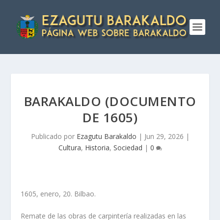
BARAKALDO (DOCUMENTO
DE 1605)
Publicado por
Ezagutu Barakaldo
|
Jun 29, 2026
|
Cultura
,
Historia
,
Sociedad
|
0
1605, enero, 20. Bilbao.
Remate de las obras de carpintería realizadas en las