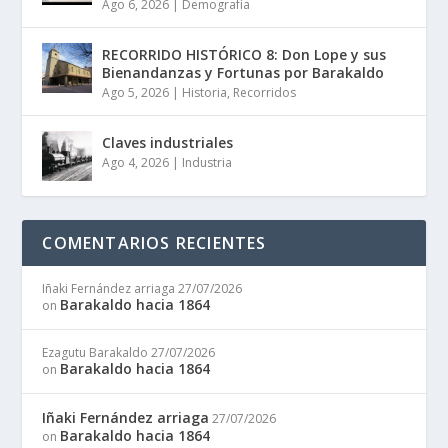
Ago 6, 2026
|
Demografía
RECORRIDO HISTÓRICO 8: Don Lope y sus
Bienandanzas y Fortunas por Barakaldo
Ago 5, 2026
|
Historia
,
Recorridos
Claves industriales
Ago 4, 2026
|
Industria
COMENTARIOS RECIENTES
Iñaki Fernández arriaga
27/07/2026
Barakaldo hacia 1864
on
Ezagutu Barakaldo
27/07/2026
Barakaldo hacia 1864
on
Iñaki Fernández arriaga
27/07/2026
Barakaldo hacia 1864
on