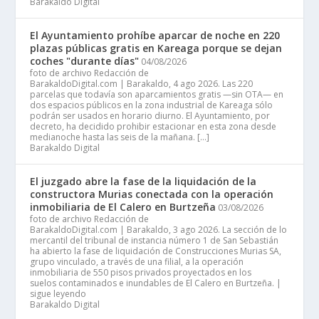
Barakaldo Digital
El Ayuntamiento prohíbe aparcar de noche en 220
plazas públicas gratis en Kareaga porque se dejan
coches "durante días"
04/08/2026
foto de archivo Redacción de
BarakaldoDigital.com | Barakaldo, 4 ago 2026. Las 220
parcelas que todavía son aparcamientos gratis —sin OTA— en
dos espacios públicos en la zona industrial de Kareaga sólo
podrán ser usados en horario diurno. El Ayuntamiento, por
decreto, ha decidido prohibir estacionar en esta zona desde
medianoche hasta las seis de la mañana. […]
Barakaldo Digital
El juzgado abre la fase de la liquidación de la
constructora Murias conectada con la operación
inmobiliaria de El Calero en Burtzeña
03/08/2026
foto de archivo Redacción de
BarakaldoDigital.com | Barakaldo, 3 ago 2026. La sección de lo
mercantil del tribunal de instancia número 1 de San Sebastián
ha abierto la fase de liquidación de Construcciones Murias SA,
grupo vinculado, a través de una filial, a la operación
inmobiliaria de 550 pisos privados proyectados en los
suelos contaminados e inundables de El Calero en Burtzeña. |
sigue leyendo
Barakaldo Digital