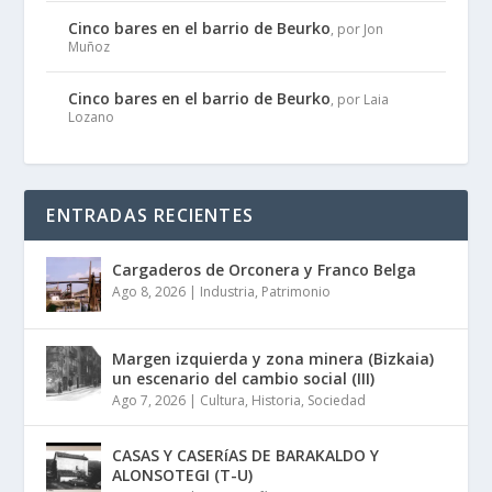
Cinco bares en el barrio de Beurko
, por Jon
Muñoz
Cinco bares en el barrio de Beurko
, por Laia
Lozano
ENTRADAS RECIENTES
Cargaderos de Orconera y Franco Belga
Ago 8, 2026
|
Industria
,
Patrimonio
Margen izquierda y zona minera (Bizkaia)
un escenario del cambio social (III)
Ago 7, 2026
|
Cultura
,
Historia
,
Sociedad
CASAS Y CASERíAS DE BARAKALDO Y
ALONSOTEGI (T-U)