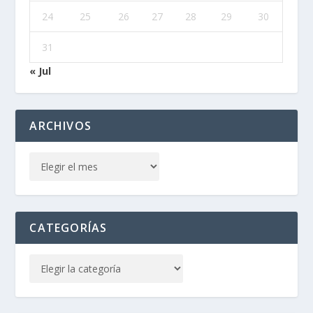
24
25
26
27
28
29
30
31
« Jul
ARCHIVOS
CATEGORÍAS