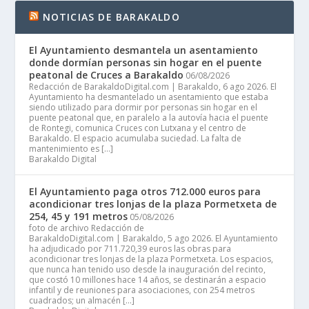
NOTICIAS DE BARAKALDO
El Ayuntamiento desmantela un asentamiento
donde dormían personas sin hogar en el puente
peatonal de Cruces a Barakaldo
06/08/2026
Redacción de BarakaldoDigital.com | Barakaldo, 6 ago 2026. El
Ayuntamiento ha desmantelado un asentamiento que estaba
siendo utilizado para dormir por personas sin hogar en el
puente peatonal que, en paralelo a la autovía hacia el puente
de Rontegi, comunica Cruces con Lutxana y el centro de
Barakaldo. El espacio acumulaba suciedad. La falta de
mantenimiento es […]
Barakaldo Digital
El Ayuntamiento paga otros 712.000 euros para
acondicionar tres lonjas de la plaza Pormetxeta de
254, 45 y 191 metros
05/08/2026
foto de archivo Redacción de
BarakaldoDigital.com | Barakaldo, 5 ago 2026. El Ayuntamiento
ha adjudicado por 711.720,39 euros las obras para
acondicionar tres lonjas de la plaza Pormetxeta. Los espacios,
que nunca han tenido uso desde la inauguración del recinto,
que costó 10 millones hace 14 años, se destinarán a espacio
infantil y de reuniones para asociaciones, con 254 metros
cuadrados; un almacén […]