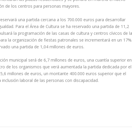
ción de los centros para personas mayores.
reservará una partida cercana a los 700.000 euros para desarrollar
Igualdad. Para el Área de Cultura se ha reservado una partida de 11,2
ulsará la programación de las casas de cultura y centros cívicos de l
 para la organización de fiestas patronales se incrementará en un 17%
rvado una partida de 1,04 millones de euros.
ación municipal será de 6,7 millones de euros, una cuantía superior en
tro de los organismos que verá aumentada la partida dedicada por el
rá 5,6 millones de euros, un montante 400.000 euros superior que el
inclusión laboral de las personas con discapacidad.