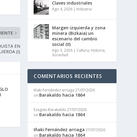
Claves industriales
Ago 4, 2026
|
Industria
Margen izquierda y zona
UIENTE
minera (Bizkaia) un
escenario del cambio
social (II)
QUISTA EN
Ago 3, 2026
|
Cultura
,
Historia
,
IERDA (I)
Sociedad
COMENTARIOS RECIENTES
IGLO
Iñaki Fernández arriaga
27/07/2026
N
Barakaldo hacia 1864
on
Ezagutu Barakaldo
27/07/2026
Barakaldo hacia 1864
on
Iñaki Fernández arriaga
27/07/2026
Barakaldo hacia 1864
on