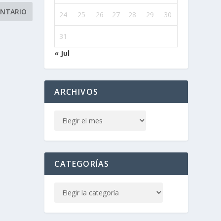
24
25
26
27
28
29
30
31
« Jul
ARCHIVOS
CATEGORÍAS