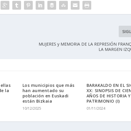
SIG
MUJERES y MEMORIA DE LA REPRESIÓN FRAN
LA MARGEN IZQU
ellas
Los municipios que más
BARAKALDO EN EL S
de la
han aumentado su
XX: SINOPSIS DE CIE
población en Euskadi
AÑOS DE HISTORIA Y
están Bizkaia
PATRIMONIO (I)
10/12/2025
01/11/2024