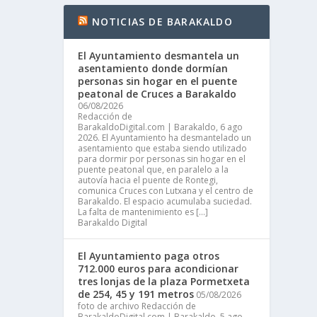
NOTICIAS DE BARAKALDO
El Ayuntamiento desmantela un
asentamiento donde dormían
personas sin hogar en el puente
peatonal de Cruces a Barakaldo
06/08/2026
Redacción de
BarakaldoDigital.com | Barakaldo, 6 ago
2026. El Ayuntamiento ha desmantelado un
asentamiento que estaba siendo utilizado
para dormir por personas sin hogar en el
puente peatonal que, en paralelo a la
autovía hacia el puente de Rontegi,
comunica Cruces con Lutxana y el centro de
Barakaldo. El espacio acumulaba suciedad.
La falta de mantenimiento es […]
Barakaldo Digital
El Ayuntamiento paga otros
712.000 euros para acondicionar
tres lonjas de la plaza Pormetxeta
de 254, 45 y 191 metros
05/08/2026
foto de archivo Redacción de
BarakaldoDigital.com | Barakaldo, 5 ago