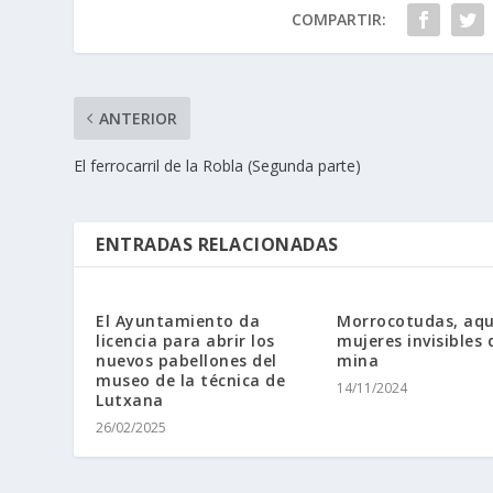
COMPARTIR:
ANTERIOR
El ferrocarril de la Robla (Segunda parte)
ENTRADAS RELACIONADAS
El Ayuntamiento da
Morrocotudas, aqu
licencia para abrir los
mujeres invisibles 
nuevos pabellones del
mina
museo de la técnica de
14/11/2024
Lutxana
26/02/2025