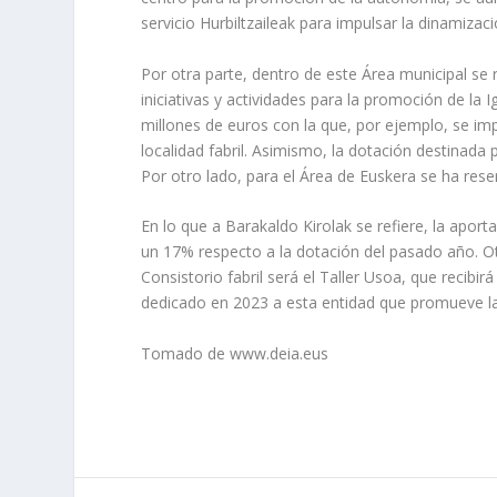
servicio Hurbiltzaileak para impulsar la dinamiza
Por otra parte, dentro de este Área municipal se 
iniciativas y actividades para la promoción de la 
millones de euros con la que, por ejemplo, se imp
localidad fabril. Asimismo, la dotación destinada
Por otro lado, para el Área de Euskera se ha rese
En lo que a Barakaldo Kirolak se refiere, la aport
un 17% respecto a la dotación del pasado año. O
Consistorio fabril será el Taller Usoa, que recibi
dedicado en 2023 a esta entidad que promueve la 
Tomado de www.deia.eus