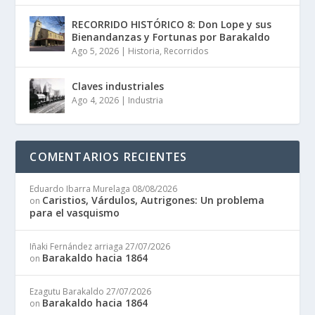
RECORRIDO HISTÓRICO 8: Don Lope y sus
Bienandanzas y Fortunas por Barakaldo
Ago 5, 2026
|
Historia
,
Recorridos
Claves industriales
Ago 4, 2026
|
Industria
COMENTARIOS RECIENTES
Eduardo Ibarra Murelaga
08/08/2026
Caristios, Várdulos, Autrigones: Un problema
on
para el vasquismo
Iñaki Fernández arriaga
27/07/2026
Barakaldo hacia 1864
on
Ezagutu Barakaldo
27/07/2026
Barakaldo hacia 1864
on