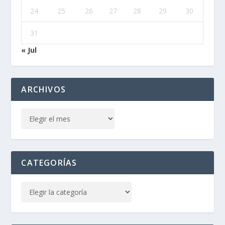
24
25
26
27
28
29
30
31
« Jul
ARCHIVOS
CATEGORÍAS