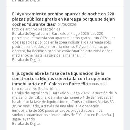
Barakaldo Digital
El Ayuntamiento prohíbe aparcar de noche en 220
plazas públicas gratis en Kareaga porque se dejan
coches "durante días"
04/08/2026
foto de archivo Redacción de
BarakaldoDigital.com | Barakaldo, 4 ago 2026. Las 220
parcelas que todavía son aparcamientos gratis —sin OTA— en
dos espacios públicos en la zona industrial de Kareaga sólo
podrán ser usados en horario diurno. El Ayuntamiento, por
decreto, ha decidido prohibir estacionar en esta zona desde
medianoche hasta las seis de la mañana. […]
Barakaldo Digital
El juzgado abre la fase de la liquidación de la
constructora Murias conectada con la operación
inmobiliaria de El Calero en Burtzeña
03/08/2026
foto de archivo Redacción de
BarakaldoDigital.com | Barakaldo, 3 ago 2026. La sección de lo
mercantil del tribunal de instancia número 1 de San Sebastián
ha abierto la fase de liquidación de Construcciones Murias SA,
grupo vinculado, a través de una filial, a la operación
inmobiliaria de 550 pisos privados proyectados en los
suelos contaminados e inundables de El Calero en Burtzeña. |
sigue leyendo
Barakaldo Digital