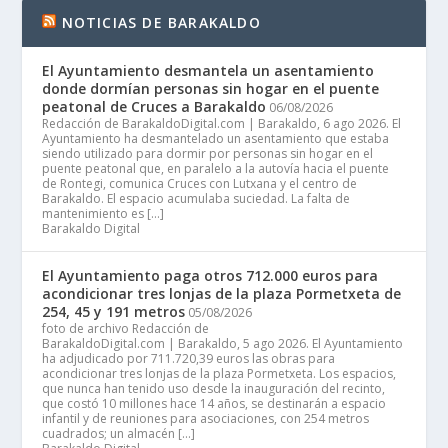
NOTICIAS DE BARAKALDO
El Ayuntamiento desmantela un asentamiento
donde dormían personas sin hogar en el puente
peatonal de Cruces a Barakaldo
06/08/2026
Redacción de BarakaldoDigital.com | Barakaldo, 6 ago 2026. El
Ayuntamiento ha desmantelado un asentamiento que estaba
siendo utilizado para dormir por personas sin hogar en el
puente peatonal que, en paralelo a la autovía hacia el puente
de Rontegi, comunica Cruces con Lutxana y el centro de
Barakaldo. El espacio acumulaba suciedad. La falta de
mantenimiento es […]
Barakaldo Digital
El Ayuntamiento paga otros 712.000 euros para
acondicionar tres lonjas de la plaza Pormetxeta de
254, 45 y 191 metros
05/08/2026
foto de archivo Redacción de
BarakaldoDigital.com | Barakaldo, 5 ago 2026. El Ayuntamiento
ha adjudicado por 711.720,39 euros las obras para
acondicionar tres lonjas de la plaza Pormetxeta. Los espacios,
que nunca han tenido uso desde la inauguración del recinto,
que costó 10 millones hace 14 años, se destinarán a espacio
infantil y de reuniones para asociaciones, con 254 metros
cuadrados; un almacén […]