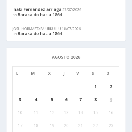
Iñaki Fernández arriaga
27/07/2026
Barakaldo hacia 1864
on
JOSU HORMAETXEA URKULLU
18/07/2026
Barakaldo hacia 1864
on
AGOSTO 2026
L
M
X
J
V
S
D
1
2
3
4
5
6
7
8
9
10
11
12
13
14
15
16
17
18
19
20
21
22
23