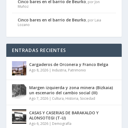
Cinco bares en el barrio de Beurko
, por Jon
Muñoz
Cinco bares en el barrio de Beurko
, por Laia
Lozano
ENTRADAS RECIENTES
Cargaderos de Orconera y Franco Belga
Ago 8, 2026
|
Industria
,
Patrimonio
Margen izquierda y zona minera (Bizkaia)
un escenario del cambio social (III)
Ago 7, 2026
|
Cultura
,
Historia
,
Sociedad
CASAS Y CASERíAS DE BARAKALDO Y
ALONSOTEGI (T-U)
Ago 6, 2026
|
Demografía