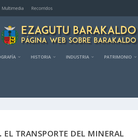
Multimedia
Recorridos
GRAFÍ­A
HISTORIA
INDUSTRIA
PATRIMONIO
­A. EL TRANSPORTE DEL MINERAL