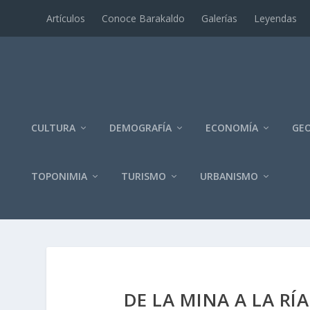
Artí­culos
Conoce Barakaldo
Galerí­as
Leyendas
CULTURA
DEMOGRAFÍA
ECONOMÍA
GEO
TOPONIMIA
TURISMO
URBANISMO
DE LA MINA A LA RÍ