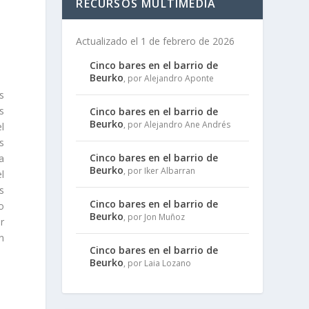
RECURSOS MULTIMEDIA
Actualizado el 1 de febrero de 2026
Cinco bares en el barrio de
Beurko
, por Alejandro Aponte
s
s
Cinco bares en el barrio de
Beurko
, por Alejandro Ane Andrés
l
s
Cinco bares en el barrio de
a
Beurko
, por Iker Albarran
l
s
Cinco bares en el barrio de
o
Beurko
, por Jon Muñoz
r
an
Cinco bares en el barrio de
Beurko
, por Laia Lozano