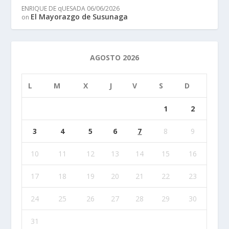
ENRIQUE DE qUESADA
06/06/2026
El Mayorazgo de Susunaga
on
AGOSTO 2026
L
M
X
J
V
S
D
1
2
3
4
5
6
7
8
9
10
11
12
13
14
15
16
17
18
19
20
21
22
23
24
25
26
27
28
29
30
31