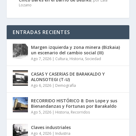
, por Laia
Lozano
ENTRADAS RECIENTES
Margen izquierda y zona minera (Bizkaia)
un escenario del cambio social (III)
Ago 7, 2026
|
Cultura
,
Historia
,
Sociedad
CASAS Y CASERíAS DE BARAKALDO Y
ALONSOTEGI (T-U)
Ago 6, 2026
|
Demografía
RECORRIDO HISTÓRICO 8: Don Lope y sus
Bienandanzas y Fortunas por Barakaldo
Ago 5, 2026
|
Historia
,
Recorridos
Claves industriales
Ago 4, 2026
|
Industria