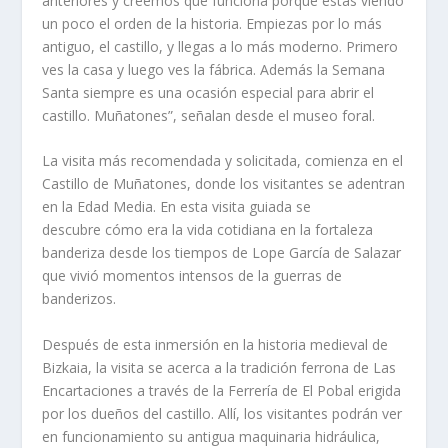
anteriores y creemos que funciona porque estás viendo
un poco el orden de la historia. Empiezas por lo más
antiguo, el castillo, y llegas a lo más moderno. Primero
ves la casa y luego ves la fábrica. Además la Semana
Santa siempre es una ocasión especial para abrir el
castillo. Muñatones”, señalan desde el museo foral.
La visita más recomendada y solicitada, comienza en el
Castillo de Muñatones, donde los visitantes se adentran
en la Edad Media. En esta visita guiada se
descubre cómo era la vida cotidiana en la fortaleza
banderiza desde los tiempos de Lope García de Salazar
que vivió momentos intensos de la guerras de
banderizos.
Después de esta inmersión en la historia medieval de
Bizkaia, la visita se acerca a la tradición ferrona de Las
Encartaciones a través de la Ferrería de El Pobal erigida
por los dueños del castillo. Allí, los visitantes podrán ver
en funcionamiento su antigua maquinaria hidráulica,