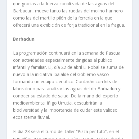
que gracias a la fuerza canalizada de las aguas del
Barbadun, mueve tanto las ruedas del molino harinero
como las del martillo pilón de la ferrería en la que
ofrecerá una exhibición de forja tradicional en la fragua.
Barbadun
La programación continuará en la semana de Pascua
con actividades especialmente dirigidas al público
infantil y familiar. El, día 22 de abril El Pobal se suma de
nuevo a la iniciativa Ibaialde del Gobierno vasco
formando un equipo científico. Contarán con kits de
laboratorio para analizar las aguas del río Barbadun y
conocer su estado de salud. De la mano del experto
medioambiental Iñigo Urrutia, descubrirán la
biodiversidad y la importancia de cuidar este valioso
ecosistema fluvial.
El día 23 será el turno del taller “Pizza per tutti”, en el
que niños y mayores prepararán su propia pizza desde