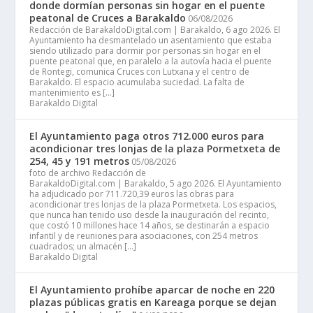
donde dormían personas sin hogar en el puente
peatonal de Cruces a Barakaldo
06/08/2026
Redacción de BarakaldoDigital.com | Barakaldo, 6 ago 2026. El
Ayuntamiento ha desmantelado un asentamiento que estaba
siendo utilizado para dormir por personas sin hogar en el
puente peatonal que, en paralelo a la autovía hacia el puente
de Rontegi, comunica Cruces con Lutxana y el centro de
Barakaldo. El espacio acumulaba suciedad. La falta de
mantenimiento es […]
Barakaldo Digital
El Ayuntamiento paga otros 712.000 euros para
acondicionar tres lonjas de la plaza Pormetxeta de
254, 45 y 191 metros
05/08/2026
foto de archivo Redacción de
BarakaldoDigital.com | Barakaldo, 5 ago 2026. El Ayuntamiento
ha adjudicado por 711.720,39 euros las obras para
acondicionar tres lonjas de la plaza Pormetxeta. Los espacios,
que nunca han tenido uso desde la inauguración del recinto,
que costó 10 millones hace 14 años, se destinarán a espacio
infantil y de reuniones para asociaciones, con 254 metros
cuadrados; un almacén […]
Barakaldo Digital
El Ayuntamiento prohíbe aparcar de noche en 220
plazas públicas gratis en Kareaga porque se dejan