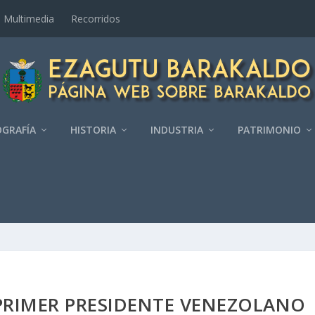
Multimedia
Recorridos
GRAFÍ­A
HISTORIA
INDUSTRIA
PATRIMONIO
PRIMER PRESIDENTE VENEZOLANO