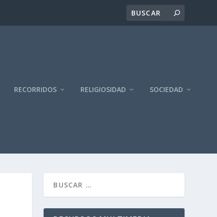
RECORRIDOS
RELIGIOSIDAD
SOCIEDAD