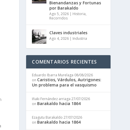
Bienandanzas y Fortunas
por Barakaldo
Ago 5, 2026
|
Historia
,
Recorridos
Claves industriales
Ago 4, 2026
|
Industria
o
COMENTARIOS RECIENTES
e
Eduardo Ibarra Murelaga
08/08/2026
Caristios, Várdulos, Autrigones:
on
Un problema para el vasquismo
Iñaki Fernández arriaga
27/07/2026
n
Barakaldo hacia 1864
on
Ezagutu Barakaldo
27/07/2026
Barakaldo hacia 1864
on
a