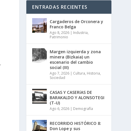
ENTRADAS RECIENTES
Cargaderos de Orconera y
Franco Belga
Ago 8, 2026
|
Industria
,
Patrimonio
Margen izquierda y zona
minera (Bizkaia) un
escenario del cambio
,
social (III)
Ago 7, 2026
|
Cultura
,
Historia
,
e
Sociedad
CASAS Y CASERíAS DE
BARAKALDO Y ALONSOTEGI
(T-U)
Ago 6, 2026
|
Demografía
RECORRIDO HISTÓRICO 8:
Don Lope y sus