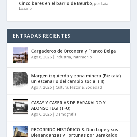
Cinco bares en el barrio de Beurko
, por Laia
Lozano
ENTRADAS RECIENTES
Cargaderos de Orconera y Franco Belga
Ago 8, 2026
|
Industria
,
Patrimonio
Margen izquierda y zona minera (Bizkaia)
un escenario del cambio social (III)
Ago 7, 2026
|
Cultura
,
Historia
,
Sociedad
CASAS Y CASERíAS DE BARAKALDO Y
ALONSOTEGI (T-U)
Ago 6, 2026
|
Demografía
RECORRIDO HISTÓRICO 8: Don Lope y sus
Bienandanzas y Fortunas por Barakaldo