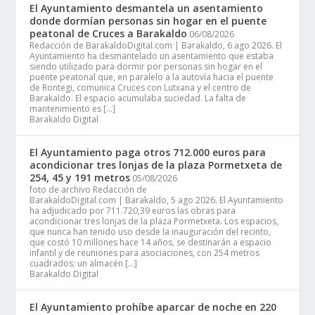
El Ayuntamiento desmantela un asentamiento
donde dormían personas sin hogar en el puente
peatonal de Cruces a Barakaldo
06/08/2026
Redacción de BarakaldoDigital.com | Barakaldo, 6 ago 2026. El
Ayuntamiento ha desmantelado un asentamiento que estaba
siendo utilizado para dormir por personas sin hogar en el
puente peatonal que, en paralelo a la autovía hacia el puente
de Rontegi, comunica Cruces con Lutxana y el centro de
Barakaldo. El espacio acumulaba suciedad. La falta de
mantenimiento es […]
Barakaldo Digital
El Ayuntamiento paga otros 712.000 euros para
acondicionar tres lonjas de la plaza Pormetxeta de
254, 45 y 191 metros
05/08/2026
foto de archivo Redacción de
BarakaldoDigital.com | Barakaldo, 5 ago 2026. El Ayuntamiento
ha adjudicado por 711.720,39 euros las obras para
acondicionar tres lonjas de la plaza Pormetxeta. Los espacios,
que nunca han tenido uso desde la inauguración del recinto,
que costó 10 millones hace 14 años, se destinarán a espacio
infantil y de reuniones para asociaciones, con 254 metros
cuadrados; un almacén […]
Barakaldo Digital
El Ayuntamiento prohíbe aparcar de noche en 220