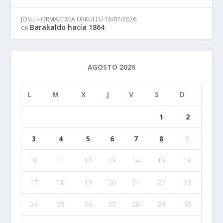
JOSU HORMAETXEA URKULLU
18/07/2026
Barakaldo hacia 1864
on
AGOSTO 2026
L
M
X
J
V
S
D
1
2
3
4
5
6
7
8
9
10
11
12
13
14
15
16
17
18
19
20
21
22
23
24
25
26
27
28
29
30