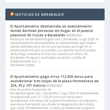
NOTICIAS DE BARAKALDO
El Ayuntamiento desmantela un asentamiento
donde dormían personas sin hogar en el puente
peatonal de Cruces a Barakaldo
06/08/2026
Redacción de BarakaldoDigital.com | Barakaldo, 6 ago 2026. El
Ayuntamiento ha desmantelado un asentamiento que estaba
siendo utilizado para dormir por personas sin hogar en el
puente peatonal que, en paralelo a la autovía hacia el puente
de Rontegi, comunica Cruces con Lutxana y el centro de
Barakaldo. El espacio acumulaba suciedad. La falta de
mantenimiento es […]
Barakaldo Digital
El Ayuntamiento paga otros 712.000 euros para
acondicionar tres lonjas de la plaza Pormetxeta de
254, 45 y 191 metros
05/08/2026
foto de archivo Redacción de
BarakaldoDigital.com | Barakaldo, 5 ago 2026. El Ayuntamiento
ha adjudicado por 711.720,39 euros las obras para
acondicionar tres lonjas de la plaza Pormetxeta. Los espacios,
que nunca han tenido uso desde la inauguración del recinto,
que costó 10 millones hace 14 años, se destinarán a espacio