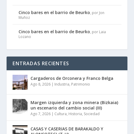
Cinco bares en el barrio de Beurko
, por Jon
Muñoz
Cinco bares en el barrio de Beurko
, por Laia
Lozano
ENTRADAS RECIENTES
Cargaderos de Orconera y Franco Belga
Ago 8, 2026
|
Industria
,
Patrimonio
Margen izquierda y zona minera (Bizkaia)
un escenario del cambio social (III)
Ago 7, 2026
|
Cultura
,
Historia
,
Sociedad
CASAS Y CASERíAS DE BARAKALDO Y