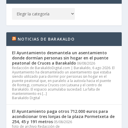
NOTICIAS DE BARAKALDO
El Ayuntamiento desmantela un asentamiento
donde dormían personas sin hogar en el puente
peatonal de Cruces a Barakaldo
06/08/2026
Redacción de BarakaldoDigital.com | Barakaldo, 6 ago 2026. El
Ayuntamiento ha desmantelado un asentamiento que estaba
siendo utilizado para dormir por personas sin hogar en el
puente peatonal que, en paralelo a la autovía hacia el puente
de Rontegi, comunica Cruces con Lutxana y el centro de
Barakaldo. El espacio acumulaba suciedad. La falta de
mantenimiento es […]
Barakaldo Digital
El Ayuntamiento paga otros 712.000 euros para
acondicionar tres lonjas de la plaza Pormetxeta de
254, 45 y 191 metros
05/08/2026
foto de archivo Redacción de