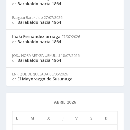
Barakaldo hacia 1864
on
Ezagutu Barakaldo
27/07/2026
Barakaldo hacia 1864
on
Iñaki Fernández arriaga
27/07/2026
Barakaldo hacia 1864
on
JOSU HORMAETXEA URKULLU
18/07/2026
Barakaldo hacia 1864
on
ENRIQUE DE qUESADA
06/06/2026
El Mayorazgo de Susunaga
on
ABRIL 2026
L
M
X
J
V
S
D