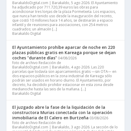
BarakaldoDigital.com | Barakaldo, 5 ago 2026. El Ayuntamiento
ha adjudicado por 711.720,39 euros las obras para
acondicionar tres lonjas de la plaza Pormetxeta. Los espacios,
que nunca han tenido uso desde la inauguración del recinto,
que costó 10 millones hace 14 años, se destinarán a espacio
infantil y de reuniones para asociaciones, con 254 metros
cuadrados; un almacén […]
Barakaldo Digital
El Ayuntamiento prohíbe aparcar de noche en 220
plazas públicas gratis en Kareaga porque se dejan
coches "durante días"
04/08/2026
foto de archivo Redacción de
BarakaldoDigital.com | Barakaldo, 4 ago 2026. Las 220
parcelas que todavía son aparcamientos gratis —sin OTA— en
dos espacios públicos en la zona industrial de Kareaga sólo
podrán ser usados en horario diurno. El Ayuntamiento, por
decreto, ha decidido prohibir estacionar en esta zona desde
medianoche hasta las seis de la mañana. […]
Barakaldo Digital
El juzgado abre la fase de la liquidación de la
constructora Murias conectada con la operación
inmobiliaria de El Calero en Burtzeña
03/08/2026
foto de archivo Redacción de
BarakaldoDigital.com | Barakaldo, 3 ago 2026. La sección de lo