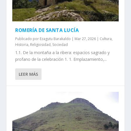
ROMERÍA DE SANTA LUCÍA
Publicado por
Ezagutu Barakaldo
|
Mar 27, 2026
|
Cultura
,
Historia
,
Religiosidad
,
Sociedad
1.1. De la montaña a la ribera: espacios sagrado y
profano de la celebración 1. 1. Emplazamiento,...
LEER MÁS