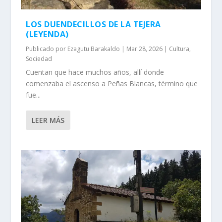
LOS DUENDECILLOS DE LA TEJERA
(LEYENDA)
Publicado por
Ezagutu Barakaldo
|
Mar 28, 2026
|
Cultura
,
Sociedad
Cuentan que hace muchos años, allí­ donde
comenzaba el ascenso a Peñas Blancas, término que
fue...
LEER MÁS