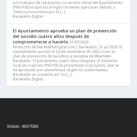
por trabajos de reparación. La versión oficial del Ayuntamiento
(PNV-PSE) es que los arreglos se tienen que hacer debido a
"daños provocados por el […]
Barakaldo Digital
El Ayuntamiento aprueba un plan de prevención
del suicidio cuatro años después de
comprometerse a hacerlo
31/07/2026
Redacción de BarakaldoDigital.com | Barakaldo, 31 jul 2026. El
Ayuntamiento acordó el 24 de noviembre de 2022 crear un
plan de prevención de suicidios, a iniciativa de Elkarrekin
Barakaldo. Prácticamente cuatro años después, el Gobierno
local de coalición PNV-PSE ha presentado el proyecto, que se
ha aprobado por unanimidad. Según los Gobernantes,
Barakaldo se convierte así "en […]
Barakaldo Digital
Visitas:
4697086