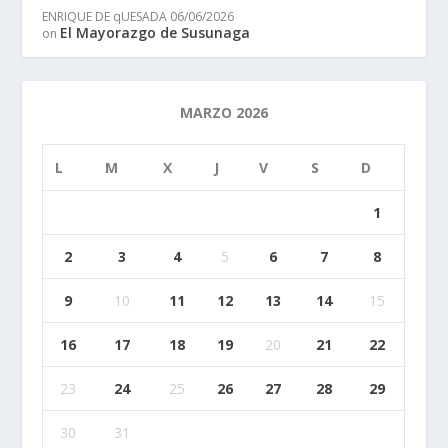
ENRIQUE DE qUESADA
06/06/2026
El Mayorazgo de Susunaga
on
MARZO 2026
L
M
X
J
V
S
D
1
2
3
4
5
6
7
8
9
10
11
12
13
14
15
16
17
18
19
20
21
22
23
24
25
26
27
28
29
30
31