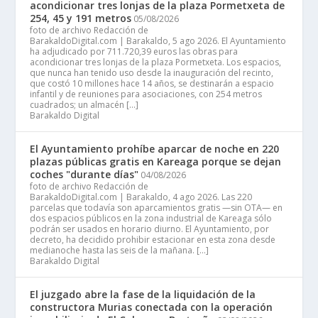
acondicionar tres lonjas de la plaza Pormetxeta de
254, 45 y 191 metros
05/08/2026
foto de archivo Redacción de
BarakaldoDigital.com | Barakaldo, 5 ago 2026. El Ayuntamiento
ha adjudicado por 711.720,39 euros las obras para
acondicionar tres lonjas de la plaza Pormetxeta. Los espacios,
que nunca han tenido uso desde la inauguración del recinto,
que costó 10 millones hace 14 años, se destinarán a espacio
infantil y de reuniones para asociaciones, con 254 metros
cuadrados; un almacén […]
Barakaldo Digital
El Ayuntamiento prohíbe aparcar de noche en 220
plazas públicas gratis en Kareaga porque se dejan
coches "durante días"
04/08/2026
foto de archivo Redacción de
BarakaldoDigital.com | Barakaldo, 4 ago 2026. Las 220
parcelas que todavía son aparcamientos gratis —sin OTA— en
dos espacios públicos en la zona industrial de Kareaga sólo
podrán ser usados en horario diurno. El Ayuntamiento, por
decreto, ha decidido prohibir estacionar en esta zona desde
medianoche hasta las seis de la mañana. […]
Barakaldo Digital
El juzgado abre la fase de la liquidación de la
constructora Murias conectada con la operación