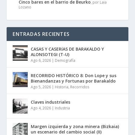
Cinco bares en el barrio de Beurko
, por Laia
Lozano
ENTRADAS RECIENTES
CASAS Y CASERíAS DE BARAKALDO Y
ALONSOTEGI (T-U)
Ago 6, 2026
|
Demografía
RECORRIDO HISTÓRICO 8: Don Lope y sus
Bienandanzas y Fortunas por Barakaldo
Ago 5, 2026
|
Historia
,
Recorridos
Claves industriales
Ago 4, 2026
|
Industria
Margen izquierda y zona minera (Bizkaia)
un escenario del cambio social (II)