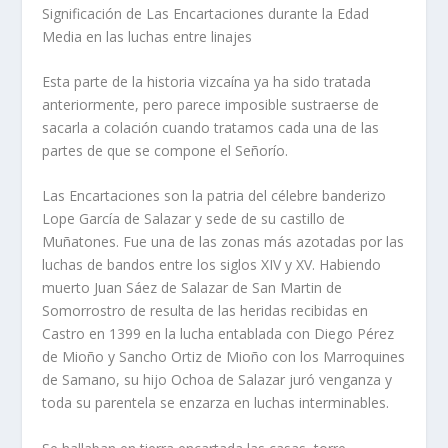
Significación de Las Encartaciones durante la Edad
Media en las luchas entre linajes
Esta parte de la historia vizcaí­na ya ha sido tratada
anteriormente, pero parece imposible sustraerse de
sacarla a colación cuando tratamos cada una de las
partes de que se compone el Señorí­o.
Las Encartaciones son la patria del célebre banderizo
Lope Garcí­a de Salazar y sede de su castillo de
Muñatones. Fue una de las zonas más azotadas por las
luchas de bandos entre los siglos XIV y XV. Habiendo
muerto Juan Sáez de Salazar de San Martin de
Somorrostro de resulta de las heridas recibidas en
Castro en 1399 en la lucha entablada con Diego Pérez
de Mioño y Sancho Ortiz de Mioño con los Marroquines
de Samano, su hijo Ochoa de Salazar juró venganza y
toda su parentela se enzarza en luchas interminables.