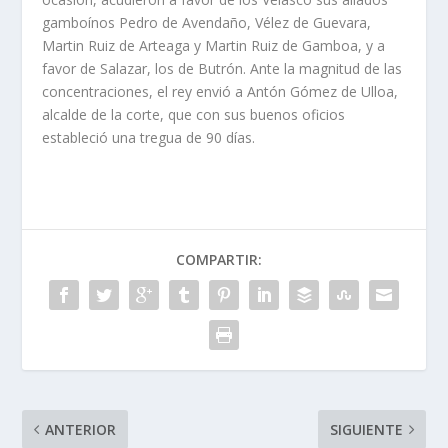
gamboí­nos Pedro de Avendaño, Vélez de Guevara,
Martin Ruiz de Arteaga y Martin Ruiz de Gamboa, y a
favor de Salazar, los de Butrón. Ante la magnitud de las
concentraciones, el rey envió a Antón Gómez de Ulloa,
alcalde de la corte, que con sus buenos oficios
estableció una tregua de 90 dí­as.
COMPARTIR:
ANTERIOR
SIGUIENTE