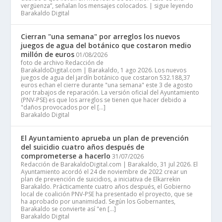
vergüenza”, señalan los mensajes colocados. | sigue leyendo
Barakaldo Digital
Cierran "una semana" por arreglos los nuevos
juegos de agua del botánico que costaron medio
millón de euros
01/08/2026
foto de archivo Redacción de
BarakaldoDigital.com | Barakaldo, 1 ago 2026. Los nuevos
juegos de agua del jardín botánico que costaron 532.188,37
euros echan el cierre durante "una semana" este 3 de agosto
por trabajos de reparación. La versión oficial del Ayuntamiento
(PNV-PSE) es que los arreglos se tienen que hacer debido a
"daños provocados por el […]
Barakaldo Digital
El Ayuntamiento aprueba un plan de prevención
del suicidio cuatro años después de
comprometerse a hacerlo
31/07/2026
Redacción de BarakaldoDigital.com | Barakaldo, 31 jul 2026. El
Ayuntamiento acordó el 24 de noviembre de 2022 crear un
plan de prevención de suicidios, a iniciativa de Elkarrekin
Barakaldo. Prácticamente cuatro años después, el Gobierno
local de coalición PNV-PSE ha presentado el proyecto, que se
ha aprobado por unanimidad. Según los Gobernantes,
Barakaldo se convierte así "en […]
Barakaldo Digital