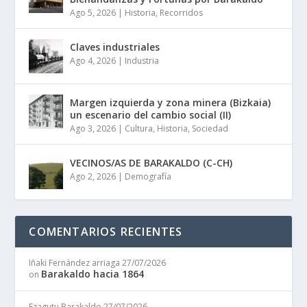
Ago 5, 2026
|
Historia
,
Recorridos
Claves industriales
Ago 4, 2026
|
Industria
Margen izquierda y zona minera (Bizkaia)
un escenario del cambio social (II)
Ago 3, 2026
|
Cultura
,
Historia
,
Sociedad
VECINOS/AS DE BARAKALDO (C-CH)
Ago 2, 2026
|
Demografía
COMENTARIOS RECIENTES
Iñaki Fernández arriaga
27/07/2026
Barakaldo hacia 1864
on
Ezagutu Barakaldo
27/07/2026