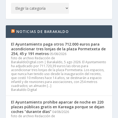
NOTICIAS DE BARAKALDO
El Ayuntamiento paga otros 712.000 euros para
acondicionar tres lonjas de la plaza Pormetxeta de
254, 45 y 191 metros
05/08/2026
foto de archivo Redacción de
BarakaldoDigital.com | Barakaldo, 5 ago 2026. El Ayuntamiento
ha adjudicado por 711.720,39 euros las obras para
acondicionar tres lonjas de la plaza Pormetxeta. Los espacios,
que nunca han tenido uso desde la inauguración del recinto,
que costó 10 millones hace 14 años, se destinarán a espacio
infantil y de reuniones para asociaciones, con 254 metros
cuadrados; un almacén […]
Barakaldo Digital
El Ayuntamiento prohíbe aparcar de noche en 220
plazas públicas gratis en Kareaga porque se dejan
coches "durante días"
04/08/2026
foto de archivo Redacción de