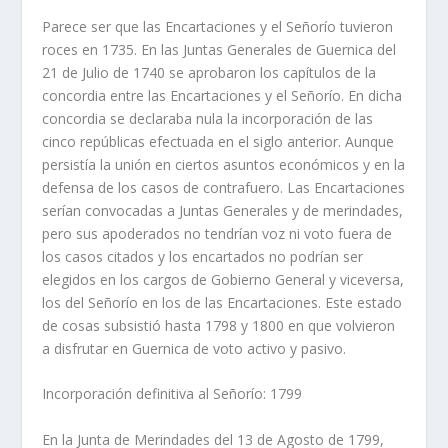
Parece ser que las Encartaciones y el Señorí­o tuvieron
roces en 1735. En las Juntas Generales de Guernica del
21 de Julio de 1740 se aprobaron los capí­tulos de la
concordia entre las Encartaciones y el Señorí­o. En dicha
concordia se declaraba nula la incorporación de las
cinco repúblicas efectuada en el siglo anterior. Aunque
persistí­a la unión en ciertos asuntos económicos y en la
defensa de los casos de contrafuero. Las Encartaciones
serí­an convocadas a Juntas Generales y de merindades,
pero sus apoderados no tendrí­an voz ni voto fuera de
los casos citados y los encartados no podrí­an ser
elegidos en los cargos de Gobierno General y viceversa,
los del Señorí­o en los de las Encartaciones. Este estado
de cosas subsistió hasta 1798 y 1800 en que volvieron
a disfrutar en Guernica de voto activo y pasivo.
Incorporación definitiva al Señorí­o: 1799
En la Junta de Merindades del 13 de Agosto de 1799,