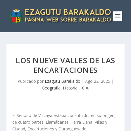
LOS NUEVE VALLES DE LAS
ENCARTACIONES
Publicado por
Ezagutu Barakaldo
|
Ago 22, 2025
|
Geografí­a
,
Historia
|
0
El Señorí­o de Vizcaya estaba constituido, en su origen,
de cuatro partes. Llamábanse Tierra Llana, Villas y
Ciudad, Encartaciones y Duranguesado.