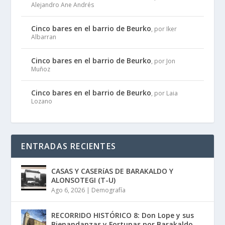
Alejandro Ane Andrés
Cinco bares en el barrio de Beurko
, por Iker
Albarran
Cinco bares en el barrio de Beurko
, por Jon
Muñoz
Cinco bares en el barrio de Beurko
, por Laia
Lozano
ENTRADAS RECIENTES
CASAS Y CASERíAS DE BARAKALDO Y
ALONSOTEGI (T-U)
Ago 6, 2026
|
Demografía
RECORRIDO HISTÓRICO 8: Don Lope y sus
Bienandanzas y Fortunas por Barakaldo