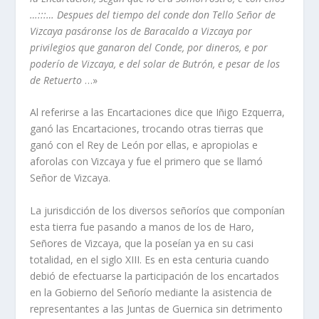
…:::… Despues del tiempo del conde don Tello Señor de
Vizcaya pasáronse los de Baracaldo a Vizcaya por
privilegios que ganaron del Conde, por dineros, e por
poderí­o de Vizcaya, e del solar de Butrón, e pesar de los
de Retuerto
…»
Al referirse a las Encartaciones dice que Iñigo Ezquerra,
ganó las Encartaciones, trocando otras tierras que
ganó con el Rey de León por ellas, e apropiolas e
aforolas con Vizcaya y fue el primero que se llamó
Señor de Vizcaya.
La jurisdicción de los diversos señorí­os que componí­an
esta tierra fue pasando a manos de los de Haro,
Señores de Vizcaya, que la poseí­an ya en su casi
totalidad, en el siglo XIII. Es en esta centuria cuando
debió de efectuarse la participación de los encartados
en la Gobierno del Señorí­o mediante la asistencia de
representantes a las Juntas de Guernica sin detrimento