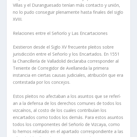
Villas y el Duranguesado tení­an más contacto y unión,
no lo pudo conseguir plenamente hasta finales del siglo
XVIII.
Relaciones entre el Señorí­o y Las Encartaciones
Existieron desde el Siglo XV frecuente pleitos sobre
jurisdicción entre el Señorí­o y los Encartados. En 1551
la Chancillerí­a de Valladolid declaraba corresponder al
Teniente de Corregidor de Avellaneda la primera
instancia en ciertas causas judiciales, atribución que era
contestada por los concejos.
Estos pleitos no afectaban a los asuntos que se referí­
an a la defensa de los derechos comunes de todos los
vizcaí­nos, al costo de los cuales contribuí­an los
encartados como todos los demás. Para estos asuntos
todos los componentes del Señorí­o de Vizcaya, como
lo hemos relatado en el apartado correspondiente a las