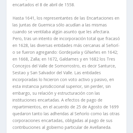
encartados el 8 de abril de 1558.
Hasta 1641, los representantes de las Encartaciones en
las Juntas de Guernica sólo acudí­an a las mismas
cuando se ventilaba algún asunto que les afectara.
Pero, tras un intento de incorporación total que fracasó
en 1628, las diversas entidades más cercanas al Señorí­
o se fueron agregando: Gordejuela y Gí¼eñes en 1642;
en 1668, Zalla; en 1672, Galdames y en 1682 los Tres
Concejos del Valle de Somorrostro, es decir Santurce,
Sestao y San Salvador del Valle. Las entidades
incorporadas lo hicieron con voto activo y pasivo, en
esta instancia jurisdiccional superior, sin perder, sin
embargo, su relación y estructuración con las
instituciones encartadas. A efectos de pago de
repartimientos, en el acuerdo de 25 de Agosto de 1699
quedaron tanto las adheridas al Señorí­o como las otras
corporaciones encartadas, obligadas al pago de sus
contribuciones al gobierno particular de Avellaneda.