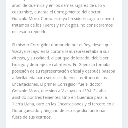
árbol de Guernica y en los demás lugares de uso y
costumbre, durante el Corregimiento del doctor
Gonzalo Moro. Como esto ya ha sido recogido cuando
tratamos de los Fueros y Privilegios, no consideramos
necesario repetirlo.
El mismo Corregidor nombrado por el Rey, desde que
Vizcaya recayó en la corona real, representaba a sus
altezas, y su calidad, al par que de letrado, debí­a ser
hidalgo y de linaje de caballeros. En Guernica tomaba
posesión de su representación oficial y después pasaba
a Avellaneda para ser recibido en el territorio de las
Encartaciones. El primer Corregidor fue el doctor
Gonzalo Moro, que vino a Vizcaya en 1394. Estaba
asistido por tres tenientes. Uno en Guernica para la
Tierra Llana, otro en las Encartaciones y el tercero en el
Duranguesado y ninguno de estos podí­a funcionar
fuera de sus distritos.