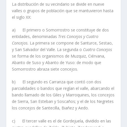
La distribución de su vecindario se divide en nueve
valles o grupos de población que se mantuvieron hasta
el siglo XX:
a) El primero o Somorrostro se constituye de dos
entidades, denominadas
Tres Concejos y Cuatro
Concejos.
La primera se compone de Santurce, Sestao,
y San Salvador del Valle. La segunda o
Cuatro Concejos
se forma de los organismos de Muzquiz, Ciérvana,
Abanto de Suso y Abanto de Yuso: de modo que
Somorrostro abraza siete concejos.
b) El segundo es Carranza que contó con dos
parcialidades o bandos que regí­an el valle, abarcando el
bando llamado de los Giles y Marroquines, los concejos
de Sierra, San Esteban y Soscaños; y el de los Negretes
los concejos de Santecilla, Biañez y Aedo.
c) El tercer valle es el de Gordejuela, dividido en las