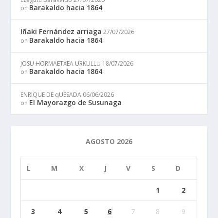
Barakaldo hacia 1864
on
Iñaki Fernández arriaga
27/07/2026
Barakaldo hacia 1864
on
JOSU HORMAETXEA URKULLU
18/07/2026
Barakaldo hacia 1864
on
ENRIQUE DE qUESADA
06/06/2026
El Mayorazgo de Susunaga
on
AGOSTO 2026
L
M
X
J
V
S
D
1
2
3
4
5
6
7
8
9