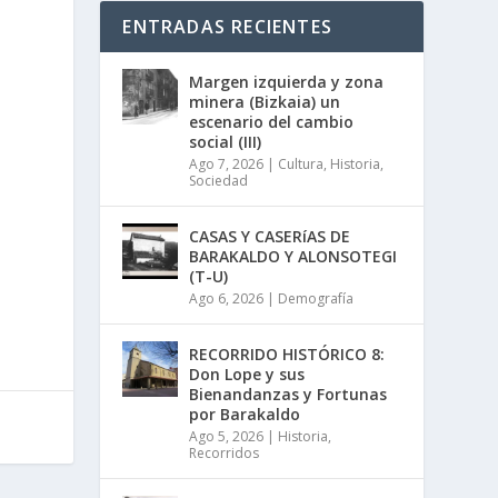
ENTRADAS RECIENTES
Margen izquierda y zona
minera (Bizkaia) un
escenario del cambio
social (III)
Ago 7, 2026
|
Cultura
,
Historia
,
Sociedad
CASAS Y CASERíAS DE
BARAKALDO Y ALONSOTEGI
(T-U)
Ago 6, 2026
|
Demografía
RECORRIDO HISTÓRICO 8:
Don Lope y sus
Bienandanzas y Fortunas
por Barakaldo
Ago 5, 2026
|
Historia
,
Recorridos