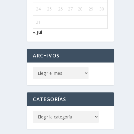
24
25
26
27
28
29
30
31
« Jul
ARCHIVOS
CATEGORÍAS