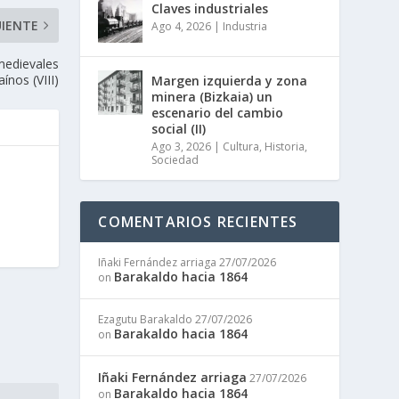
Claves industriales
UIENTE
Ago 4, 2026
|
Industria
 medievales
aínos (VIII)
Margen izquierda y zona
minera (Bizkaia) un
escenario del cambio
social (II)
Ago 3, 2026
|
Cultura
,
Historia
,
Sociedad
l
COMENTARIOS RECIENTES
Iñaki Fernández arriaga
27/07/2026
Barakaldo hacia 1864
on
Ezagutu Barakaldo
27/07/2026
Barakaldo hacia 1864
on
Iñaki Fernández arriaga
27/07/2026
Barakaldo hacia 1864
on