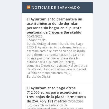
NOTICIAS DE BARAKALDO
El Ayuntamiento desmantela un
asentamiento donde dormían
personas sin hogar en el puente
peatonal de Cruces a Barakaldo
06/08/2026
Redacción de
BarakaldoDigital.com | Barakaldo, 6 ago
2026. El Ayuntamiento ha desmantelado un
asentamiento que estaba siendo utilizado
para dormir por personas sin hogar en el
puente peatonal que, en paralelo a la
autovía hacia el puente de Rontegi,
comunica Cruces con Lutxana y el centro de
Barakaldo. El espacio acumulaba suciedad.
La falta de mantenimiento es […]
Barakaldo Digital
El Ayuntamiento paga otros
712.000 euros para acondicionar
tres lonjas de la plaza Pormetxeta
de 254, 45 y 191 metros
05/08/2026
foto de archivo Redacción de
BarakaldoDigital.com | Barakaldo, 5 ago