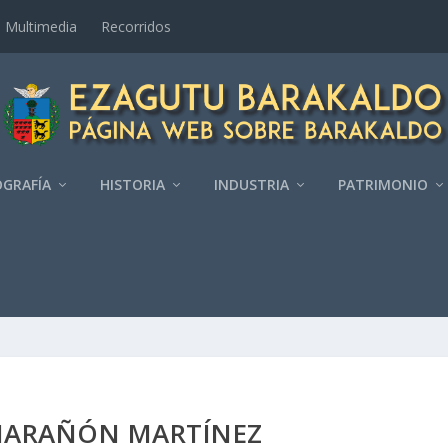
Multimedia
Recorridos
GRAFÍ­A
HISTORIA
INDUSTRIA
PATRIMONIO
MARAÑÓN MARTÍ­NEZ