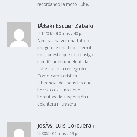
recordando la moto Lube.
IÃ±aki Escuer Zabalo
el 14/04/2010 a las 7:40 pm
Necesitaria ver una foto o
imagen de una Lube Terrot
mt1, puesto que no consigo
identificar el modelo de la
Lube que he conseguido.
Como caracterí­stica
diferencial de todas las que
he visto esta no tiene
horquillas de suspensión ni
delantera ni trasera
JosÃ© Luis Corcuera
el
25/08/2011 a las 2:19 pm