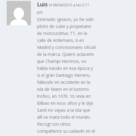
Luis
el 08/04/2015 a las 2:17
pm
Estimado Ignacio, yo he sido
piloto de Lube y propietario
de motocicletas TT, en la
calle de Ardemans, 6 en
Madrid y concesionario oficial
de la marca. Quiero aclararte
que Champi Herreros, no
habí­a nacido en esa época y
si el gran Santiago Herrero,
fallecido en accidente en la
isla de Mann en el turismo
trofeo, en 1970. Yo viví­a en
Bilbao en esos años y le dije
Santi no vayas a la Isla que
allí­ se mata todo el mundo.
Recogí­ con otros
compañeros su cadavér en el