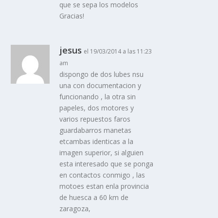
que se sepa los modelos
Gracias!
jesus
el 19/03/2014 a las 11:23
am
dispongo de dos lubes nsu
una con documentacion y
funcionando , la otra sin
papeles, dos motores y
varios repuestos faros
guardabarros manetas
etcambas identicas a la
imagen superior, si alguien
esta interesado que se ponga
en contactos conmigo , las
motoes estan enla provincia
de huesca a 60 km de
zaragoza,