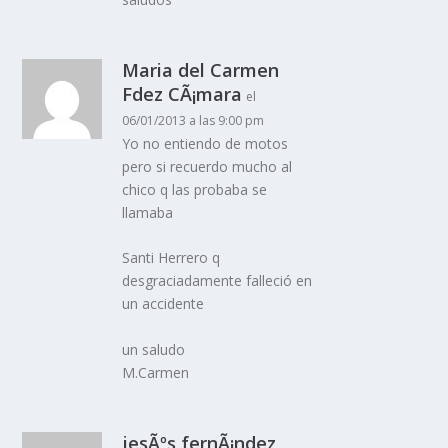
Maria del Carmen
Fdez CÃ¡mara
el
06/01/2013 a las 9:00 pm
Yo no entiendo de motos
pero si recuerdo mucho al
chico q las probaba se
llamaba
Santi Herrero q
desgraciadamente falleció en
un accidente
un saludo
M.Carmen
jesÃºs fernÃ¡ndez