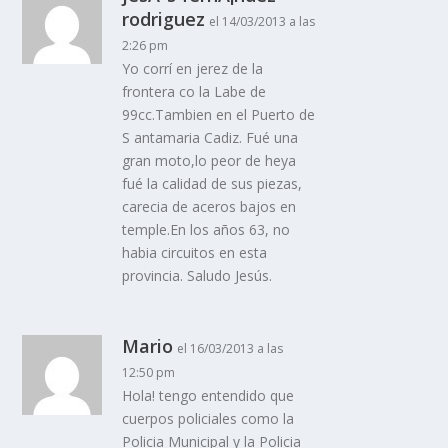
rodriguez
el 14/03/2013 a las
2:26 pm
Yo corrí­ en jerez de la
frontera co la Labe de
99cc.Tambien en el Puerto de
S antamaria Cadiz. Fué una
gran moto,lo peor de heya
fué la calidad de sus piezas,
carecia de aceros bajos en
temple.En los años 63, no
habia circuitos en esta
provincia. Saludo Jesús.
Mario
el 16/03/2013 a las
12:50 pm
Hola! tengo entendido que
cuerpos policiales como la
Policia Municipal y la Policia