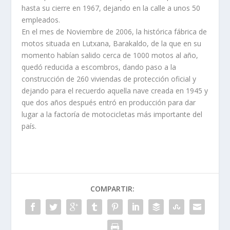
hasta su cierre en 1967, dejando en la calle a unos 50
empleados.
En el mes de Noviembre de 2006, la histórica fábrica de
motos situada en Lutxana, Barakaldo, de la que en su
momento habí­an salido cerca de 1000 motos al año,
quedó reducida a escombros, dando paso a la
construcción de 260 viviendas de protección oficial y
dejando para el recuerdo aquella nave creada en 1945 y
que dos años después entró en producción para dar
lugar a la factorí­a de motocicletas más importante del
paí­s.
COMPARTIR: