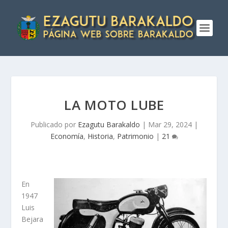
LA MOTO LUBE
Publicado por
Ezagutu Barakaldo
|
Mar 29, 2024
|
Economía
,
Historia
,
Patrimonio
|
21
En
1947
Luis
Bejara