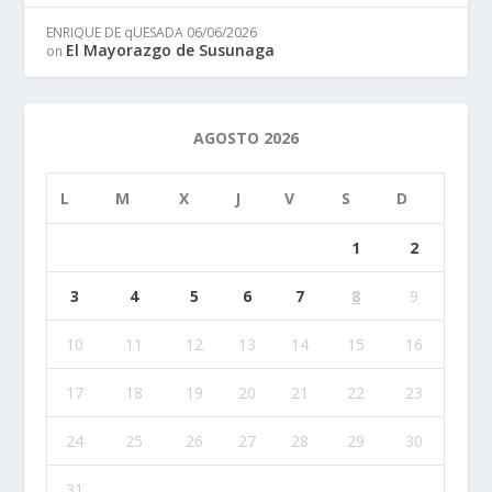
ENRIQUE DE qUESADA
06/06/2026
El Mayorazgo de Susunaga
on
AGOSTO 2026
L
M
X
J
V
S
D
1
2
3
4
5
6
7
8
9
10
11
12
13
14
15
16
17
18
19
20
21
22
23
24
25
26
27
28
29
30
31