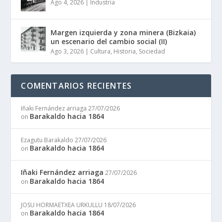
Ago 4, 2026
|
Industria
Margen izquierda y zona minera (Bizkaia)
un escenario del cambio social (II)
Ago 3, 2026
|
Cultura
,
Historia
,
Sociedad
COMENTARIOS RECIENTES
Iñaki Fernández arriaga
27/07/2026
Barakaldo hacia 1864
on
Ezagutu Barakaldo
27/07/2026
Barakaldo hacia 1864
on
Iñaki Fernández arriaga
27/07/2026
Barakaldo hacia 1864
on
JOSU HORMAETXEA URKULLU
18/07/2026
Barakaldo hacia 1864
on