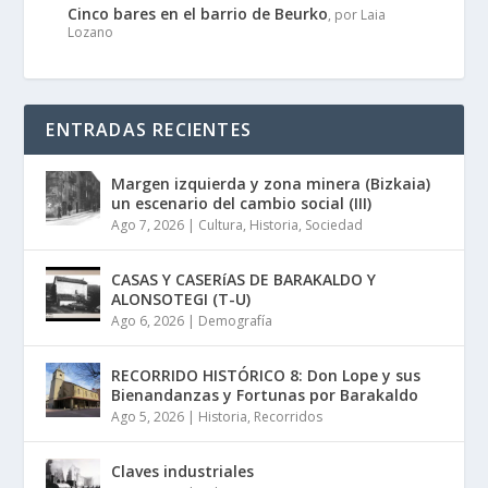
Cinco bares en el barrio de Beurko
, por Laia
Lozano
ENTRADAS RECIENTES
Margen izquierda y zona minera (Bizkaia)
un escenario del cambio social (III)
Ago 7, 2026
|
Cultura
,
Historia
,
Sociedad
CASAS Y CASERíAS DE BARAKALDO Y
ALONSOTEGI (T-U)
Ago 6, 2026
|
Demografía
RECORRIDO HISTÓRICO 8: Don Lope y sus
Bienandanzas y Fortunas por Barakaldo
Ago 5, 2026
|
Historia
,
Recorridos
Claves industriales