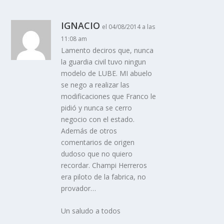
IGNACIO
el 04/08/2014 a las
11:08 am
Lamento deciros que, nunca
la guardia civil tuvo ningun
modelo de LUBE. MI abuelo
se nego a realizar las
modificaciones que Franco le
pidió y nunca se cerro
negocio con el estado.
Además de otros
comentarios de origen
dudoso que no quiero
recordar. Champi Herreros
era piloto de la fabrica, no
provador…
Un saludo a todos