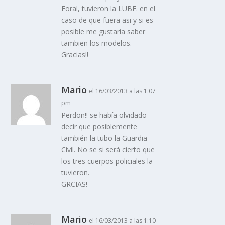
Foral, tuvieron la LUBE. en el
caso de que fuera asi y si es
posible me gustaria saber
tambien los modelos.
Gracias!!
Mario
el 16/03/2013 a las 1:07
pm
Perdon!! se habí­a olvidado
decir que posiblemente
también la tubo la Guardia
Civil. No se si será cierto que
los tres cuerpos policiales la
tuvieron.
GRCIAS!
Mario
el 16/03/2013 a las 1:10