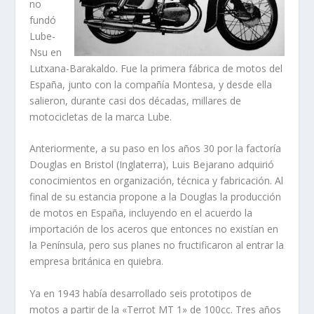
no
fundó
Lube-
Nsu en
Lutxana-Barakaldo. Fue la primera fábrica de motos del
España, junto con la compañí­a Montesa, y desde ella
salieron, durante casi dos décadas, millares de
motocicletas de la marca Lube.
Anteriormente, a su paso en los años 30 por la factorí­a
Douglas en Bristol (Inglaterra), Luis Bejarano adquirió
conocimientos en organización, técnica y fabricación. Al
final de su estancia propone a la Douglas la producción
de motos en España, incluyendo en el acuerdo la
importación de los aceros que entonces no existí­an en
la Pení­nsula, pero sus planes no fructificaron al entrar la
empresa británica en quiebra.
Ya en 1943 habí­a desarrollado seis prototipos de
motos a partir de la «Terrot MT 1» de 100cc. Tres años