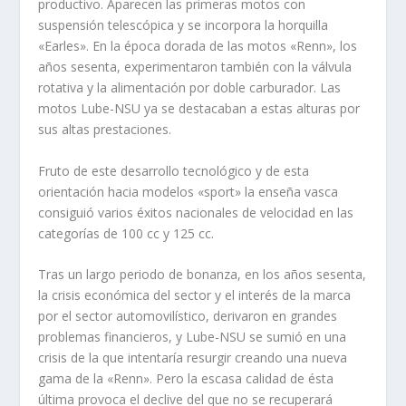
productivo. Aparecen las primeras motos con
suspensión telescópica y se incorpora la horquilla
«Earles». En la época dorada de las motos «Renn», los
años sesenta, experimentaron también con la válvula
rotativa y la alimentación por doble carburador. Las
motos Lube-NSU ya se destacaban a estas alturas por
sus altas prestaciones.
Fruto de este desarrollo tecnológico y de esta
orientación hacia modelos «sport» la enseña vasca
consiguió varios éxitos nacionales de velocidad en las
categorí­as de 100 cc y 125 cc.
Tras un largo periodo de bonanza, en los años sesenta,
la crisis económica del sector y el interés de la marca
por el sector automovilí­stico, derivaron en grandes
problemas financieros, y Lube-NSU se sumió en una
crisis de la que intentarí­a resurgir creando una nueva
gama de la «Renn». Pero la escasa calidad de ésta
última provoca el declive del que no se recuperará