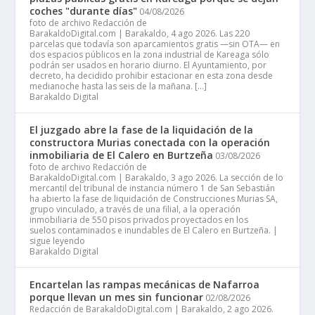
coches "durante días"
04/08/2026
foto de archivo Redacción de
BarakaldoDigital.com | Barakaldo, 4 ago 2026. Las 220
parcelas que todavía son aparcamientos gratis —sin OTA— en
dos espacios públicos en la zona industrial de Kareaga sólo
podrán ser usados en horario diurno. El Ayuntamiento, por
decreto, ha decidido prohibir estacionar en esta zona desde
medianoche hasta las seis de la mañana. […]
Barakaldo Digital
El juzgado abre la fase de la liquidación de la
constructora Murias conectada con la operación
inmobiliaria de El Calero en Burtzeña
03/08/2026
foto de archivo Redacción de
BarakaldoDigital.com | Barakaldo, 3 ago 2026. La sección de lo
mercantil del tribunal de instancia número 1 de San Sebastián
ha abierto la fase de liquidación de Construcciones Murias SA,
grupo vinculado, a través de una filial, a la operación
inmobiliaria de 550 pisos privados proyectados en los
suelos contaminados e inundables de El Calero en Burtzeña. |
sigue leyendo
Barakaldo Digital
Encartelan las rampas mecánicas de Nafarroa
porque llevan un mes sin funcionar
02/08/2026
Redacción de BarakaldoDigital.com | Barakaldo, 2 ago 2026.