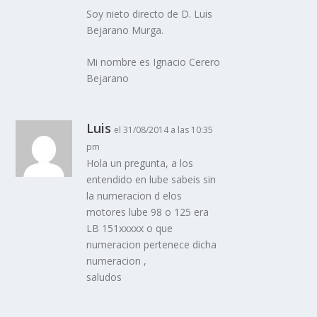
Soy nieto directo de D. Luis
Bejarano Murga.
Mi nombre es Ignacio Cerero
Bejarano
Luis
el 31/08/2014 a las 10:35
pm
Hola un pregunta, a los
entendido en lube sabeis sin
la numeracion d elos
motores lube 98 o 125 era
LB 151xxxxx o que
numeracion pertenece dicha
numeracion ,
saludos