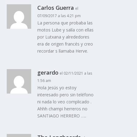
Carlos Guerra
el
07/09/2017 a las 4:21 pm
La persona que probaba las
motos Lube y salí­a con ellas
por Lutxana y alrededores
era de origen francés y creo
recordar s llamaba Herve.
gerardo
el 02/11/2021 a las
1:56 am
Hola Jesús yo estoy
interesado pero sin teléfono
ni nada lo veo complicado .
Ahhh champi herreros no
SANTIAGO HERRERO …..