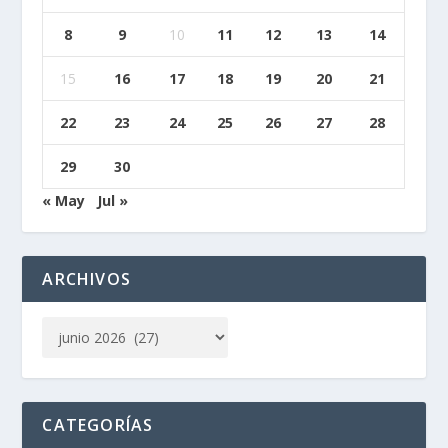
8
9
10
11
12
13
14
15
16
17
18
19
20
21
22
23
24
25
26
27
28
29
30
« May
Jul »
ARCHIVOS
CATEGORÍAS