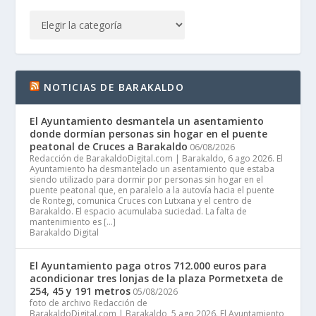
NOTICIAS DE BARAKALDO
El Ayuntamiento desmantela un asentamiento
donde dormían personas sin hogar en el puente
peatonal de Cruces a Barakaldo
06/08/2026
Redacción de BarakaldoDigital.com | Barakaldo, 6 ago 2026. El
Ayuntamiento ha desmantelado un asentamiento que estaba
siendo utilizado para dormir por personas sin hogar en el
puente peatonal que, en paralelo a la autovía hacia el puente
de Rontegi, comunica Cruces con Lutxana y el centro de
Barakaldo. El espacio acumulaba suciedad. La falta de
mantenimiento es […]
Barakaldo Digital
El Ayuntamiento paga otros 712.000 euros para
acondicionar tres lonjas de la plaza Pormetxeta de
254, 45 y 191 metros
05/08/2026
foto de archivo Redacción de
BarakaldoDigital.com | Barakaldo, 5 ago 2026. El Ayuntamiento