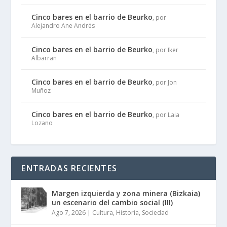
Cinco bares en el barrio de Beurko
, por
Alejandro Ane Andrés
Cinco bares en el barrio de Beurko
, por Iker
Albarran
Cinco bares en el barrio de Beurko
, por Jon
Muñoz
Cinco bares en el barrio de Beurko
, por Laia
Lozano
ENTRADAS RECIENTES
Margen izquierda y zona minera (Bizkaia)
un escenario del cambio social (III)
Ago 7, 2026
|
Cultura
,
Historia
,
Sociedad