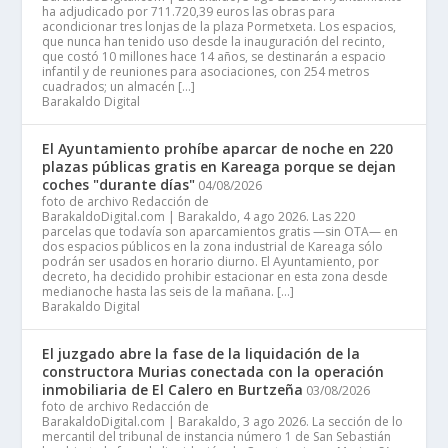
ha adjudicado por 711.720,39 euros las obras para
acondicionar tres lonjas de la plaza Pormetxeta. Los espacios,
que nunca han tenido uso desde la inauguración del recinto,
que costó 10 millones hace 14 años, se destinarán a espacio
infantil y de reuniones para asociaciones, con 254 metros
cuadrados; un almacén […]
Barakaldo Digital
El Ayuntamiento prohíbe aparcar de noche en 220
plazas públicas gratis en Kareaga porque se dejan
coches "durante días"
04/08/2026
foto de archivo Redacción de
BarakaldoDigital.com | Barakaldo, 4 ago 2026. Las 220
parcelas que todavía son aparcamientos gratis —sin OTA— en
dos espacios públicos en la zona industrial de Kareaga sólo
podrán ser usados en horario diurno. El Ayuntamiento, por
decreto, ha decidido prohibir estacionar en esta zona desde
medianoche hasta las seis de la mañana. […]
Barakaldo Digital
El juzgado abre la fase de la liquidación de la
constructora Murias conectada con la operación
inmobiliaria de El Calero en Burtzeña
03/08/2026
foto de archivo Redacción de
BarakaldoDigital.com | Barakaldo, 3 ago 2026. La sección de lo
mercantil del tribunal de instancia número 1 de San Sebastián