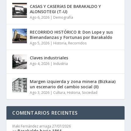
CASAS Y CASERíAS DE BARAKALDO Y
ALONSOTEGI (T-U)
Ago 6, 2026
|
Demografía
RECORRIDO HISTÓRICO 8: Don Lope y sus
Bienandanzas y Fortunas por Barakaldo
Ago 5, 2026
|
Historia
,
Recorridos
Claves industriales
Ago 4, 2026
|
Industria
Margen izquierda y zona minera (Bizkaia)
un escenario del cambio social (II)
Ago 3, 2026
|
Cultura
,
Historia
,
Sociedad
COMENTARIOS RECIENTES
Iñaki Fernández arriaga
27/07/2026
Barakaldo hacia 1864