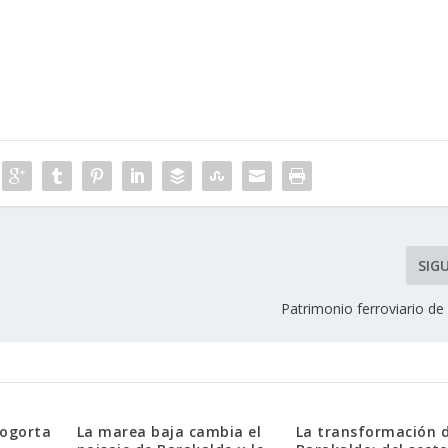
SIG
Patrimonio ferroviario de
kogorta
La marea baja cambia el
La transformación 