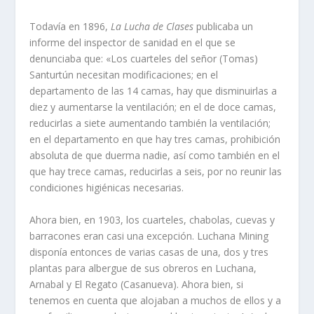
Todaví­a en 1896,
La Lucha de Clases
publi­caba un
informe del inspector de sanidad en el que se
denunciaba que: «Los cuarteles del señor (Tomas)
Santurtún necesitan modificaciones; en el
departamento de las 14 camas, hay que disminuirlas a
diez y aumentarse la ventilación; en el de doce camas,
reducirlas a siete aumentando también la ventilación;
en el departamento en que hay tres camas, prohibición
absoluta de que duerma nadie, así­ como también en el
que hay trece camas, reducirlas a seis, por no reunir las
condiciones higiénicas necesarias.
Ahora bien, en 1903, los cuarteles, cha­bolas, cuevas y
barracones eran casi una excepción. Luchana Mining
disponí­a enton­ces de varias casas de una, dos y tres
plantas para albergue de sus obreros en Luchana,
Arnabal y El Regato (Casanueva). Ahora bien, si
tenemos en cuenta que alojaban a muchos de ellos y a