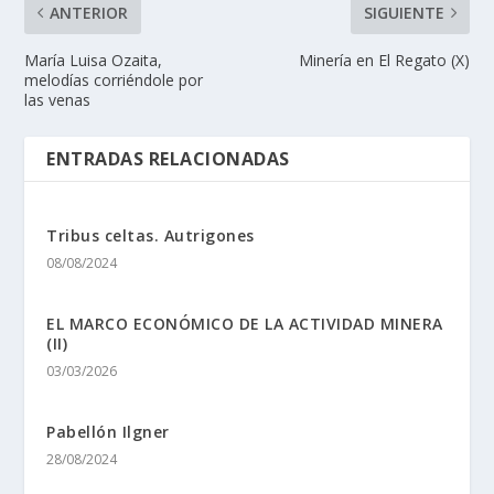
ANTERIOR
SIGUIENTE
María Luisa Ozaita,
Minerí­a en El Regato (X)
melodías corriéndole por
las venas
ENTRADAS RELACIONADAS
Tribus celtas. Autrigones
08/08/2024
EL MARCO ECONÓMICO DE LA ACTIVIDAD MINERA
(II)
03/03/2026
Pabellón Ilgner
28/08/2024