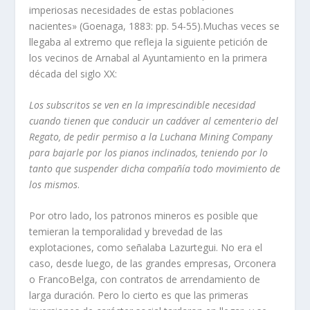
imperiosas necesidades de estas poblaciones
nacientes» (Goenaga, 1883: pp. 54-55).Muchas veces se
llegaba al extremo que refleja la siguiente petición de
los vecinos de Arnabal al Ayuntamiento en la primera
década del siglo XX:
Los subscritos se ven en la imprescindible necesidad
cuando tienen que conducir un
cadáver al cementerio del
Regato, de
pedir permiso a la Luchana Mining
Company
para bajarle por los pianos incli­
nados, teniendo por lo
tanto que suspen­der dicha compañí­a todo movimiento de
los mismos
.
Por otro lado, los patronos mineros es posible que
temieran la temporalidad y brevedad de las
explotaciones, como señalaba Lazurtegui. No era el
caso, desde luego, de las grandes empresas, Orconera
o Franco­Belga, con contratos de arrendamiento de
larga duración. Pero lo cierto es que las pri­meras