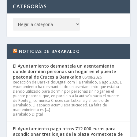
CATEGORÍAS
NOTICIAS DE BARAKALDO
El Ayuntamiento desmantela un asentamiento
donde dormían personas sin hogar en el puente
peatonal de Cruces a Barakaldo
06/08/2026
Redacción de BarakaldoDigital.com | Barakaldo, 6 ago 2026. El
Ayuntamiento ha desmantelado un asentamiento que estaba
siendo utilizado para dormir por personas sin hogar en el
puente peatonal que, en paralelo a la autovía hacia el puente
de Rontegi, comunica Cruces con Lutxana y el centro de
Barakaldo. El espacio acumulaba suciedad. La falta de
mantenimiento es […]
Barakaldo Digital
El Ayuntamiento paga otros 712.000 euros para
acondicionar tres lonjas de la plaza Pormetxeta de