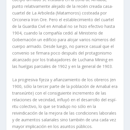
punto relativamente alejado de la recién creada casa-
cuartel de La Arboleda (Matamoros) costeada por
Orconera Iron Ore. Pero el establecimiento del cuartel
de la Guardia Civil en Arnabal no se hizo efectivo hasta
1904, cuando la compañí­a cedió al Ministerio de
Gobernación un edificio para alojar varios números del
cuerpo armado. Desde luego, no parece casual que el
convenio se firmara poco después del protagonismo
alcanzado por los trabajadores de Luchana Mining en
las huelgas parciales de 1902 y en la general de 1903.
La progresiva fijeza y afianzamiento de los obreros (en
1900, sólo la tercer parte de la población de Arnabal era
transeúnte) con el consiguiente incremento de las
relaciones de vecindad, influyó en el desarrollo del espí­
ritu colectivo, lo que se tradujo no sólo en la
reivindicación de la mejora de las condiciones laborales
y de aumentos salariales sino también de una cada vez
mayor implicación en los asuntos públicos.