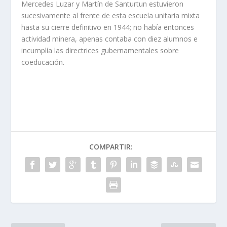
Mercedes Luzar y Martí­n de Santurtun estuvieron
sucesivamente al frente de esta escuela unitaria mixta
hasta su cierre definitivo en 1944; no habí­a entonces
actividad minera, apenas contaba con diez alumnos e
incumplí­a las directrices gubernamentales sobre
coeducación.
COMPARTIR: