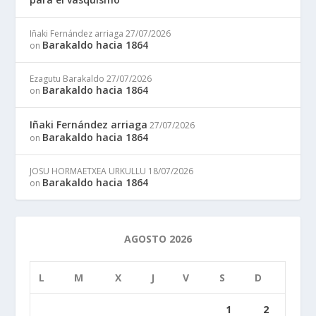
Iñaki Fernández arriaga
27/07/2026
Barakaldo hacia 1864
on
Ezagutu Barakaldo
27/07/2026
Barakaldo hacia 1864
on
Iñaki Fernández arriaga
27/07/2026
Barakaldo hacia 1864
on
JOSU HORMAETXEA URKULLU
18/07/2026
Barakaldo hacia 1864
on
AGOSTO 2026
L
M
X
J
V
S
D
1
2