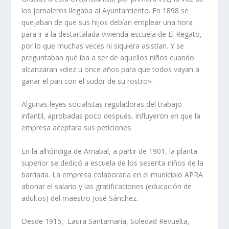
los jornaleros llegaba al Ayuntamiento. En 1898 se
quejaban de que sus hijos debí­an emplear una hora
para ir a la destartalada vivienda-escuela de El Regato,
por lo que muchas veces ni siquiera asistí­an. Y se
preguntaban qué iba a ser de aquellos niños cuando
alcanzaran «diez u once años para que todos vayan a
ganar el pan con el sudor de su rostro».
Algunas leyes socialistas reguladoras del trabajo
infantil, aprobadas poco después, influyeron en que la
empresa aceptara sus peticiones.
En la alhóndiga de Arnabal, a partir de 1901, la planta
superior se dedicó a escuela de los sesenta niños de la
barriada. La empresa colaborarí­a en el municipio APRA
abonar el salario y las gratificaciones (educación de
adultos) del maestro José Sánchez.
Desde 1915, Laura Santamarí­a, Soledad Revuelta,