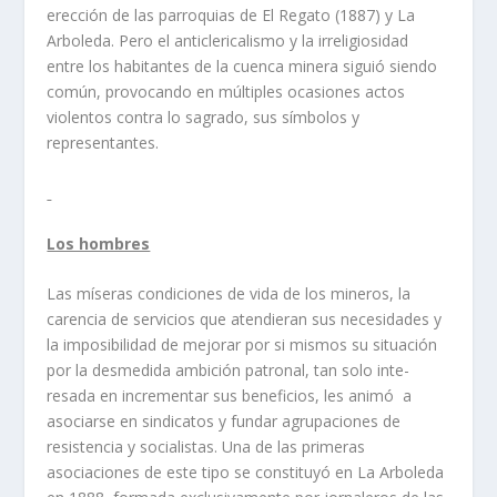
erección de las parroquias de El Regato (1887) y La
Arboleda. Pero el anti­clericalismo y la irreligiosidad
entre los habi­tantes de la cuenca minera siguió siendo
común, provocando en múltiples ocasiones actos
violentos contra lo sagrado, sus sí­mbo­los y
representantes.
Los hombres
Las mí­seras condiciones de vida de los mineros, la
carencia de servicios que aten­dieran sus necesidades y
la imposibilidad de mejorar por si mismos su situación
por la desmedida ambición patronal, tan solo inte­
resada en incrementar sus beneficios, les animó a
asociarse en sindicatos y fundar agrupaciones de
resistencia y socialistas. Una de las primeras
asociaciones de este tipo se constituyó en La Arboleda