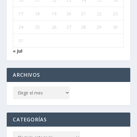
10
11
12
13
14
15
16
17
18
19
20
21
22
23
24
25
26
27
28
29
30
31
« Jul
ARCHIVOS
CATEGORÍAS