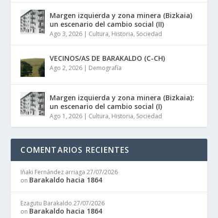
Margen izquierda y zona minera (Bizkaia)
un escenario del cambio social (II)
Ago 3, 2026
|
Cultura
,
Historia
,
Sociedad
VECINOS/AS DE BARAKALDO (C-CH)
Ago 2, 2026
|
Demografía
Margen izquierda y zona minera (Bizkaia):
un escenario del cambio social (I)
Ago 1, 2026
|
Cultura
,
Historia
,
Sociedad
COMENTARIOS RECIENTES
Iñaki Fernández arriaga
27/07/2026
Barakaldo hacia 1864
on
Ezagutu Barakaldo
27/07/2026
Barakaldo hacia 1864
on