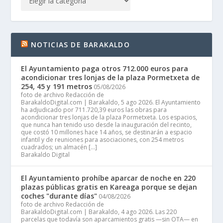
NOTICIAS DE BARAKALDO
El Ayuntamiento paga otros 712.000 euros para
acondicionar tres lonjas de la plaza Pormetxeta de
254, 45 y 191 metros
05/08/2026
foto de archivo Redacción de
BarakaldoDigital.com | Barakaldo, 5 ago 2026. El Ayuntamiento
ha adjudicado por 711.720,39 euros las obras para
acondicionar tres lonjas de la plaza Pormetxeta. Los espacios,
que nunca han tenido uso desde la inauguración del recinto,
que costó 10 millones hace 14 años, se destinarán a espacio
infantil y de reuniones para asociaciones, con 254 metros
cuadrados; un almacén […]
Barakaldo Digital
El Ayuntamiento prohíbe aparcar de noche en 220
plazas públicas gratis en Kareaga porque se dejan
coches "durante días"
04/08/2026
foto de archivo Redacción de
BarakaldoDigital.com | Barakaldo, 4 ago 2026. Las 220
parcelas que todavía son aparcamientos gratis —sin OTA— en