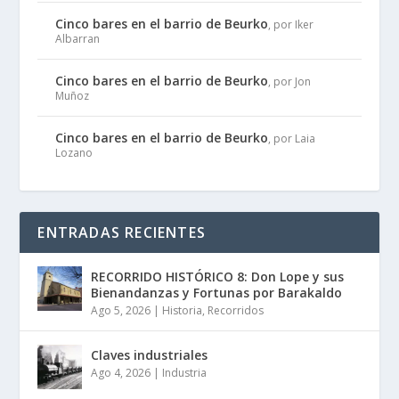
Cinco bares en el barrio de Beurko
, por Iker
Albarran
Cinco bares en el barrio de Beurko
, por Jon
Muñoz
Cinco bares en el barrio de Beurko
, por Laia
Lozano
ENTRADAS RECIENTES
RECORRIDO HISTÓRICO 8: Don Lope y sus
Bienandanzas y Fortunas por Barakaldo
Ago 5, 2026
|
Historia
,
Recorridos
Claves industriales
Ago 4, 2026
|
Industria