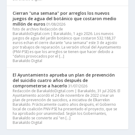
Cierran "una semana" por arreglos los nuevos
juegos de agua del botánico que costaron medio
millón de euros
01/08/2026
foto de archivo Redacción de
BarakaldoDigital.com | Barakaldo, 1 ago 2026. Los nuevos
juegos de agua del jardín botánico que costaron 532.188,37
euros echan el cierre durante "una semana" este 3 de agosto
por trabajos de reparación. La versión oficial del Ayuntamiento
(PNV-PSE) es que los arreglos se tienen que hacer debido a
"daños provocados por el […]
Barakaldo Digital
El Ayuntamiento aprueba un plan de prevención
del suicidio cuatro años después de
comprometerse a hacerlo
31/07/2026
Redacción de BarakaldoDigital.com | Barakaldo, 31 jul 2026. El
Ayuntamiento acordó el 24 de noviembre de 2022 crear un
plan de prevención de suicidios, a iniciativa de Elkarrekin
Barakaldo. Prácticamente cuatro años después, el Gobierno
local de coalición PNV-PSE ha presentado el proyecto, que se
ha aprobado por unanimidad. Según los Gobernantes,
Barakaldo se convierte así "en […]
Barakaldo Digital