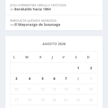
JOSU HORMAETXEA URKULLU
18/07/2026
Barakaldo hacia 1864
on
ENRIQUE DE qUESADA
06/06/2026
El Mayorazgo de Susunaga
on
AGOSTO 2026
L
M
X
J
V
S
D
1
2
3
4
5
6
7
8
9
10
11
12
13
14
15
16
17
18
19
20
21
22
23