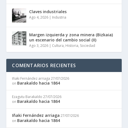
Claves industriales
Ago 4, 2026
|
Industria
Margen izquierda y zona minera (Bizkaia)
un escenario del cambio social (II)
Ago 3, 2026
|
Cultura
,
Historia
,
Sociedad
COMENTARIOS RECIENTES
Iñaki Fernández arriaga
27/07/2026
Barakaldo hacia 1864
on
Ezagutu Barakaldo
27/07/2026
Barakaldo hacia 1864
on
Iñaki Fernández arriaga
27/07/2026
Barakaldo hacia 1864
on