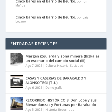
Cinco bares en el barrio de Beurko
, por Jon
Muñoz
Cinco bares en el barrio de Beurko
, por Laia
Lozano
ENTRADAS RECIENTES
Margen izquierda y zona minera (Bizkaia)
un escenario del cambio social (III)
Ago 7, 2026
|
Cultura
,
Historia
,
Sociedad
CASAS Y CASERíAS DE BARAKALDO Y
ALONSOTEGI (T-U)
Ago 6, 2026
|
Demografía
RECORRIDO HISTÓRICO 8: Don Lope y sus
Bienandanzas y Fortunas por Barakaldo
Ago 5, 2026
|
Historia
,
Recorridos