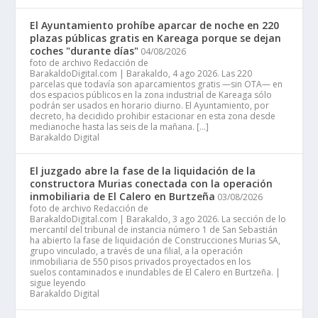
El Ayuntamiento prohíbe aparcar de noche en 220
plazas públicas gratis en Kareaga porque se dejan
coches "durante días"
04/08/2026
foto de archivo Redacción de
BarakaldoDigital.com | Barakaldo, 4 ago 2026. Las 220
parcelas que todavía son aparcamientos gratis —sin OTA— en
dos espacios públicos en la zona industrial de Kareaga sólo
podrán ser usados en horario diurno. El Ayuntamiento, por
decreto, ha decidido prohibir estacionar en esta zona desde
medianoche hasta las seis de la mañana. […]
Barakaldo Digital
El juzgado abre la fase de la liquidación de la
constructora Murias conectada con la operación
inmobiliaria de El Calero en Burtzeña
03/08/2026
foto de archivo Redacción de
BarakaldoDigital.com | Barakaldo, 3 ago 2026. La sección de lo
mercantil del tribunal de instancia número 1 de San Sebastián
ha abierto la fase de liquidación de Construcciones Murias SA,
grupo vinculado, a través de una filial, a la operación
inmobiliaria de 550 pisos privados proyectados en los
suelos contaminados e inundables de El Calero en Burtzeña. |
sigue leyendo
Barakaldo Digital