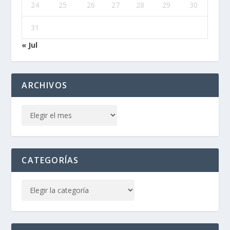
24
25
26
27
28
29
30
31
« Jul
ARCHIVOS
CATEGORÍAS