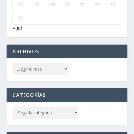
24
25
26
27
28
29
30
31
« Jul
ARCHIVOS
CATEGORÍAS