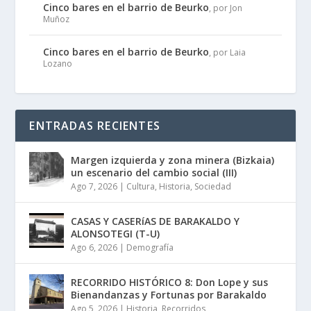
Cinco bares en el barrio de Beurko
, por Jon
Muñoz
Cinco bares en el barrio de Beurko
, por Laia
Lozano
ENTRADAS RECIENTES
Margen izquierda y zona minera (Bizkaia)
un escenario del cambio social (III)
Ago 7, 2026
|
Cultura
,
Historia
,
Sociedad
CASAS Y CASERíAS DE BARAKALDO Y
ALONSOTEGI (T-U)
Ago 6, 2026
|
Demografía
RECORRIDO HISTÓRICO 8: Don Lope y sus
Bienandanzas y Fortunas por Barakaldo
Ago 5, 2026
|
Historia
,
Recorridos