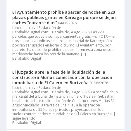
El Ayuntamiento prohíbe aparcar de noche en 220
plazas públicas gratis en Kareaga porque se dejan
coches "durante días"
04/08/2026
foto de archivo Redacción de
BarakaldoDigital.com | Barakaldo, 4 ago 2026. Las 220
parcelas que todavía son aparcamientos gratis —sin OTA— en
dos espacios públicos en la zona industrial de Kareaga sólo
podrán ser usados en horario diurno. El Ayuntamiento, por
decreto, ha decidido prohibir estacionar en esta zona desde
medianoche hasta las seis de la mañana. […]
Barakaldo Digital
El juzgado abre la fase de la liquidación de la
constructora Murias conectada con la operación
inmobiliaria de El Calero en Burtzeña
03/08/2026
foto de archivo Redacción de
BarakaldoDigital.com | Barakaldo, 3 ago 2026. La sección de lo
mercantil del tribunal de instancia número 1 de San Sebastián
ha abierto la fase de liquidación de Construcciones Murias SA,
grupo vinculado, a través de una filial, a la operación
inmobiliaria de 550 pisos privados proyectados en los
suelos contaminados e inundables de El Calero en Burtzeña. |
sigue leyendo
Barakaldo Digital