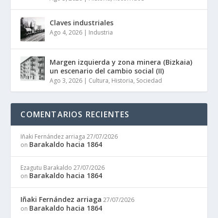
Claves industriales
Ago 4, 2026
|
Industria
Margen izquierda y zona minera (Bizkaia)
un escenario del cambio social (II)
Ago 3, 2026
|
Cultura
,
Historia
,
Sociedad
COMENTARIOS RECIENTES
Iñaki Fernández arriaga
27/07/2026
Barakaldo hacia 1864
on
Ezagutu Barakaldo
27/07/2026
Barakaldo hacia 1864
on
Iñaki Fernández arriaga
27/07/2026
Barakaldo hacia 1864
on