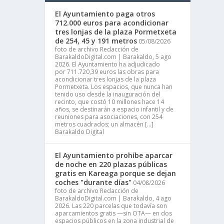
El Ayuntamiento paga otros
712.000 euros para acondicionar
tres lonjas de la plaza Pormetxeta
de 254, 45 y 191 metros
05/08/2026
foto de archivo Redacción de
BarakaldoDigital.com | Barakaldo, 5 ago
2026. El Ayuntamiento ha adjudicado
por 711.720,39 euros las obras para
acondicionar tres lonjas de la plaza
Pormetxeta. Los espacios, que nunca han
tenido uso desde la inauguración del
recinto, que costó 10 millones hace 14
años, se destinarán a espacio infantil y de
reuniones para asociaciones, con 254
metros cuadrados; un almacén […]
Barakaldo Digital
El Ayuntamiento prohíbe aparcar
de noche en 220 plazas públicas
gratis en Kareaga porque se dejan
coches "durante días"
04/08/2026
foto de archivo Redacción de
BarakaldoDigital.com | Barakaldo, 4 ago
2026. Las 220 parcelas que todavía son
aparcamientos gratis —sin OTA— en dos
espacios públicos en la zona industrial de