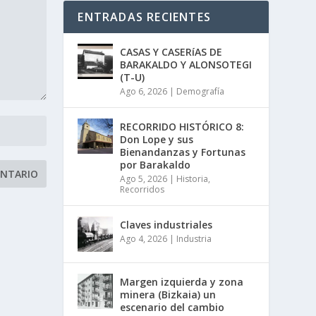
ENTRADAS RECIENTES
CASAS Y CASERíAS DE
BARAKALDO Y ALONSOTEGI
(T-U)
Ago 6, 2026
|
Demografía
RECORRIDO HISTÓRICO 8:
Don Lope y sus
Bienandanzas y Fortunas
por Barakaldo
Ago 5, 2026
|
Historia
,
Recorridos
Claves industriales
Ago 4, 2026
|
Industria
Margen izquierda y zona
minera (Bizkaia) un
escenario del cambio