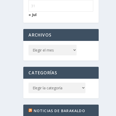
31
« Jul
ARCHIVOS
CATEGORÍAS
NOTICIAS DE BARAKALDO