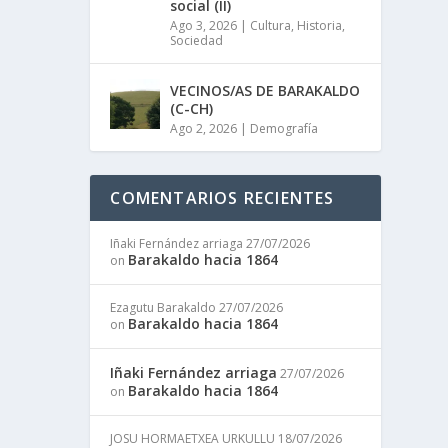
social (II)
Ago 3, 2026
|
Cultura
,
Historia
,
Sociedad
VECINOS/AS DE BARAKALDO
(C-CH)
Ago 2, 2026
|
Demografía
COMENTARIOS RECIENTES
Iñaki Fernández arriaga
27/07/2026
Barakaldo hacia 1864
on
Ezagutu Barakaldo
27/07/2026
Barakaldo hacia 1864
on
Iñaki Fernández arriaga
27/07/2026
Barakaldo hacia 1864
on
JOSU HORMAETXEA URKULLU
18/07/2026