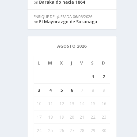
Barakaldo hacia 1864
on
ENRIQUE DE qUESADA
06/06/2026
El Mayorazgo de Susunaga
on
AGOSTO 2026
L
M
X
J
V
S
D
1
2
3
4
5
6
7
8
9
10
11
12
13
14
15
16
17
18
19
20
21
22
23
24
25
26
27
28
29
30