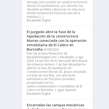
Kareaga sólo podrán ser usados en horario
diurno. El Ayuntamiento, por decreto, ha
decidido prohibir estacionar en esta zona
desde medianoche hasta las seis de la
mañana. […]
Barakaldo Digital
El juzgado abre la fase de la
liquidación de la constructora
Murias conectada con la operación
inmobiliaria de El Calero en
Burtzeña
03/08/2026
foto de archivo Redacción de
BarakaldoDigital.com | Barakaldo, 3 ago
2026. La sección de lo mercantil del tribunal
de instancia número 1 de San Sebastián ha
abierto la fase de liquidación de
Construcciones Murias SA, grupo vinculado,
a través de una filial, a la operación
inmobiliaria de 550 pisos privados
proyectados en los
suelos contaminados e inundables de El
Calero en Burtzeña. | sigue leyendo
Barakaldo Digital
Encartelan las rampas mecánicas