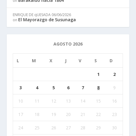
Barakaldo hacia 1864
on
ENRIQUE DE qUESADA
06/06/2026
El Mayorazgo de Susunaga
on
AGOSTO 2026
L
M
X
J
V
S
D
1
2
3
4
5
6
7
8
9
10
11
12
13
14
15
16
17
18
19
20
21
22
23
24
25
26
27
28
29
30