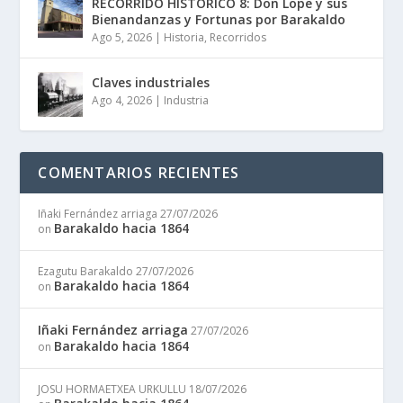
RECORRIDO HISTÓRICO 8: Don Lope y sus
Bienandanzas y Fortunas por Barakaldo
Ago 5, 2026
|
Historia
,
Recorridos
Claves industriales
Ago 4, 2026
|
Industria
COMENTARIOS RECIENTES
Iñaki Fernández arriaga
27/07/2026
Barakaldo hacia 1864
on
Ezagutu Barakaldo
27/07/2026
Barakaldo hacia 1864
on
Iñaki Fernández arriaga
27/07/2026
Barakaldo hacia 1864
on
JOSU HORMAETXEA URKULLU
18/07/2026