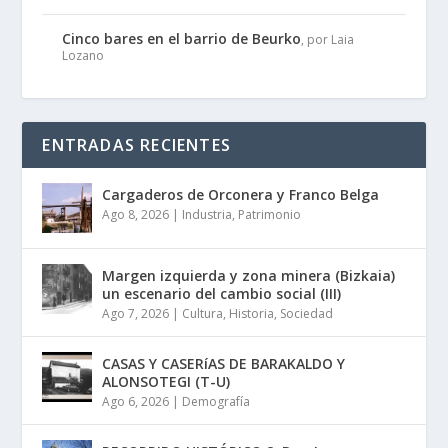
Cinco bares en el barrio de Beurko
, por Laia
Lozano
ENTRADAS RECIENTES
Cargaderos de Orconera y Franco Belga
Ago 8, 2026
|
Industria
,
Patrimonio
Margen izquierda y zona minera (Bizkaia)
un escenario del cambio social (III)
Ago 7, 2026
|
Cultura
,
Historia
,
Sociedad
CASAS Y CASERíAS DE BARAKALDO Y
ALONSOTEGI (T-U)
Ago 6, 2026
|
Demografía