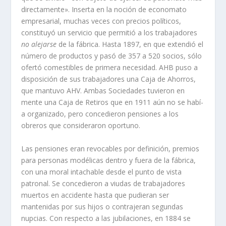
directamente». Inserta en la noción de economato
empresarial, muchas veces con precios polí­ticos,
constituyó un servicio que permitió a los trabajadores
no alejarse
de la fábrica. Hasta 1897, en que extendió el
número de productos y pasó de 357 a 520 socios, sólo
ofertó comestibles de primera necesidad. AHB puso a
disposición de sus trabajadores una Caja de Ahorros,
que mantuvo AHV. Ambas Sociedades tuvieron en
mente una Caja de Retiros que en 1911 aún no se habí­
a organizado, pero concedieron pensiones a los
obreros que consideraron oportuno.
Las pensiones eran revocables por definición, premios
para personas modélicas dentro y fuera de la fábrica,
con una moral intachable desde el punto de vista
patronal. Se concedieron a viudas de trabajadores
muertos en accidente hasta que pudieran ser
mantenidas por sus hijos o contrajeran segundas
nupcias. Con respecto a las jubilaciones, en 1884 se