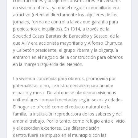
construcciones y atrajeron constructores e inversores
en vivienda obrera, ya que el negocio inmobiliario era
atractivo (retení­an directamente los alquileres de los
jornales, forma de control a la vez que garantí­a para
propietarios e inquilinos). En 1914, a través de la
Sociedad Casas Baratas de Baracaldo y Sestao, de la
que AHV era accionista mayoritario y Alfonso Churruca
y Calbetón presidente, el grupo Ybarra y la oligarquí­a
entraron en el negocio de la construcción para obreros
en la margen izquierda del Nervión.
La vivienda concebida para obreros, promovida por
paternalistas o no, se instrumentalizó para anudar
espacio y moral. De ahí­ que se plantearan viviendas
unifamiliares compartimentadas según sexos y edades.
El hogar se ofreció como el reducto natural de la
familia, la institución reproductora de los saberes y del
amor al trabajo. Por lo tanto, como refugio ante el vicio
y el desorden exteriores. Esa diferenciación
dentro/fuera se impuso en el municipio con las