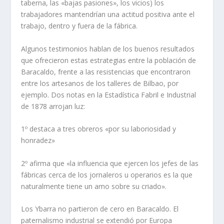
taberna, las «bajas pasiones», los vicios) los
trabajadores mantendrí­an una actitud positiva ante el
trabajo, dentro y fuera de la fábrica.
Algunos testimonios hablan de los buenos resultados
que ofrecieron estas estrategias entre la población de
Baracaldo, frente a las resistencias que encontraron
entre los artesanos de los talleres de Bilbao, por
ejemplo. Dos notas en la Estadí­stica Fabril e Industrial
de 1878 arrojan luz:
1º destaca a tres obreros «por su laboriosidad y
honradez»
2º afirma que «la influencia que ejercen los jefes de las
fábricas cerca de los jornaleros u operarios es la que
naturalmente tiene un amo sobre su criado».
Los Ybarra no partieron de cero en Baracaldo. El
paternalismo industrial se extendió por Europa