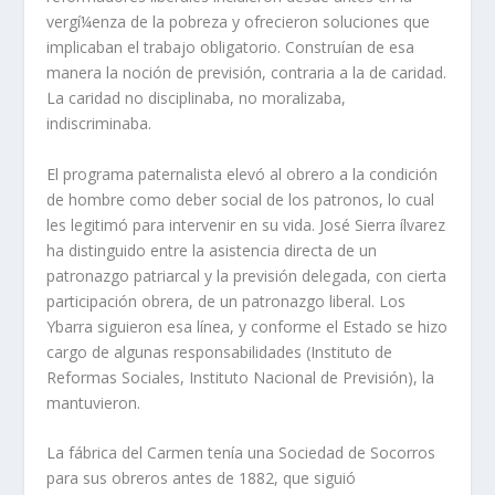
vergí¼enza de la pobreza y ofrecieron soluciones que
implicaban el trabajo obligatorio. Construí­an de esa
manera la noción de previsión, contraria a la de caridad.
La caridad no disciplinaba, no moralizaba,
indiscriminaba.
El programa paternalista elevó al obrero a la condición
de hombre como deber social de los patronos, lo cual
les legitimó para intervenir en su vida. José Sierra ílvarez
ha distinguido entre la asistencia directa de un
patronazgo patriarcal y la previsión delegada, con cierta
participación obrera, de un patronazgo liberal. Los
Ybarra siguieron esa lí­nea, y conforme el Estado se hizo
cargo de algunas responsabilidades (Instituto de
Reformas Sociales, Instituto Nacional de Previsión), la
mantuvieron.
La fábrica del Carmen tení­a una Sociedad de Socorros
para sus obreros antes de 1882, que siguió