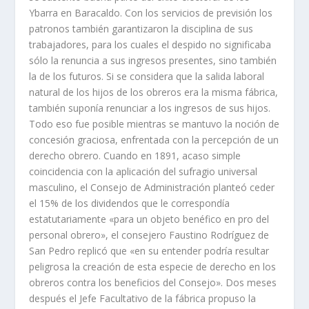
Ybarra en Baracaldo. Con los servicios de previsión los
patronos también garantizaron la disciplina de sus
trabajadores, para los cuales el despido no significaba
sólo la renuncia a sus ingresos presentes, sino también
la de los futuros. Si se considera que la salida laboral
natural de los hijos de los obreros era la misma fábrica,
también suponí­a renunciar a los ingresos de sus hijos.
Todo eso fue posible mientras se mantuvo la noción de
concesión graciosa, enfrentada con la percepción de un
derecho obrero. Cuando en 1891, acaso simple
coincidencia con la aplicación del sufragio universal
masculino, el Consejo de Administración planteó ceder
el 15% de los dividendos que le correspondí­a
estatutariamente «para un objeto benéfico en pro del
personal obrero», el consejero Faustino Rodrí­guez de
San Pedro replicó que «en su entender podrí­a resultar
peligrosa la creación de esta especie de derecho en los
obreros contra los beneficios del Consejo». Dos meses
después el Jefe Facultativo de la fábrica propuso la