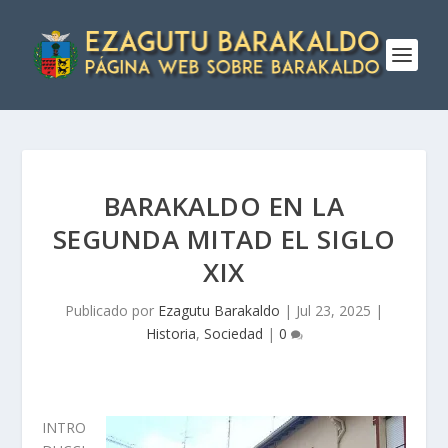
BARAKALDO EN LA
SEGUNDA MITAD EL SIGLO
XIX
Publicado por
Ezagutu Barakaldo
|
Jul 23, 2025
|
Historia
,
Sociedad
|
0
INTRO