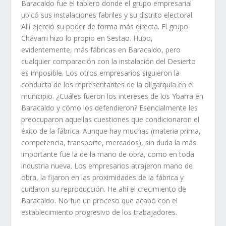
Baracaldo fue el tablero donde el grupo empresarial
ubicó sus instalaciones fabriles y su distrito electoral.
Allí­ ejerció su poder de forma más directa. El grupo
Chávarri hizo lo propio en Sestao. Hubo,
evidentemente, más fábricas en Baracaldo, pero
cualquier comparación con la instalación del Desierto
es imposible. Los otros empresarios siguieron la
conducta de los representantes de la oligarquí­a en el
municipio. ¿Cuáles fueron los intereses de los Ybarra en
Baracaldo y cómo los defendieron? Esencialmente les
preocuparon aquellas cuestiones que condicionaron el
éxito de la fábrica. Aunque hay muchas (materia prima,
competencia, transporte, mercados), sin duda la más
importante fue la de la mano de obra, como en toda
industria nueva. Los empresarios atrajeron mano de
obra, la fijaron en las proximidades de la fábrica y
cuidaron su reproducción. He ahí­ el crecimiento de
Baracaldo. No fue un proceso que acabó con el
establecimiento progresivo de los trabajadores.