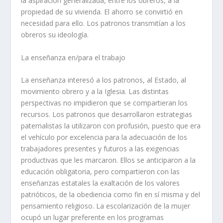
la aspiración generalizada, entre los obreros, a la
propiedad de su vivienda. El ahorro se convirtió en
necesidad para ello. Los patronos transmití­an a los
obreros su ideologí­a.
La enseñanza en/para el trabajo
La enseñanza interesó a los patronos, al Estado, al
movimiento obrero y a la Iglesia. Las distintas
perspectivas no impidieron que se compartieran los
recursos. Los patronos que desarrollaron estrategias
paternalistas la utilizaron con profusión, puesto que era
el vehí­culo por excelencia para la adecuación de los
trabajadores presentes y futuros a las exigencias
productivas que les marcaron. Ellos se anticiparon a la
educación obligatoria, pero compartieron con las
enseñanzas estatales la exaltación de los valores
patrióticos, de la obediencia como fin en sí­ misma y del
pensamiento religioso. La escolarización de la mujer
ocupó un lugar preferente en los programas