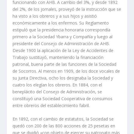
funcionando con AHB. A cambio del 3%, y desde 1892
del 2%, de los jornales, proveyó de la instrucción que se
ha visto a los obreros y a sus hijos y asistió
económicamente a los enfermos. Su Reglamento
estipuló que la presidencia honoraria correspondí­a
primero a la Sociedad Ybarra y Compañí­a y luego al
presidente del Consejo de Administración de AHB.
Desde 1900 la aplicación de la Ley de Accidentes de
Trabajo sustituyó, manteniendo la financiación
patronal, buena parte de las funciones de la Sociedad
de Socorros. Al menos en 1909, de los doce vocales de
su Junta Directiva, ocho los designaba la Sociedad y
cuatro los elegí­an los obreros. En 1884, con el
beneplácito del Consejo de Administración, se
constituyó una Sociedad Cooperativa de consumos
entre obreros del establecimiento fabril.
En 1892, con el cambio de estatutos, la Sociedad se
quedó con 200 de las 800 acciones de 25 pesetas en
que se dividió «con objeto de ejercer su patronato más