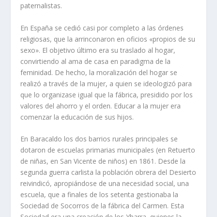
paternalistas.
En España se cedió casi por completo a las órdenes
religiosas, que la arrinconaron en oficios «propios de su
sexo». El objetivo último era su traslado al hogar,
convirtiendo al ama de casa en paradigma de la
feminidad. De hecho, la moralización del hogar se
realizó a través de la mujer, a quien se ideologizó para
que lo organizase igual que la fábrica, presidido por los
valores del ahorro y el orden. Educar a la mujer era
comenzar la educación de sus hijos.
En Baracaldo los dos barrios rurales principales se
dotaron de escuelas primarias municipales (en Retuerto
de niñas, en San Vicente de niños) en 1861. Desde la
segunda guerra carlista la población obrera del Desierto
reivindicó, apropiándose de una necesidad social, una
escuela, que a finales de los setenta gestionaba la
Sociedad de Socorros de la fábrica del Carmen. Esta
Sociedad era una creación de los Ybarra, quienes la