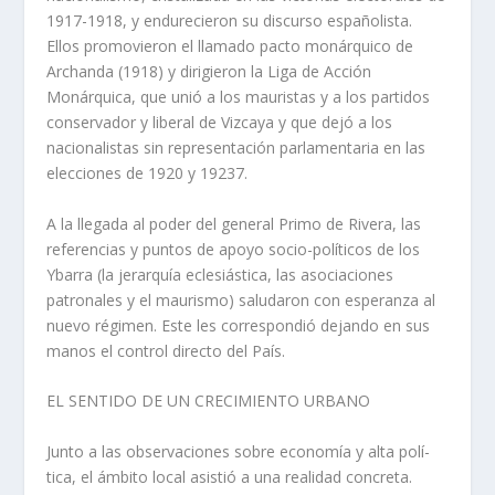
1917-1918, y endurecieron su discurso españolista.
Ellos promovieron el llamado pacto monárquico de
Archanda (1918) y dirigieron la Liga de Acción
Monárquica, que unió a los mauristas y a los partidos
conservador y liberal de Vizcaya y que dejó a los
nacionalistas sin representación parlamentaria en las
elecciones de 1920 y 19237.
A la llegada al poder del general Primo de Rivera, las
referencias y puntos de apoyo socio-polí­ticos de los
Ybarra (la jerarquí­a eclesiástica, las asociaciones
patronales y el maurismo) saludaron con esperanza al
nuevo régimen. Este les correspondió dejando en sus
manos el control directo del Paí­s.
EL SENTIDO DE UN CRECIMIENTO URBANO
Junto a las observaciones sobre economí­a y alta polí­
tica, el ámbito local asistió a una realidad concreta.