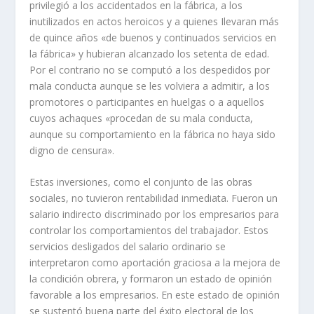
privilegió a los accidentados en la fábrica, a los
inutilizados en actos heroicos y a quienes Ilevaran más
de quince años «de buenos y continuados servicios en
la fábrica» y hubieran alcanzado los setenta de edad.
Por el contrario no se computó a los despedidos por
mala conducta aunque se les volviera a admitir, a los
promotores o participantes en huelgas o a aquellos
cuyos achaques «procedan de su mala conducta,
aunque su comportamiento en la fábrica no haya sido
digno de censura».
Estas inversiones, como el conjunto de las obras
sociales, no tuvieron rentabilidad inmediata. Fueron un
salario indirecto discriminado por los empresarios para
controlar los comportamientos del trabajador. Estos
servicios desligados del salario ordinario se
interpretaron como aportación graciosa a la mejora de
la condición obrera, y formaron un estado de opinión
favorable a los empresarios. En este estado de opinión
se sustentó buena parte del éxito electoral de los