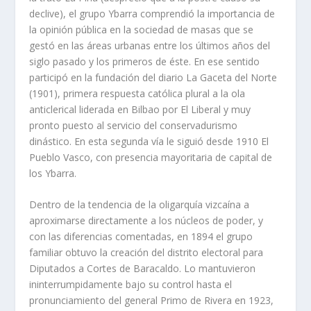
declive), el grupo Ybarra comprendió la importancia de
la opinión pública en la sociedad de masas que se
gestó en las áreas urbanas entre los últimos años del
siglo pasado y los primeros de éste. En ese sentido
participó en la fundación del diario La Gaceta del Norte
(1901), primera respuesta católica plural a la ola
anticlerical liderada en Bilbao por El Liberal y muy
pronto puesto al servicio del conservadurismo
dinástico. En esta segunda ví­a le siguió desde 1910 El
Pueblo Vasco, con presencia mayoritaria de capital de
los Ybarra.
Dentro de la tendencia de la oligarquí­a vizcaí­na a
aproximarse directamente a los núcleos de poder, y
con las diferencias comentadas, en 1894 el grupo
familiar obtuvo la creación del distrito electoral para
Diputados a Cortes de Baracaldo. Lo mantuvieron
ininterrumpidamente bajo su control hasta el
pronunciamiento del general Primo de Rivera en 1923,