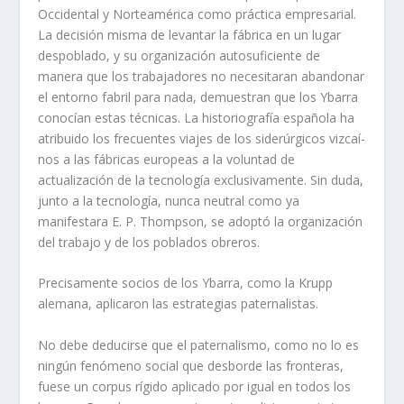
Occidental y Norteamérica como práctica empresarial.
La decisión misma de levantar la fábrica en un lugar
despoblado, y su organización autosuficiente de
manera que los trabajadores no necesitaran abandonar
el entorno fabril para nada, demuestran que los Ybarra
conocí­an estas técnicas. La historiografí­a española ha
atribuido los frecuentes viajes de los siderúrgicos vizcaí­
nos a las fábricas europeas a la voluntad de
actualización de la tecnologí­a exclusivamente. Sin duda,
junto a la tecnologí­a, nunca neutral como ya
manifestara E. P. Thompson, se adoptó la organización
del trabajo y de los poblados obreros.
Precisamente socios de los Ybarra, como la Krupp
alemana, aplicaron las estrategias paternalistas.
No debe deducirse que el paternalismo, como no lo es
ningún fenómeno social que desborde las fronteras,
fuese un corpus rí­gido aplicado por igual en todos los