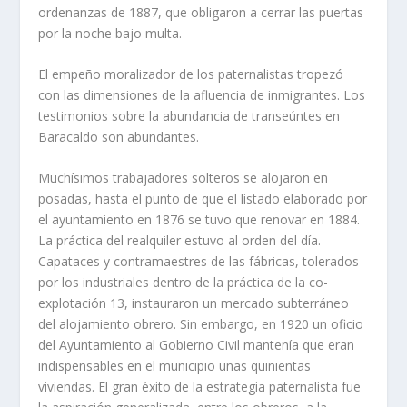
ordenanzas de 1887, que obligaron a cerrar las puertas
por la noche bajo multa.
El empeño moralizador de los paternalistas tropezó
con las dimensiones de la afluencia de inmigrantes. Los
testimonios sobre la abundancia de transeúntes en
Baracaldo son abundantes.
Muchí­simos trabajadores solteros se alojaron en
posadas, hasta el punto de que el listado elaborado por
el ayuntamiento en 1876 se tuvo que renovar en 1884.
La práctica del realquiler estuvo al orden del dí­a.
Capataces y contramaestres de las fábricas, tolerados
por los industriales dentro de la práctica de la co-
explotación 13, instauraron un mercado subterráneo
del alojamiento obrero. Sin embargo, en 1920 un oficio
del Ayuntamiento al Gobierno Civil mantení­a que eran
indispensables en el municipio unas quinientas
viviendas. El gran éxito de la estrategia paternalista fue