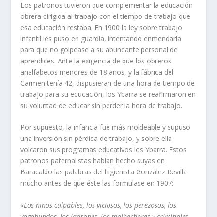
Los patronos tuvieron que complementar la educación
obrera dirigida al trabajo con el tiempo de trabajo que
esa educación restaba. En 1900 la ley sobre trabajo
infantil les puso en guardia, intentando enmendarla
para que no golpease a su abundante personal de
aprendices. Ante la exigencia de que los obreros
analfabetos menores de 18 años, y la fábrica del
Carmen tení­a 42, dispusieran de una hora de tiempo de
trabajo para su educación, los Ybarra se reafirmaron en
su voluntad de educar sin perder la hora de trabajo.
Por supuesto, la infancia fue más moldeable y supuso
una inversión sin pérdida de trabajo, y sobre ella
volcaron sus programas educativos los Ybarra. Estos
patronos paternalistas habí­an hecho suyas en
Baracaldo las palabras del higienista González Revilla
mucho antes de que éste las formulase en 1907:
«Los niños culpables, los viciosos, los perezosos, los
vagabundos, los ladrones, los malhechores y criminales,