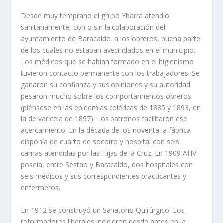
Desde muy temprano el grupo Ybarra atendió
sanitariamente, con o sin la colaboración del
ayuntamiento de Baracaldo, a los obreros, buena parte
de los cuales no estaban avecindados en el municipio.
Los médicos que se habí­an formado en el higienismo
tuvieron contacto permanente con los trabajadores. Se
ganaron su confianza y sus opiniones y su autoridad
pesaron mucho sobre los comportamientos obreros
(piénsese en las epidemias coléricas de 1885 y 1893, en
la de varicela de 1897). Los patronos facilitaron ese
acercamiento. En la década de los noventa la fábrica
disponí­a de cuarto de socorro y hospital con seis
camas atendidas por las Hijas de la Cruz. En 1909 AHV
poseí­a, entre Sestao y Baracaldo, dos hospitales con
seis médicos y sus correspondientes practicantes y
enfermeros.
En 1912 se construyó un Sanatorio Quirúrgico. Los
reformadores liberales incidieron desde antes en la