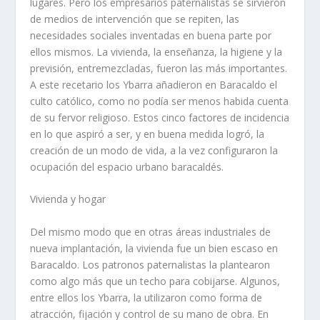
lugares. Pero los empresarios paternalistas se sirvieron
de medios de intervención que se repiten, las
necesidades sociales inventadas en buena parte por
ellos mismos. La vivienda, la enseñanza, la higiene y la
previsión, entremezcladas, fueron las más importantes.
A este recetario los Ybarra añadieron en Baracaldo el
culto católico, como no podí­a ser menos habida cuenta
de su fervor religioso. Estos cinco factores de incidencia
en lo que aspiró a ser, y en buena medida logró, la
creación de un modo de vida, a la vez configuraron la
ocupación del espacio urbano baracaldés.
Vivienda y hogar
Del mismo modo que en otras áreas industriales de
nueva implantación, la vivienda fue un bien escaso en
Baracaldo. Los patronos paternalistas la plantearon
como algo más que un techo para cobijarse. Algunos,
entre ellos los Ybarra, la utilizaron como forma de
atracción, fijación y control de su mano de obra. En