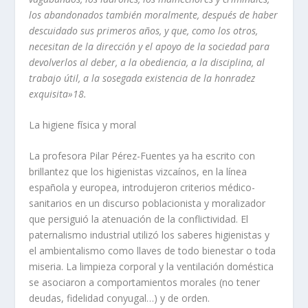
los abandonados también moralmente, después de haber
descuidado sus primeros años, y que, como los otros,
necesitan de la dirección y el apoyo de la sociedad para
devolverlos al deber, a la obediencia, a la disciplina, al
trabajo útil, a la sosegada existencia de la honradez
exquisita»18.
La higiene fí­sica y moral
La profesora Pilar Pérez-Fuentes ya ha escrito con
brillantez que los higienistas vizcaí­nos, en la lí­nea
española y europea, introdujeron criterios médico-
sanitarios en un discurso poblacionista y moralizador
que persiguió la atenuación de la conflictividad. El
paternalismo industrial utilizó los saberes higienistas y
el ambientalismo como llaves de todo bienestar o toda
miseria. La limpieza corporal y la ventilación doméstica
se asociaron a comportamientos morales (no tener
deudas, fidelidad conyugal…) y de orden.