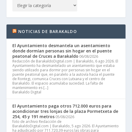
NOTICIAS DE BARAKALDO
El Ayuntamiento desmantela un asentamiento
donde dormían personas sin hogar en el puente
peatonal de Cruces a Barakaldo
06/08/2026
Redacción de BarakaldoDigital.com | Barakaldo, 6 ago 2026. El
Ayuntamiento ha desmantelado un asentamiento que estaba
siendo utilizado para dormir por personas sin hogar en el
puente peatonal que, en paralelo a la autovía hacia el puente
de Rontegi, comunica Cruces con Lutxana y el centro de
Barakaldo. El espacio acumulaba suciedad. La falta de
mantenimiento es […]
Barakaldo Digital
El Ayuntamiento paga otros 712.000 euros para
acondicionar tres lonjas de la plaza Pormetxeta de
254, 45 y 191 metros
05/08/2026
foto de archivo Redacción de
BarakaldoDigital.com | Barakaldo, 5 ago 2026. El Ayuntamiento
ha adjudicado por 711.720,39 euros las obras para