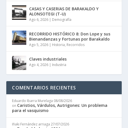
CASAS Y CASERíAS DE BARAKALDO Y
ALONSOTEGI (T-U)
Ago 6, 2026
|
Demografía
RECORRIDO HISTÓRICO 8: Don Lope y sus
Bienandanzas y Fortunas por Barakaldo
Ago 5, 2026
|
Historia
,
Recorridos
Claves industriales
Ago 4, 2026
|
Industria
COMENTARIOS RECIENTES
Eduardo Ibarra Murelaga
08/08/2026
Caristios, Várdulos, Autrigones: Un problema
on
para el vasquismo
Iñaki Fernández arriaga
27/07/2026