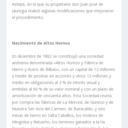
Astepe, en la que su propietario don Juan José de
Jáuregui realizó algunas modificaciones que mejoraron
el procedimiento.
Nacimiento de Altos Hornos
En diciembre de 1882 se constituyó una sociedad
anónima denominada «Altos Hornos y Fábrica de
Hierro y Acero de Bilbao», con un capital de 12 millones
y medio de pesetas en acciones y otros 12 millones y
medio en obligaciones al 3 % de interés anual y
emitidas al 60 % de su valor nominal y con un plazo de
amortización de cincuenta años. Esta Sociedad reuní­a
por compra las fábricas de La Merced, de Guriezo y de
Nuestra Set
–
lora del Carmen, de Baracaldo, y seis
minas de hierro en Salta Caballos, los molinos de
Mingolea y Retuerto, los terrenos ganados a la rí­a