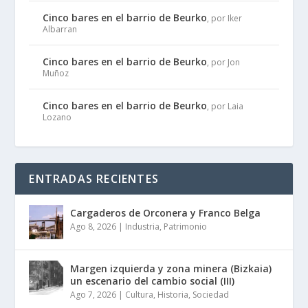
Cinco bares en el barrio de Beurko
, por Iker
Albarran
Cinco bares en el barrio de Beurko
, por Jon
Muñoz
Cinco bares en el barrio de Beurko
, por Laia
Lozano
ENTRADAS RECIENTES
Cargaderos de Orconera y Franco Belga
Ago 8, 2026
|
Industria
,
Patrimonio
Margen izquierda y zona minera (Bizkaia)
un escenario del cambio social (III)
Ago 7, 2026
|
Cultura
,
Historia
,
Sociedad