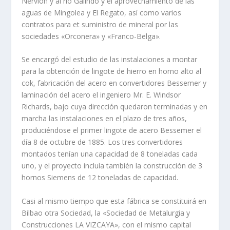
Nervión y al rí­o Galindo y el aprovechamiento de las
aguas de Mingolea y El Regato, así­ como varios
contratos para et suministro de mineral por las
sociedades «Orconera» y «Franco-Belga».
Se encargó del estudio de las instalaciones a montar
para la obtención de lingote de hierro en horno alto al
cok, fabricación del acero en convertidores Bessemer y
laminación del acero el ingeniero Mr. E. Windsor
Richards, bajo cuya dirección quedaron terminadas y en
marcha las instalaciones en el plazo de tres años,
produciéndose el primer lingote de acero Bessemer el
dí­a 8 de octubre de 1885. Los tres convertidores
montados tení­an una capacidad de 8 toneladas cada
uno, y el proyecto incluí­a también la construcción de 3
hornos Siemens de 12 toneladas de capacidad.
Casi al mismo tiempo que esta fábrica se constituirá en
Bilbao otra Sociedad, la «Sociedad de Metalurgia y
Construcciones LA VIZCAYA», con el mismo capital