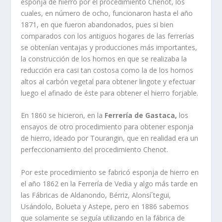
esponja de hierro por el procedimiento Chenot, los
cuales, en número de ocho, funcionaron hasta el año
1871, en que fueron abandonados, pues si bien
comparados con los antiguos hogares de las ferrerí­as
se obtení­an ventajas y producciones más importantes,
la construcción de los hornos en que se realizaba la
reducción era casi tan costosa como la de los hornos
altos al carbón vegetal para obtener lingote y efectuar
luego el afinado de éste para obtener el hierro forjable.
En 1860 se hicieron, en la
Ferrerí­a
de Gastaca,
los
ensayos de otro procedimiento para obtener esponja
de hierro, ideado por Tourangin, que en realidad era un
perfeccionamiento del procedimiento Chenot.
Por este procedimiento se fabricó esponja de hierro en
el año 1862 en la Ferrerí­a de Vedia y algo más tarde en
las Fábricas de Aldanondo, Bérriz, Alonsí´tegui,
Usándolo, Bolueta y Astepe, pero en 1886 sabemos
que solamente se seguí­a utilizando en la fábrica de