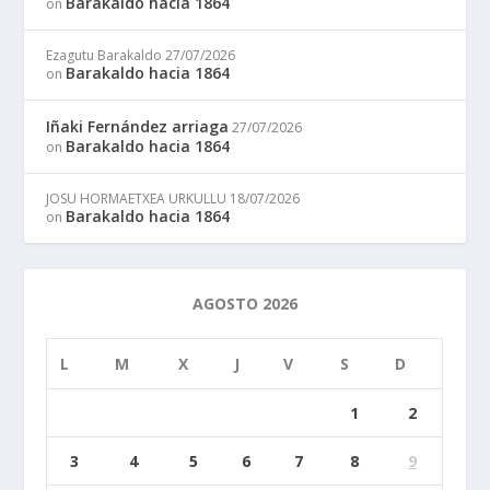
Barakaldo hacia 1864
on
Ezagutu Barakaldo
27/07/2026
Barakaldo hacia 1864
on
Iñaki Fernández arriaga
27/07/2026
Barakaldo hacia 1864
on
JOSU HORMAETXEA URKULLU
18/07/2026
Barakaldo hacia 1864
on
AGOSTO 2026
L
M
X
J
V
S
D
1
2
3
4
5
6
7
8
9