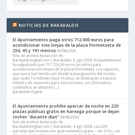
NOTICIAS DE BARAKALDO
El Ayuntamiento paga otros 712.000 euros para
acondicionar tres lonjas de la plaza Pormetxeta de
254, 45 y 191 metros
05/08/2026
foto de archivo Redacción de
BarakaldoDigital.com | Barakaldo, 5 ago 2026. El Ayuntamiento
ha adjudicado por 711.720,39 euros las obras para
acondicionar tres lonjas de la plaza Pormetxeta. Los espacios,
que nunca han tenido uso desde la inauguración del recinto,
que costó 10 millones hace 14 años, se destinarán a espacio
infantil y de reuniones para asociaciones, con 254 metros
cuadrados; un almacén […]
Barakaldo Digital
El Ayuntamiento prohíbe aparcar de noche en 220
plazas públicas gratis en Kareaga porque se dejan
coches "durante días"
04/08/2026
foto de archivo Redacción de
BarakaldoDigital.com | Barakaldo, 4 ago 2026. Las 220
parcelas que todavía son aparcamientos gratis —sin OTA— en