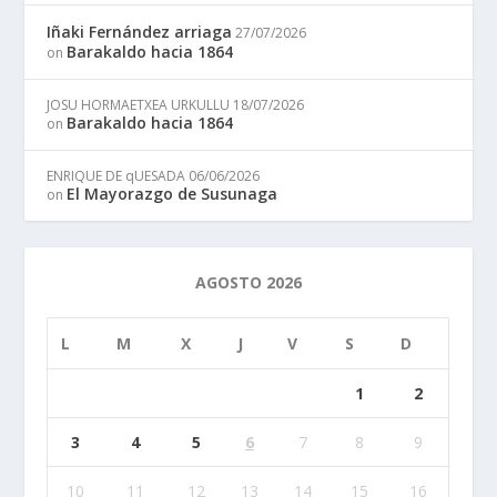
Iñaki Fernández arriaga
27/07/2026
Barakaldo hacia 1864
on
JOSU HORMAETXEA URKULLU
18/07/2026
Barakaldo hacia 1864
on
ENRIQUE DE qUESADA
06/06/2026
El Mayorazgo de Susunaga
on
AGOSTO 2026
L
M
X
J
V
S
D
1
2
3
4
5
6
7
8
9
10
11
12
13
14
15
16