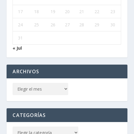
17
18
19
20
21
22
23
24
25
26
27
28
29
30
31
« Jul
ARCHIVOS
CATEGORÍAS