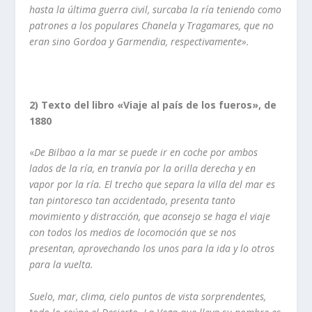
hasta la última
guerra civil, surcaba la rí­a teniendo como
patrones a los populares Chanela y
Tragamares, que no
eran sino Gordoa y Garmendia, respectivamente».
2) Texto del libro «Viaje al paí­s de los fueros», de
1880
«
De Bilbao a la mar se puede ir en coche por ambos
lados de la rí­a, en tranví­a por la
orilla derecha y en
vapor por la rí­a. El trecho que separa la villa del mar es
tan pintoresco tan accidentado, presenta tanto
movimiento y distracción, que aconsejo se haga el viaje
con todos los medios de locomoción que se nos
presentan, aprovechando los unos para la ida y lo otros
para la vuelta.
Suelo, mar, clima, cielo puntos de vista sorprendentes,