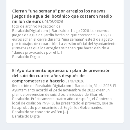
Cierran "una semana" por arreglos los nuevos
juegos de agua del botánico que costaron medio
millón de euros
01/08/2026
foto de archivo Redacción de
BarakaldoDigital.com | Barakaldo, 1 ago 2026. Los nuevos
juegos de agua del jardín botánico que costaron 532.188,37
euros echan el cierre durante "una semana" este 3 de agosto
por trabajos de reparación. La versión oficial del Ayuntamiento
(PNV-PSE) es que los arreglos se tienen que hacer debido a
"daños provocados por el […]
Barakaldo Digital
El Ayuntamiento aprueba un plan de prevención
del suicidio cuatro años después de
comprometerse a hacerlo
31/07/2026
Redacción de BarakaldoDigital.com | Barakaldo, 31 jul 2026. El
Ayuntamiento acordó el 24 de noviembre de 2022 crear un
plan de prevención de suicidios, a iniciativa de Elkarrekin
Barakaldo. Prácticamente cuatro años después, el Gobierno
local de coalición PNV-PSE ha presentado el proyecto, que se
ha aprobado por unanimidad. Según los Gobernantes,
Barakaldo se convierte así "en […]
Barakaldo Digital