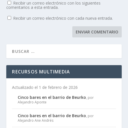
Recibir un correo electrónico con los siguientes
comentarios a esta entrada.
Recibir un correo electrónico con cada nueva entrada.
RECURSOS MULTIMEDIA
Actualizado el 1 de febrero de 2026
Cinco bares en el barrio de Beurko
, por
Alejandro Aponte
Cinco bares en el barrio de Beurko
, por
Alejandro Ane Andrés