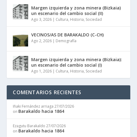
Margen izquierda y zona minera (Bizkaia)
un escenario del cambio social (II)
Ago 3, 2026
|
Cultura
,
Historia
,
Sociedad
VECINOS/AS DE BARAKALDO (C-CH)
Ago 2, 2026
|
Demografía
Margen izquierda y zona minera (Bizkaia):
un escenario del cambio social (I)
Ago 1, 2026
|
Cultura
,
Historia
,
Sociedad
COMENTARIOS RECIENTES
Iñaki Fernández arriaga
27/07/2026
Barakaldo hacia 1864
on
Ezagutu Barakaldo
27/07/2026
Barakaldo hacia 1864
on