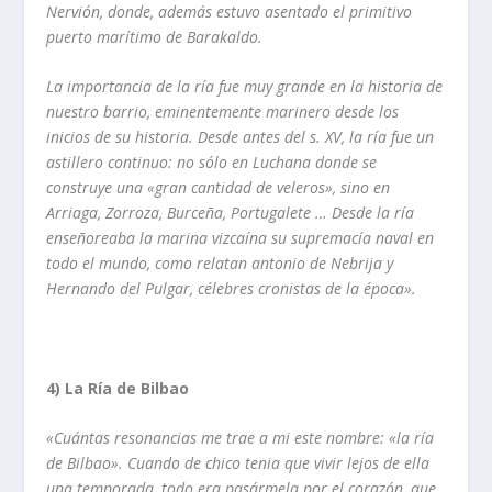
Nervión, donde, además estuvo
asentado el primitivo
puerto marí­timo de Barakaldo.
La importancia de la rí­a fue muy grande en la historia de
nuestro barrio, eminentemente marinero desde los
inicios de su historia. Desde antes del s. XV, la rí­a fue un
astillero continuo: no sólo en Luchana donde se
construye una «gran cantidad
de veleros», sino en
Arriaga, Zorroza, Burceña, Portugalete … Desde la rí­a
enseñoreaba la marina vizcaí­na su supremací­a naval en
todo el mundo, como relatan antonio de Nebrija y
Hernando del Pulgar, célebres cronistas de la época».
4) La Rí­a de Bilbao
«Cuántas resonancias me trae a mi este nombre: «la rí­a
de Bilbao». Cuando de chico
tenia que vivir lejos de ella
una temporada, todo era pasármela por el corazón, que