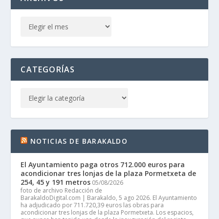
CATEGORÍAS
NOTICIAS DE BARAKALDO
El Ayuntamiento paga otros 712.000 euros para
acondicionar tres lonjas de la plaza Pormetxeta de
254, 45 y 191 metros
05/08/2026
foto de archivo Redacción de
BarakaldoDigital.com | Barakaldo, 5 ago 2026. El Ayuntamiento
ha adjudicado por 711.720,39 euros las obras para
acondicionar tres lonjas de la plaza Pormetxeta. Los espacios,