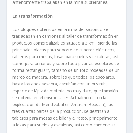
ante­riormente trabajaban en la mina subterránea.
La transformación
Los bloques obtenidos en la mina de Isasondo se
trasladaban en ca­miones al taller de transformación en
productos comercializables situado a 3 km., siendo las
principales placas para soporte de cuadros eléctricos,
tableros para mesas, losas para suelos y escaleras, así
como para urina­rios y sobre todo pizarras escolares de
forma rectangular y tamaño de un folio rodeadas de un
marco de madera, sobre las que todos los escolares,
hasta los años sesenta, escribían con un pizarrín,
especie de lápiz de ma­terial no muy duro, que también
se obtenía en el mismo taller. Actual­mente, en la
explotación de Mendizabal en Arriaran (Beasain), las
tres cuartas partes de la producción, se destinan a
tableros para mesas de bi­llar y el resto, principalmente,
a losas para suelos y escaleras, así como chimenetas.