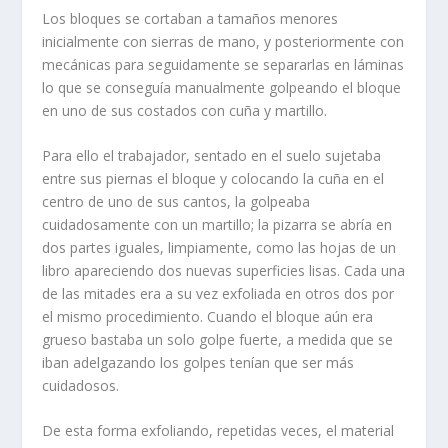
Los bloques se cortaban a tamaños menores
inicialmente con sierras de mano, y posteriormente con
mecánicas para seguidamente se separarlas en láminas
lo que se conseguía manualmente golpeando el bloque
en uno de sus costados con cuña y martillo.
Para ello el trabajador, sentado en el suelo sujetaba
entre sus piernas el bloque y colocando la cuña en el
centro de uno de sus cantos, la golpeaba
cuidadosamente con un martillo; la pizarra se abría en
dos partes iguales, limpiamente, como las hojas de un
libro apareciendo dos nuevas superfi­cies lisas. Cada una
de las mitades era a su vez exfoliada en otros dos por
el mismo procedimiento. Cuando el bloque aún era
grueso bastaba un solo golpe fuerte, a medida que se
iban adelgazando los golpes tenían que ser más
cuidadosos.
De esta forma exfoliando, repetidas veces, el material