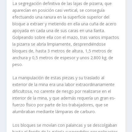
La segregación definitiva de las lajas de pizarra, que
aparecían en po­sición casi vertical, se conseguía
efectuando una ranura en la superficie superior del
bloque a extraer y metiendo en ella una cuña de acero
apo­yada en cada una de sus caras en una llanta.
Golpeando sobre ella con el mazo, tras varios impactos
la pizarra se abría limpiamente, desprendién­dose
bloques de, hasta 3 metros de altura, 1,5 metros de
anchura y 0,5 me­tros de espesor y unos 2.800 kg. de
peso.
La manipulación de estas piezas y su traslado al
exterior de la mina era una labor extraordinariamente
dificultosa, no carente de riesgo por realizarse en el
interior de la mina, y que además requería un gran es­
fuerzo físico por parte de los trabajadores, que se
alumbraban mediante lámparas de carburo.
Los bloques se movían con palancas y se descolgaban
hasta el fondo de la galería suspendidos por polipastos