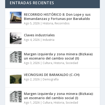
ENTRADAS RECIENTES
RECORRIDO HISTÓRICO 8: Don Lope y sus
Bienandanzas y Fortunas por Barakaldo
Ago 5, 2026
|
Historia
,
Recorridos
Claves industriales
Ago 4, 2026
|
Industria
Margen izquierda y zona minera (Bizkaia)
un escenario del cambio social (II)
Ago 3, 2026
|
Cultura
,
Historia
,
Sociedad
VECINOS/AS DE BARAKALDO (C-CH)
Ago 2, 2026
|
Demografía
Margen izquierda y zona minera (Bizkaia):
un escenario del cambio social (I)
Ago 1, 2026
|
Cultura
,
Historia
,
Sociedad