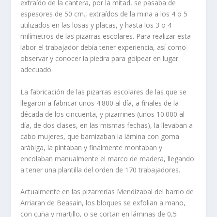
extraído de la can­tera, por la mitad, se pasaba de
espesores de 50 cm., extraídos de la mina a los 4 o 5
utilizados en las losas y placas, y hasta los 3 o 4
milímetros de las pizarras escolares. Para realizar esta
labor el trabajador debía tener experien­cia, así como
observar y conocer la piedra para golpear en lugar
adecuado.
La fabricación de las pizarras escolares de las que se
llegaron a fabri­car unos 4.800 al día, a finales de la
década de los cincuenta, y pizarrines (unos 10.000 al
día, de dos clases, en las mismas fechas), la llevaban a
cabo mujeres, que barnizaban la lámina con goma
arábiga, la pintaban y finalmente montaban y
encolaban manualmente el marco de madera, lle­gando
a tener una plantilla del orden de 170 trabajadores.
Actualmente en las pizarrerías Mendizabal del barrio de
Arriaran de Beasain, los bloques se exfolian a mano,
con cuña y martillo, o se cortan en láminas de 0,5