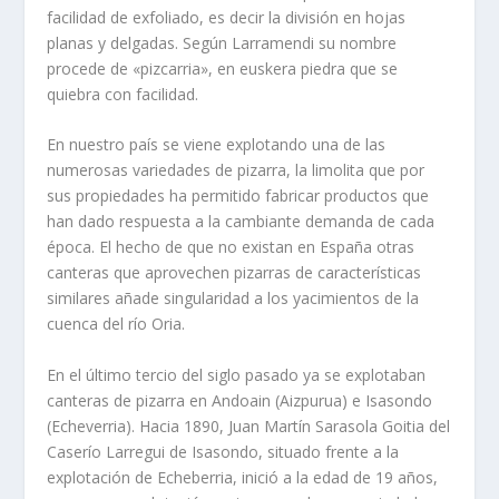
facilidad de exfoliado, es decir la división en hojas
planas y delgadas. Según Larramendi su nombre
procede de «pizcarria», en euskera piedra que se
quiebra con facilidad.
En nuestro país se viene explotando una de las
numerosas variedades de pizarra, la limolita que por
sus propiedades ha permitido fabricar pro­ductos que
han dado respuesta a la cambiante demanda de cada
época. El hecho de que no existan en España otras
canteras que aprovechen pizarras de características
similares añade singularidad a los yacimientos de la
cuenca del río Oria.
En el último tercio del siglo pasado ya se explotaban
canteras de piza­rra en Andoain (Aizpurua) e Isasondo
(Echeverria). Hacia 1890, Juan Martín Sarasola Goitia del
Caserío Larregui de Isasondo, situado frente a la
explotación de Echeberria, inició a la edad de 19 años,