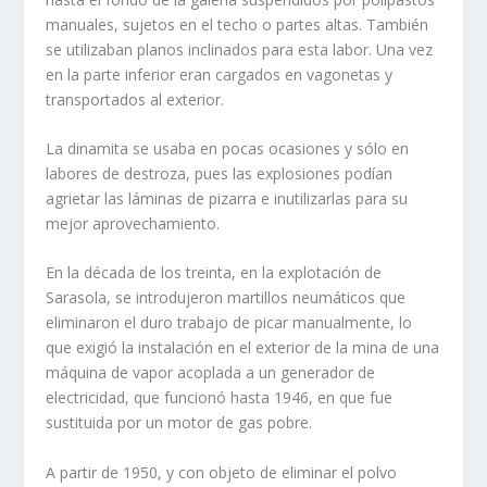
manuales, sujetos en el techo o partes altas. También
se utilizaban planos inclinados para esta labor. Una vez
en la parte inferior eran cargados en vagonetas y
transportados al exterior.
La dinamita se usaba en pocas ocasiones y sólo en
labores de destroza, pues las explosiones podían
agrietar las láminas de pizarra e inutilizarlas para su
mejor aprovechamiento.
En la década de los treinta, en la explotación de
Sarasola, se introduje­ron martillos neumáticos que
eliminaron el duro trabajo de picar manual­mente, lo
que exigió la instalación en el exterior de la mina de una
má­quina de vapor acoplada a un generador de
electricidad, que funcionó hasta 1946, en que fue
sustituida por un motor de gas pobre.
A partir de 1950, y con objeto de eliminar el polvo