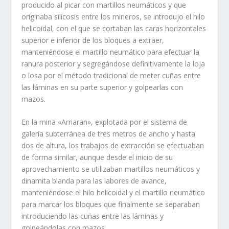
producido al picar con martillos neumáticos y que
originaba silicosis entre los mineros, se introdujo el hilo
helicoidal, con el que se cortaban las caras horizontales
superior e inferior de los bloques a extraer,
manteniéndose el martillo neu­mático para efectuar la
ranura posterior y segregándose definitivamente la loja
o losa por el método tradicional de meter cuñas entre
las láminas en su parte superior y golpearlas con
mazos.
En la mina «Arriaran», explotada por el sistema de
galería subterránea de tres metros de ancho y hasta
dos de altura, los trabajos de extracción se efectuaban
de forma similar, aunque desde el inicio de su
aprovecha­miento se utilizaban martillos neumáticos y
dinamita blanda para las labo­res de avance,
manteniéndose el hilo helicoidal y el martillo neumático
para marcar los bloques que finalmente se separaban
introduciendo las cu­ñas entre las láminas y
golpeándolas con mazos.