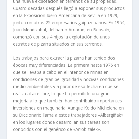
una nueva ex­plotación en terrenos de su propiedad.
Cuatro décadas después llegó a ex­poner sus productos
en la Exposición Ibero-Americana de Sevilla en 1929,
junto con otros 25 empresarios guipuzcoanos. En 1954,
Juan Mendizabal, del barrio Arriaran, en Beasain,
comenzó con sus 4 hijos la explo­tación de unos
estratos de pizarra situados en sus terrenos.
Los trabajos para extraer la pizarra han tenido dos
épocas muy dife­renciadas. La primera hasta 1976 en
que se llevaba a cabo en el interior de minas en
condiciones de gran peligrosidad y nocivas condiciones
medio-ambientales y a partir de esa fecha en que se
realiza al aire libre, lo que ha permitido una gran
mejoría a lo que también han contribuido importantes
inversiones en maquinaria. Aunque Koldo Michelena en
su Diccionario llama a estos trabajadores «Albergiñak»
en los lugares donde desarrollan sus tareas son
conocidos con el genérico de «Arrobizalek».