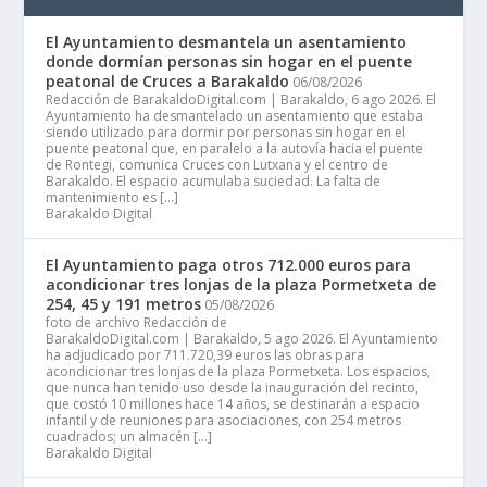
El Ayuntamiento desmantela un asentamiento
donde dormían personas sin hogar en el puente
peatonal de Cruces a Barakaldo
06/08/2026
Redacción de BarakaldoDigital.com | Barakaldo, 6 ago 2026. El
Ayuntamiento ha desmantelado un asentamiento que estaba
siendo utilizado para dormir por personas sin hogar en el
puente peatonal que, en paralelo a la autovía hacia el puente
de Rontegi, comunica Cruces con Lutxana y el centro de
Barakaldo. El espacio acumulaba suciedad. La falta de
mantenimiento es […]
Barakaldo Digital
El Ayuntamiento paga otros 712.000 euros para
acondicionar tres lonjas de la plaza Pormetxeta de
254, 45 y 191 metros
05/08/2026
foto de archivo Redacción de
BarakaldoDigital.com | Barakaldo, 5 ago 2026. El Ayuntamiento
ha adjudicado por 711.720,39 euros las obras para
acondicionar tres lonjas de la plaza Pormetxeta. Los espacios,
que nunca han tenido uso desde la inauguración del recinto,
que costó 10 millones hace 14 años, se destinarán a espacio
infantil y de reuniones para asociaciones, con 254 metros
cuadrados; un almacén […]
Barakaldo Digital