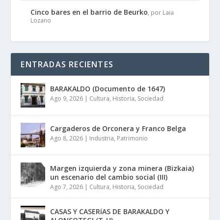
Cinco bares en el barrio de Beurko
, por Laia
Lozano
ENTRADAS RECIENTES
BARAKALDO (Documento de 1647)
Ago 9, 2026
|
Cultura
,
Historia
,
Sociedad
Cargaderos de Orconera y Franco Belga
Ago 8, 2026
|
Industria
,
Patrimonio
Margen izquierda y zona minera (Bizkaia)
un escenario del cambio social (III)
Ago 7, 2026
|
Cultura
,
Historia
,
Sociedad
CASAS Y CASERíAS DE BARAKALDO Y