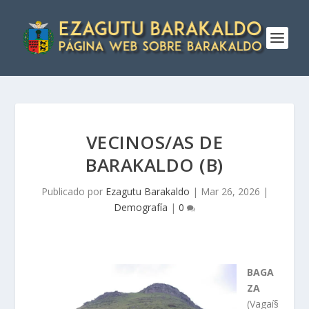
VECINOS/AS DE
BARAKALDO (B)
Publicado por
Ezagutu Barakaldo
|
Mar 26, 2026
|
Demografía
|
0
BAGA
ZA
(Vagaí§