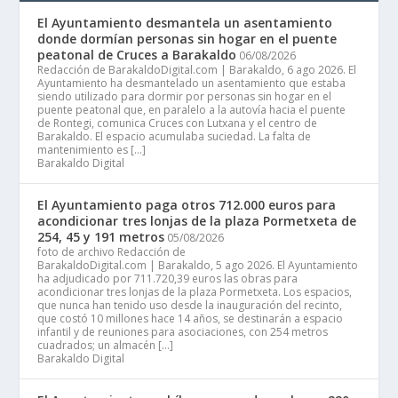
El Ayuntamiento desmantela un asentamiento
donde dormían personas sin hogar en el puente
peatonal de Cruces a Barakaldo
06/08/2026
Redacción de BarakaldoDigital.com | Barakaldo, 6 ago 2026. El
Ayuntamiento ha desmantelado un asentamiento que estaba
siendo utilizado para dormir por personas sin hogar en el
puente peatonal que, en paralelo a la autovía hacia el puente
de Rontegi, comunica Cruces con Lutxana y el centro de
Barakaldo. El espacio acumulaba suciedad. La falta de
mantenimiento es […]
Barakaldo Digital
El Ayuntamiento paga otros 712.000 euros para
acondicionar tres lonjas de la plaza Pormetxeta de
254, 45 y 191 metros
05/08/2026
foto de archivo Redacción de
BarakaldoDigital.com | Barakaldo, 5 ago 2026. El Ayuntamiento
ha adjudicado por 711.720,39 euros las obras para
acondicionar tres lonjas de la plaza Pormetxeta. Los espacios,
que nunca han tenido uso desde la inauguración del recinto,
que costó 10 millones hace 14 años, se destinarán a espacio
infantil y de reuniones para asociaciones, con 254 metros
cuadrados; un almacén […]
Barakaldo Digital