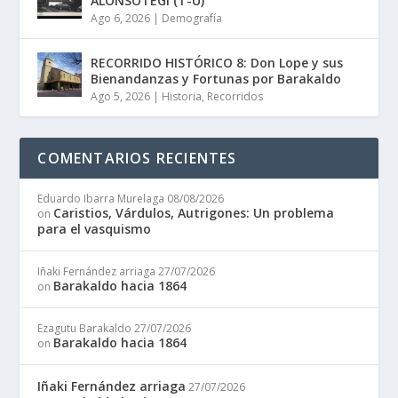
ALONSOTEGI (T-U)
Ago 6, 2026
|
Demografía
RECORRIDO HISTÓRICO 8: Don Lope y sus
Bienandanzas y Fortunas por Barakaldo
Ago 5, 2026
|
Historia
,
Recorridos
COMENTARIOS RECIENTES
Eduardo Ibarra Murelaga
08/08/2026
Caristios, Várdulos, Autrigones: Un problema
on
para el vasquismo
Iñaki Fernández arriaga
27/07/2026
Barakaldo hacia 1864
on
Ezagutu Barakaldo
27/07/2026
Barakaldo hacia 1864
on
Iñaki Fernández arriaga
27/07/2026