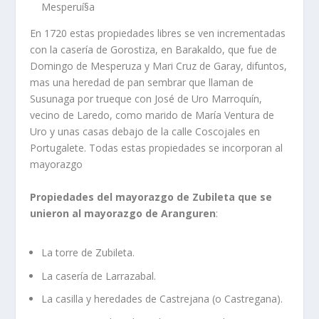
Mesperuí§a
En 1720 estas propiedades libres se ven incrementadas
con la caserí­a de Gorostiza, en Barakaldo, que fue de
Domingo de Mesperuza y Mari Cruz de Garay, difuntos,
mas una heredad de pan sembrar que llaman de
Susunaga por trueque con José de Uro Marroquí­n,
vecino de Laredo, como marido de Marí­a Ventura de
Uro y unas casas debajo de la calle Coscojales en
Portugalete. Todas estas propiedades se incorporan al
mayorazgo
Propiedades del mayorazgo de Zubileta que se
unieron al mayorazgo de Aranguren
:
La torre de Zubileta.
La caserí­a de Larrazabal.
La casilla y heredades de Castrejana (o Castregana).