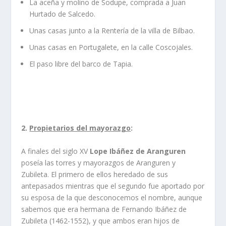
La aceña y molino de Sodupe, comprada a Juan
Hurtado de Salcedo.
Unas casas junto a la Renterí­a de la villa de Bilbao.
Unas casas en Portugalete, en la calle Coscojales.
El paso libre del barco de Tapia.
2.
Propietarios del mayorazgo
:
A finales del siglo XV
Lope Ibáñez de Aranguren
poseí­a las torres y mayorazgos de Aranguren y
Zubileta. El primero de ellos heredado de sus
antepasados mientras que el segundo fue aportado por
su esposa de la que desconocemos el nombre, aunque
sabemos que era hermana de Fernando Ibáñez de
Zubileta (1462-1552), y que ambos eran hijos de