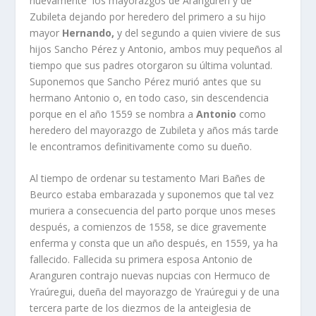
nuevamente los mayorazgos de Aranguren y de
Zubileta dejando por heredero del primero a su hijo
mayor
Hernando,
y del segundo a quien viviere de sus
hijos Sancho Pérez y Antonio, ambos muy pequeños al
tiempo que sus padres otorgaron su última voluntad.
Suponemos que Sancho Pérez murió antes que su
hermano Antonio o, en todo caso, sin descendencia
porque en el año 1559 se nombra a
Antonio
como
heredero del mayorazgo de Zubileta y años más tarde
le encontramos definitivamente como su dueño.
Al tiempo de ordenar su testamento Mari Bañes de
Beurco estaba embarazada y suponemos que tal vez
muriera a consecuencia del parto porque unos meses
después, a comienzos de 1558, se dice gravemente
enferma y consta que un año después, en 1559, ya ha
fallecido. Fallecida su primera esposa Antonio de
Aranguren contrajo nuevas nupcias con Hermuco de
Yraúregui, dueña del mayorazgo de Yraúregui y de una
tercera parte de los diezmos de la anteiglesia de