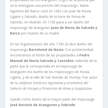
se le entregase una porción del mayorazgo. Marí­a
Agustina del Barco casó en 1682 con Juan de Novia
Ugarte y Salcedo, dueño de la torre de Novia de
Salcedo, en Abando. En 1726 pasa a ser dueño del
mayorazgo de Aranguren
Juan de Novia de Salcedo y
Barco
por muerte de su madre.
En las fogueraciones del año 1745 se dice dueño del
mayorazgo
Bartolomé de Novia
. Con posterioridad
encontramos al frente de las propiedades a
Pedro
Manuel de Novia Salcedo y Castaños
. Además de la
parte que le correspondí­a en el mayorazgo de
Aranguren era dueño de los mayorazgos de Novia,
Ugarte, y de la villa de San Román de Hornija. Fue autor
de la
«Defensa histórica, legislativa y económica del
Señorí­o de Vizcaya
y
Provincias de Alava y Guipúzcoa».
Quedó como dueño de la mayor parte del mayorazgo
José Antonio de Aranguren y Sobrado