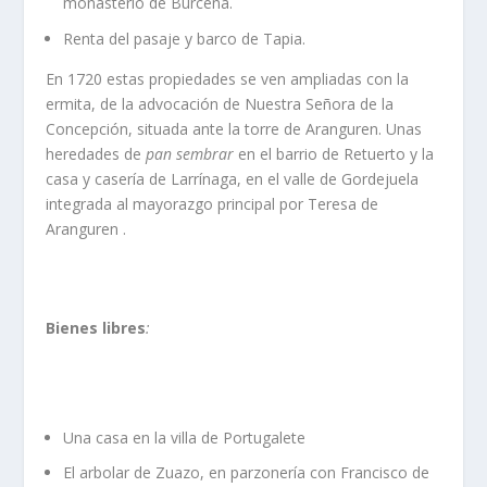
monasterio de Burceña.
Renta del pasaje y barco de Tapia.
En 1720 estas propiedades se ven ampliadas con la
ermita, de la advocación de Nuestra Señora de la
Concepción, situada ante la torre de Aranguren. Unas
heredades de
pan sembrar
en el barrio de Retuerto y la
casa y caserí­a de Larrí­naga, en el valle de Gordejuela
integrada al mayorazgo principal por Teresa de
Aranguren .
Bienes libres
:
Una casa en la villa de Portugalete
El arbolar de Zuazo, en parzonerí­a con Francisco de