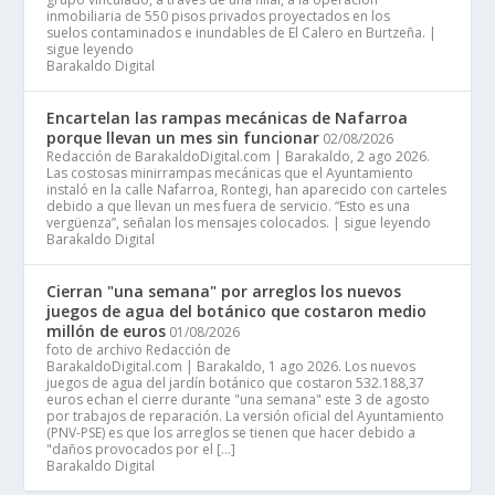
inmobiliaria de 550 pisos privados proyectados en los
suelos contaminados e inundables de El Calero en Burtzeña. |
sigue leyendo
Barakaldo Digital
Encartelan las rampas mecánicas de Nafarroa
porque llevan un mes sin funcionar
02/08/2026
Redacción de BarakaldoDigital.com | Barakaldo, 2 ago 2026.
Las costosas minirrampas mecánicas que el Ayuntamiento
instaló en la calle Nafarroa, Rontegi, han aparecido con carteles
debido a que llevan un mes fuera de servicio. “Esto es una
vergüenza”, señalan los mensajes colocados. | sigue leyendo
Barakaldo Digital
Cierran "una semana" por arreglos los nuevos
juegos de agua del botánico que costaron medio
millón de euros
01/08/2026
foto de archivo Redacción de
BarakaldoDigital.com | Barakaldo, 1 ago 2026. Los nuevos
juegos de agua del jardín botánico que costaron 532.188,37
euros echan el cierre durante "una semana" este 3 de agosto
por trabajos de reparación. La versión oficial del Ayuntamiento
(PNV-PSE) es que los arreglos se tienen que hacer debido a
"daños provocados por el […]
Barakaldo Digital