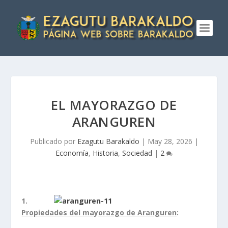
EL MAYORAZGO DE
ARANGUREN
Publicado por
Ezagutu Barakaldo
|
May 28, 2026
|
Economía
,
Historia
,
Sociedad
|
2
1.
Propiedades del mayorazgo de Aranguren
: