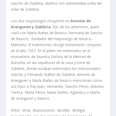
Sancho de Zubileta, dueños con anterioridad a ella del
solar de Zubileta.
Los dos mayorazgos recayeron en
Antonio de
Aranguren y Zubileta
, hijo de los anteriores, quien
casó con Marí­a Bañes de Beurco, hermana de Sancho
de Beurco, fundador del mayorazgo de Beurco-
Martiartu. El matrimonio otorgó testamento conjunto
en el año 1557. En él piden ser enterrados en el
monasterio de Nuestra Señora de la Merced de
Burceña, en las sepulturas de la casa y torre de
Zubileta, donde estaban enterrados los mencionados
Sancho y Femando Ibáñez de Zubileta. Antonio de
Aranguren y Marí­a Bañes de Beurco mencionan como
sus hijos a fray Juan, Hernando, Sancho Pérez, Antonio,
Teresa, Marí­a Pérez, Marí­a Bañes, Agueda y a Marta
de Aranguren y Beurco.
Entre otras disposiciones deciden desligar