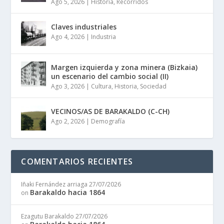
Ago 5, 2026
|
Historia
,
Recorridos
Claves industriales
Ago 4, 2026
|
Industria
Margen izquierda y zona minera (Bizkaia)
un escenario del cambio social (II)
Ago 3, 2026
|
Cultura
,
Historia
,
Sociedad
VECINOS/AS DE BARAKALDO (C-CH)
Ago 2, 2026
|
Demografía
COMENTARIOS RECIENTES
Iñaki Fernández arriaga
27/07/2026
Barakaldo hacia 1864
on
Ezagutu Barakaldo
27/07/2026