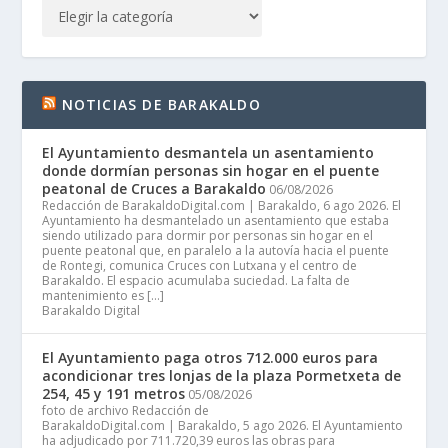
NOTICIAS DE BARAKALDO
El Ayuntamiento desmantela un asentamiento
donde dormían personas sin hogar en el puente
peatonal de Cruces a Barakaldo
06/08/2026
Redacción de BarakaldoDigital.com | Barakaldo, 6 ago 2026. El
Ayuntamiento ha desmantelado un asentamiento que estaba
siendo utilizado para dormir por personas sin hogar en el
puente peatonal que, en paralelo a la autovía hacia el puente
de Rontegi, comunica Cruces con Lutxana y el centro de
Barakaldo. El espacio acumulaba suciedad. La falta de
mantenimiento es […]
Barakaldo Digital
El Ayuntamiento paga otros 712.000 euros para
acondicionar tres lonjas de la plaza Pormetxeta de
254, 45 y 191 metros
05/08/2026
foto de archivo Redacción de
BarakaldoDigital.com | Barakaldo, 5 ago 2026. El Ayuntamiento
ha adjudicado por 711.720,39 euros las obras para