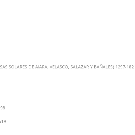
AS SOLARES DE AIARA, VELASCO, SALAZAR Y BAÑALES) 1297-182
098
1519