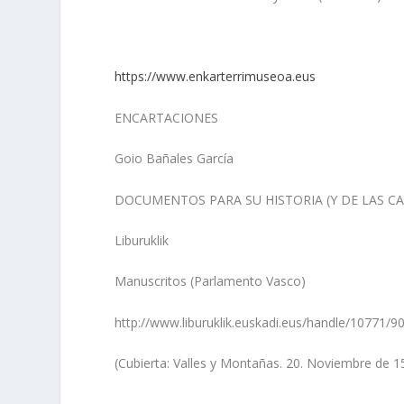
https://www.enkarterrimuseoa.eus
ENCARTACIONES
Goio Bañales García
DOCUMENTOS PARA SU HISTORIA (Y DE LAS CAS
Liburuklik
Manuscritos (Parlamento Vasco)
http://www.liburuklik.euskadi.eus/handle/10771/9
(Cubierta: Valles y Montañas. 20. Noviembre de 