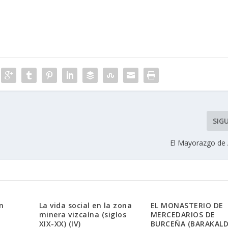
SIG
El Mayorazgo de
n
La vida social en la zona
EL MONASTERIO DE
minera vizcaína (siglos
MERCEDARIOS DE
XIX-XX) (IV)
BURCEÑA (BARAKALDO