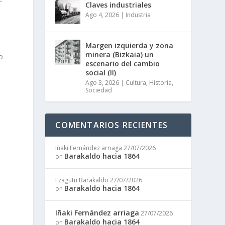
Claves industriales
Ago 4, 2026
|
Industria
Margen izquierda y zona
minera (Bizkaia) un
o
escenario del cambio
social (II)
Ago 3, 2026
|
Cultura
,
Historia
,
Sociedad
COMENTARIOS RECIENTES
Iñaki Fernández arriaga
27/07/2026
Barakaldo hacia 1864
on
Ezagutu Barakaldo
27/07/2026
Barakaldo hacia 1864
on
Iñaki Fernández arriaga
27/07/2026
Barakaldo hacia 1864
on