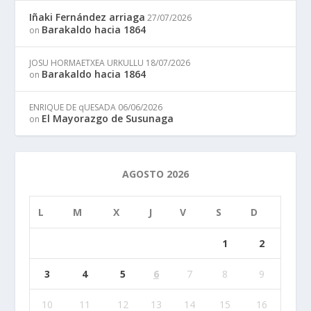
Iñaki Fernández arriaga
27/07/2026
Barakaldo hacia 1864
on
JOSU HORMAETXEA URKULLU
18/07/2026
Barakaldo hacia 1864
on
ENRIQUE DE qUESADA
06/06/2026
El Mayorazgo de Susunaga
on
AGOSTO 2026
L
M
X
J
V
S
D
1
2
3
4
5
6
7
8
9
10
11
12
13
14
15
16