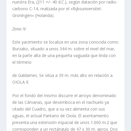
nuestra Era, (211 +/- 40 d.C.), según datación por radio-
carbono C-14, realizada por el «Rijksuniversitet-
Groningen» (Holanda).
Zona IV
Este yacimiento se localiza en una zona conocida como
Burzako, situado a unos 344 m. sobre el nivel del mar,
en la parte alta de una pequeña vaguada que linda con
el término
de Galdames. Se sitúa a 39 m. más alto en relación a
OIOLA Il.
Por el fondo del mismo discurre el arroyo denominado
de las Cárvanas, que desemboca en el riachuelo ya
citado del Cuadro, que a su vez alimenta con sus
aguas, el actual Pantano de Oiola. El asentamiento
presenta una extensión espacial de unos 1.000 m.2 que
corresponden a un rectángulo de 47 x 30 m. aprox. Dos