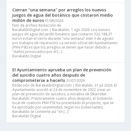
Cierran "una semana" por arreglos los nuevos
juegos de agua del botánico que costaron medio
millón de euros
01/08/2026
foto de archivo Redacción de
BarakaldoDigital.com | Barakaldo, 1 ago 2026. Los nuevos
juegos de agua del jardín botánico que costaron 532.188,37
euros echan el cierre durante "una semana" este 3 de agosto
por trabajos de reparación. La versión oficial del Ayuntamiento
(PNV-PSE) es que los arreglos se tienen que hacer debido a
"daños provocados por el […]
Barakaldo Digital
El Ayuntamiento aprueba un plan de prevención
del suicidio cuatro años después de
comprometerse a hacerlo
31/07/2026
Redacción de BarakaldoDigital.com | Barakaldo, 31 jul 2026. El
Ayuntamiento acordó el 24 de noviembre de 2022 crear un
plan de prevención de suicidios, a iniciativa de Elkarrekin
Barakaldo. Prácticamente cuatro años después, el Gobierno
local de coalición PNV-PSE ha presentado el proyecto, que se
ha aprobado por unanimidad. Según los Gobernantes,
Barakaldo se convierte así "en […]
Barakaldo Digital