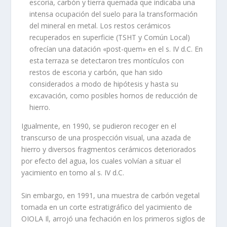
escoria, carbón y tierra quemada que indicaba una
intensa ocupación del suelo para la transformación
del mineral en metal. Los restos cerámicos
recuperados en superficie (TSHT y Común Local)
ofrecían una datación «post-quem» en el s. IV d.C. En
esta terraza se detectaron tres montículos con
restos de escoria y carbón, que han sido
considerados a modo de hipótesis y hasta su
excavación, como posibles hornos de reducción de
hierro.
Igualmente, en 1990, se pudieron recoger en el
transcurso de una prospección visual, una azada de
hierro y diversos fragmentos cerámicos deteriorados
por efecto del agua, los cuales volvían a situar el
yacimiento en tomo al s. IV d.C.
Sin embargo, en 1991, una muestra de carbón vegetal
tomada en un corte estratigráfico del yacimiento de
OIOLA Il, arrojó una fechación en los primeros siglos de