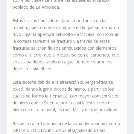
sobre las cuales se sitúa en la actualidad el citado
poblado de La Arboleda.
Estas calizas han sido de gran importancia en la
minería, puesto que en la época en la que se formaron
tuvo lugar la apertura del Golfo de Vizcaya, con lo cual
la corteza terrestre se fracturó y a través de estas
fracturas salieron fluidos enriquecidos con elementos
como el Hierro, que al mezclarse con el carbonato que
se estaba depositando en aquel tiempo crearon los
depósitos sideríticos.
Esta siderita debido a la alteración supergenética se
oxidó, dando lugar a óxidos de hierro, a partir de los
cuales se formó la Hematita, con mayor concentración
de hierro que la Siderita, por lo cual la extracción de
hierro de este mineral, es más fácil y de mejor calidad.
Respecto a la Toponimia de la zona denominada como
OIOLA o LOIOLA, incluimos el significado de las