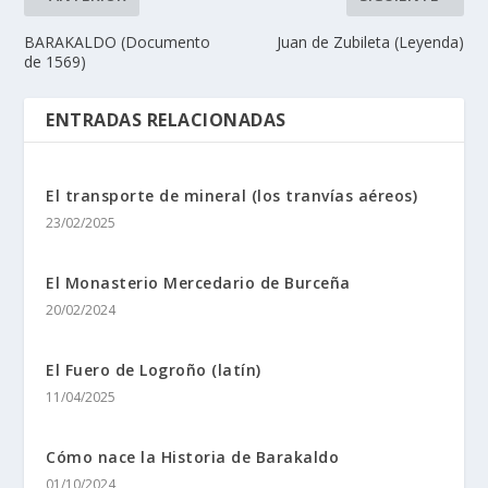
BARAKALDO (Documento
Juan de Zubileta (Leyenda)
de 1569)
ENTRADAS RELACIONADAS
El transporte de mineral (los tranvías aéreos)
23/02/2025
El Monasterio Mercedario de Burceña
20/02/2024
El Fuero de Logroño (latí­n)
11/04/2025
Cómo nace la Historia de Barakaldo
01/10/2024