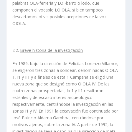
palabras OLA-ferrería y LOI-barro o lodo, que
componen el vocablo LOIOLA, si bien tampoco
descartamos otras posibles acepciones de la voz
OIOLA.
2.2.
Breve historia de la investigación
En 1989, bajo la dirección de Felicitas Lorenzo Villarnor,
se eligieron tres zonas a sondear, denominadas OIOLA
1, I1 y II1 y a finales de esta 1 Campaña se eligió una
nueva zona que se designó como OIOLA IV. De las
cuatro zonas prospectadas, la 1 y II1 resultaron
estériles y de escaso interés arqueológico
respectivamente, centrándose la investigación en las
zonas I1 y IV. En 1991 la excavación fue continuada por
José Patricio Aldama Gamboa, centrándose por
motivos ajenos, sobre la zona IV. A partir de 1992, la
investigación se lleva a cabo bajo la dirección de Iñaki