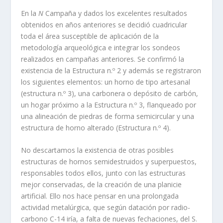
En la
N
Campaña y dados los excelentes resultados
obtenidos en años anteriores se decidió cuadricular
toda el área susceptible de aplicación de la
metodología arqueológica e integrar los sondeos
realizados en campañas anteriores. Se confirmó la
existencia de la Estructura n.º 2 y además se registraron
los siguientes elementos: un horno de tipo artesanal
(estructura n.º 3), una carbonera o depósito de carbón,
un hogar próximo a la Estructura n.º 3, flanqueado por
una alineación de piedras de forma semicircular y una
estructura de horno alterado (Estructura n.º 4).
No descartamos la existencia de otras posibles
estructuras de hornos semidestruidos y superpuestos,
responsables todos ellos, junto con las estructuras
mejor conservadas, de la creación de una planicie
artificial. Ello nos hace pensar en una prolongada
actividad metalúrgica, que según datación por radio-
carbono C-14 iría, a falta de nuevas fechaciones, del S.