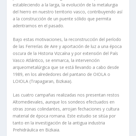
estableciendo a la larga, la evolución de la metalurgia
del hierro en nuestro territorio vasco, contribuyendo así
a la construcción de un puente sólido que permita
adentrarnos en el pasado.
Bajo estas motivaciones, la reconstrucción del período
de las Ferrerías de Aire y aportación de luz a una época
oscura de la Historia Vizcaína y por extensión del País
Vasco Atlántico, se enmarca, la intervención
arqueometalúrgica que se está llevando a cabo desde
1989, en los alrededores del pantano de OIOLA o
LOIOLA (Trapagaran, Bizkaia).
Las cuatro campañas realizadas nos presentan restos
Altomedievales, aunque los sondeos efectuados en
otras zonas colindantes, arrojan fechaciones y cultura
material de época romana. Este estudio se sitúa por
tanto en la investigación de la antigua industria
Prehidráulica en Bizkaia.