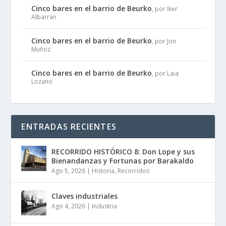
Cinco bares en el barrio de Beurko
, por Iker
Albarran
Cinco bares en el barrio de Beurko
, por Jon
Muñoz
Cinco bares en el barrio de Beurko
, por Laia
Lozano
ENTRADAS RECIENTES
RECORRIDO HISTÓRICO 8: Don Lope y sus
Bienandanzas y Fortunas por Barakaldo
Ago 5, 2026
|
Historia
,
Recorridos
Claves industriales
Ago 4, 2026
|
Industria