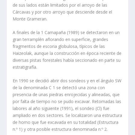
de sus lados están limitados por el arroyo de las
Cárcavas y por otro arroyo que desciende desde el
Monte Grameran.
A finales de la 1 Camapaña (1989) se detectaron en un
gran terramplén aflorando en superficie, grandes
fragmentos de escoria globulosa, típicos de las
Haizeolak, aunque la construcción en época reciente de
diversas pistas forestales había seccionado en parte su
estratigrafía.
En 1990 se decidió abrir dos sondeos y en el ángulo SW
de la denominada C 1 se detectó una zona con
presencia de unas piedras enrojecidas y alineadas, que
por falta de tiempo no se pudo excavar. Retomadas las
labores al año siguiente (1991), el sondeo (Cl) fue
ampliado en dos sectores. Se localizaron una estructura
de horno que fue excavada en su totalidad (Estructura
n.º 1) y otra posible estructura denominada n.º 2.