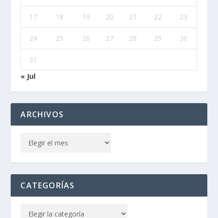
17
18
19
20
21
22
23
24
25
26
27
28
29
30
31
« Jul
ARCHIVOS
CATEGORÍAS