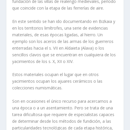
fundación de las villas de realengo medievales, período
que coincide con la etapa de las ferrerías de aire.
En este sentido se han ido documentando en Bizkaia y
en los territorios limítrofes, una serie de evidencias
materiales, de esas épocas ligadas, al hierro. Un
ejemplo son los aceros de las armas de los guerreros
enterradas hacia el s. VII en Aldaieta (Alava) o los
sencillos clavos que se encuentran en cualquiera de los
yacimientos de los s. X, XII o XIV.
Estos materiales ocupan el lugar que en otros
yacimientos ocupan los ajuares cerámicos o las
colecciones numismáticas.
Son en ocasiones el único recurso para acercarnos a
una época o a un asentamiento. Pero se trata de una
tarea dificultosa que requiere de especialistas capaces
de determinar desde los métodos de fundición, a las
particularidades tecnológicas de cada etapa histórica,