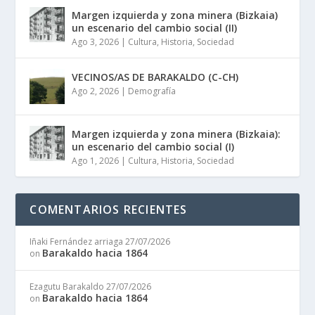
Margen izquierda y zona minera (Bizkaia)
un escenario del cambio social (II)
Ago 3, 2026
|
Cultura
,
Historia
,
Sociedad
VECINOS/AS DE BARAKALDO (C-CH)
Ago 2, 2026
|
Demografía
Margen izquierda y zona minera (Bizkaia):
un escenario del cambio social (I)
Ago 1, 2026
|
Cultura
,
Historia
,
Sociedad
COMENTARIOS RECIENTES
Iñaki Fernández arriaga
27/07/2026
Barakaldo hacia 1864
on
Ezagutu Barakaldo
27/07/2026
Barakaldo hacia 1864
on