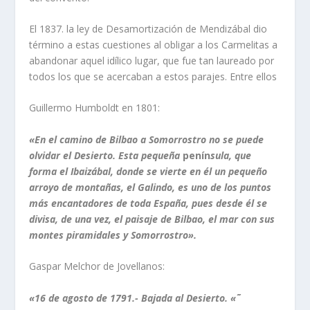
El 1837. la ley de Desamortización de Mendizábal dio
término a estas cuestiones al obligar a los Car­melitas a
abandonar aquel idí­lico lugar, que fue tan laureado por
todos los que se acercaban a estos parajes. Entre ellos
Guillermo Humboldt en 1801:
«En el camino de Bilbao a Somorrostro no se puede
olvidar el Desierto. Esta pequeña
pení­n­
sula, que
forma el Ibaizábal, donde se vierte en él un pequeño
arroyo de montañas, el Galindo, es uno de los puntos
más encantado­res de toda España, pues desde él se
divisa, de una vez, el paisaje de Bilbao, el mar con sus
montes piramidales y Somorrostro».
Gaspar Melchor de Jovellanos:
«16 de agosto de 1791.- Bajada al Desierto. «˜