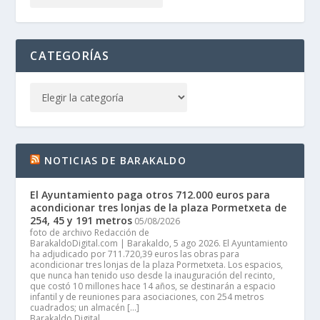
CATEGORÍAS
NOTICIAS DE BARAKALDO
El Ayuntamiento paga otros 712.000 euros para
acondicionar tres lonjas de la plaza Pormetxeta de
254, 45 y 191 metros
05/08/2026
foto de archivo Redacción de
BarakaldoDigital.com | Barakaldo, 5 ago 2026. El Ayuntamiento
ha adjudicado por 711.720,39 euros las obras para
acondicionar tres lonjas de la plaza Pormetxeta. Los espacios,
que nunca han tenido uso desde la inauguración del recinto,
que costó 10 millones hace 14 años, se destinarán a espacio
infantil y de reuniones para asociaciones, con 254 metros
cuadrados; un almacén […]
Barakaldo Digital