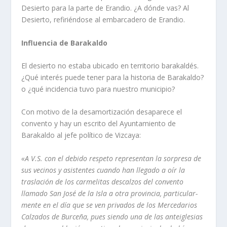
Desierto para la parte de Erandio. ¿A dónde vas? Al
Desierto, refiriéndose al embarcadero de Erandio.
Influencia de Barakaldo
El desierto no estaba ubicado en territorio bara­kaldés.
¿Qué interés puede tener para la historia de Barakaldo?
o ¿qué incidencia tuvo para nuestro municipio?
Con motivo de la desamortización desaparece el
convento y hay un escrito del Ayuntamiento de
Barakaldo al jefe polí­tico de Vizcaya:
«A V.S. con el debido respeto representan la sorpresa de
sus vecinos y asistentes cuando han llegado a oí­r la
traslación de los carme­litas descalzos del convento
llamado San José de la Isla a otra provincia, particular­
mente en el dí­a que se ven privados de los Mercedarios
Calzados de Burceña, pues siendo una de las anteiglesias