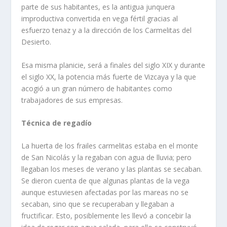
parte de sus habitantes, es la antigua jun­quera
improductiva convertida en vega fértil gracias al
esfuerzo tenaz y a la dirección de los Carmelitas del
Desierto.
Esa misma planicie, será a finales del siglo XIX y durante
el siglo XX, la potencia más fuerte de Vizca­ya y la que
acogió a un gran número de habitantes como
trabajadores de sus empresas.
Técnica de regadí­o
La huerta de los frailes carmelitas estaba en el monte
de San Nicolás y la regaban con agua de llu­via; pero
llegaban los meses de verano y las plantas se secaban.
Se dieron cuenta de que algunas plan­tas de la vega
aunque estuviesen afectadas por las mareas no se
secaban, sino que se recuperaban y llegaban a
fructificar. Esto, posiblemente les llevó a concebir la