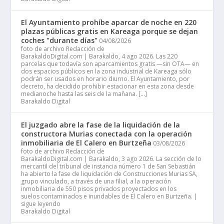
El Ayuntamiento prohíbe aparcar de noche en 220
plazas públicas gratis en Kareaga porque se dejan
coches "durante días"
04/08/2026
foto de archivo Redacción de
BarakaldoDigital.com | Barakaldo, 4 ago 2026. Las 220
parcelas que todavía son aparcamientos gratis —sin OTA— en
dos espacios públicos en la zona industrial de Kareaga sólo
podrán ser usados en horario diurno. El Ayuntamiento, por
decreto, ha decidido prohibir estacionar en esta zona desde
medianoche hasta las seis de la mañana. […]
Barakaldo Digital
El juzgado abre la fase de la liquidación de la
constructora Murias conectada con la operación
inmobiliaria de El Calero en Burtzeña
03/08/2026
foto de archivo Redacción de
BarakaldoDigital.com | Barakaldo, 3 ago 2026. La sección de lo
mercantil del tribunal de instancia número 1 de San Sebastián
ha abierto la fase de liquidación de Construcciones Murias SA,
grupo vinculado, a través de una filial, a la operación
inmobiliaria de 550 pisos privados proyectados en los
suelos contaminados e inundables de El Calero en Burtzeña. |
sigue leyendo
Barakaldo Digital