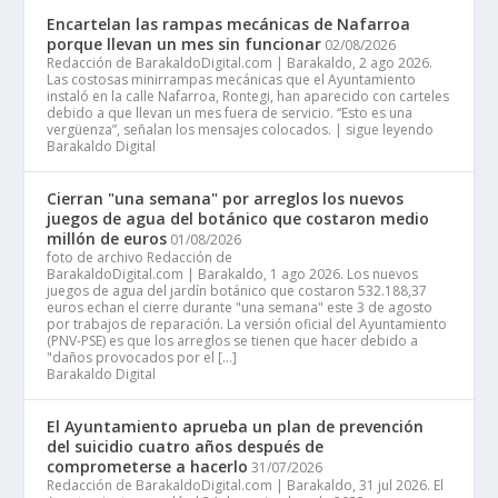
Encartelan las rampas mecánicas de Nafarroa
porque llevan un mes sin funcionar
02/08/2026
Redacción de BarakaldoDigital.com | Barakaldo, 2 ago 2026.
Las costosas minirrampas mecánicas que el Ayuntamiento
instaló en la calle Nafarroa, Rontegi, han aparecido con carteles
debido a que llevan un mes fuera de servicio. “Esto es una
vergüenza”, señalan los mensajes colocados. | sigue leyendo
Barakaldo Digital
Cierran "una semana" por arreglos los nuevos
juegos de agua del botánico que costaron medio
millón de euros
01/08/2026
foto de archivo Redacción de
BarakaldoDigital.com | Barakaldo, 1 ago 2026. Los nuevos
juegos de agua del jardín botánico que costaron 532.188,37
euros echan el cierre durante "una semana" este 3 de agosto
por trabajos de reparación. La versión oficial del Ayuntamiento
(PNV-PSE) es que los arreglos se tienen que hacer debido a
"daños provocados por el […]
Barakaldo Digital
El Ayuntamiento aprueba un plan de prevención
del suicidio cuatro años después de
comprometerse a hacerlo
31/07/2026
Redacción de BarakaldoDigital.com | Barakaldo, 31 jul 2026. El