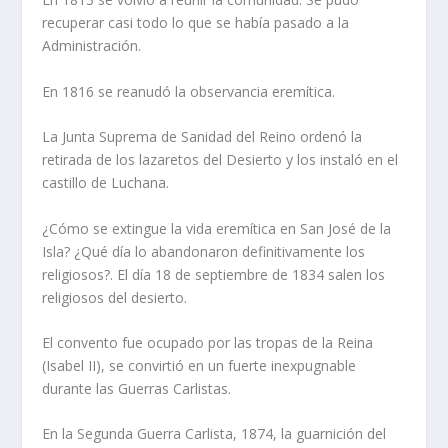
recuperar casi todo lo que se habí­a pasado a la
Administración.
En 1816 se reanudó la observancia eremí­tica.
La Junta Suprema de Sanidad del Reino ordenó la
retirada de los lazaretos del Desierto y los instaló en el
castillo de Luchana.
¿Cómo se extingue la vida eremí­tica en San José de la
Isla? ¿Qué dí­a lo abandonaron definitivamente los
religiosos?. El dí­a 18 de septiembre de 1834 salen los
religiosos del desierto.
El convento fue ocupado por las tropas de la Rei­na
(Isabel II), se convirtió en un fuerte inexpugnable
durante las Guerras Carlistas.
En la Segunda Guerra Carlista, 1874, la guarni­ción del