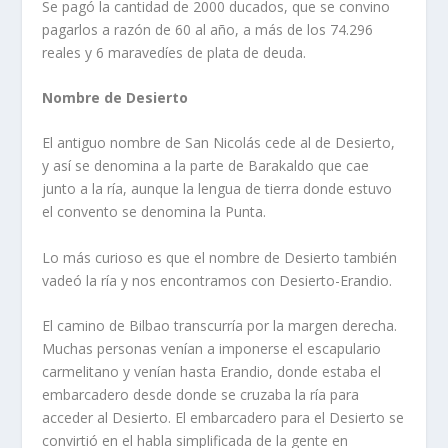
Se pagó la cantidad de 2000 ducados, que se convino
pagarlos a razón de 60 al año, a más de los 74.296
reales y 6 maravedí­es de plata de deuda.
Nombre de Desierto
El antiguo nombre de San Nicolás cede al de Desierto,
y así­ se denomina a la parte de Barakaldo que cae
junto a la rí­a, aunque la lengua de tierra donde estuvo
el convento se denomina la Punta.
Lo más curioso es que el nombre de Desierto también
vadeó la rí­a y nos encontramos con Desier­to-Erandio.
El camino de Bilbao transcurrí­a por la margen derecha.
Muchas personas vení­an a imponerse el escapulario
carmelitano y vení­an hasta Erandio, donde estaba el
embarcadero desde donde se cru­zaba la rí­a para
acceder al Desierto. El embarcadero para el Desierto se
convirtió en el habla simplificada de la gente en