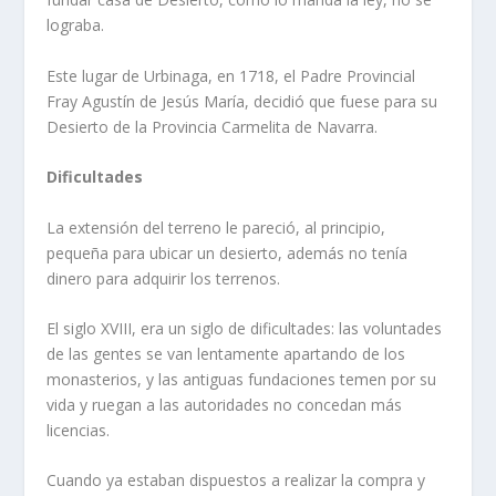
lograba.
Este lugar de Urbinaga, en 1718, el Padre Provin­cial
Fray Agustí­n de Jesús Marí­a, decidió que fuese para su
Desierto de la Provincia Carmelita de Navarra.
Dificultades
La extensión del terreno le pareció, al principio,
pequeña para ubicar un desierto, además no tení­a
dinero para adquirir los terrenos.
El siglo XVIII, era un siglo de dificultades: las voluntades
de las gentes se van lentamente apar­tando de los
monasterios, y las antiguas fundacio­nes temen por su
vida y ruegan a las autoridades no concedan más
licencias.
Cuando ya estaban dispuestos a realizar la com­pra y