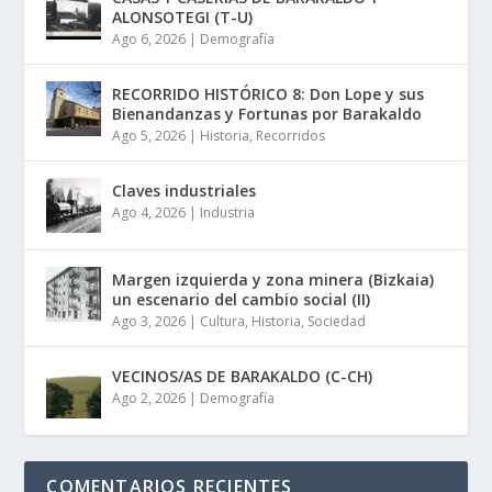
ALONSOTEGI (T-U)
Ago 6, 2026
|
Demografía
RECORRIDO HISTÓRICO 8: Don Lope y sus
Bienandanzas y Fortunas por Barakaldo
Ago 5, 2026
|
Historia
,
Recorridos
Claves industriales
Ago 4, 2026
|
Industria
Margen izquierda y zona minera (Bizkaia)
un escenario del cambio social (II)
Ago 3, 2026
|
Cultura
,
Historia
,
Sociedad
VECINOS/AS DE BARAKALDO (C-CH)
Ago 2, 2026
|
Demografía
COMENTARIOS RECIENTES