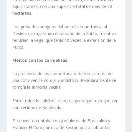
equidistantes, con una superficie total de más de 30
hectáreas.
Los grabados antiguos daban más importancia al
Desierto, exagerando el tamaño de la Punta, mien­tras
reducí­an la vega, que tení­a 10 veces la exten­sión de la
Punta.
Pleitos con los carmelitas
La presencia de los carmelitas no fueron siempre de
una convivencia cordial y amistosa. Periódica­mente se
rompí­a la armoní­a vecinal.
Entre todos los pleitos, recojo alguno que tuvo que ver
con vecinos de Barakaldo.
El convento contaba con jornaleros de Barakaldo y
Erandio. El Cura párroco de Sestao quiso cobrar los